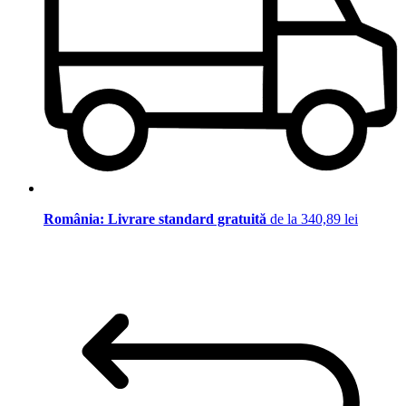
România: Livrare standard gratuită
de la 340,89 lei