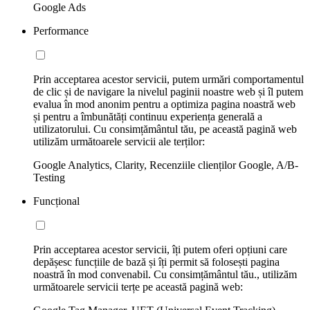
Google Ads
Performance
Prin acceptarea acestor servicii, putem urmări comportamentul
de clic și de navigare la nivelul paginii noastre web și îl putem
evalua în mod anonim pentru a optimiza pagina noastră web
și pentru a îmbunătăți continuu experiența generală a
utilizatorului. Cu consimțământul tău, pe această pagină web
utilizăm următoarele servicii ale terților:
Google Analytics, Clarity, Recenziile clienților Google, A/B-
Testing
Funcțional
Prin acceptarea acestor servicii, îți putem oferi opțiuni care
depășesc funcțiile de bază și îți permit să folosești pagina
noastră în mod convenabil. Cu consimțământul tău., utilizăm
următoarele servicii terțe pe această pagină web: