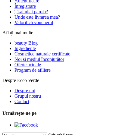
Autentificare
Înregistrare
Ți-ai uitat parola?
Unde este livrarea mea?
Valorifică voucherul
Aflați mai multe
beauty Blog
Ingrediente
Cosmetice naturale certificate
Noi si mediul înconjurător
Oferte actuale
Program de afiliere
Despre Ecco Verde
Despre noi
Grupul nostru
Contact
Urmărește-ne pe