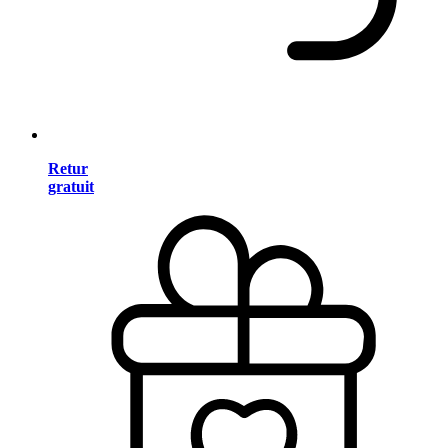
Retur
gratuit