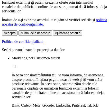
furnizori externi și îți putem prezenta oferte prin intermediul
canalelor de publicitate online ale acestora, numai dacă folosești deja
serviciile lor.
Înainte de a-ți exprima acordul, te rugăm să verifici setările și
politica
noastră de confidențialitate
.
Acceptă
Numai cele necesare
Ajustează setările
Politica de confidențialitate
Setări personalizate de protecție a datelor
Marketing per Customer-Match
În baza consimțământului tău, te vom informa, de asemenea,
despre promoții în afara paginii noastre web și îți vom arăta
produse relevante. În acest scop, sincronizăm datele tale
personale criptate cu următorii furnizori externi și folosim
canalele de publicitate online ale acestora dacă folosești deja
serviciile lor:
Bing, Criteo, Meta, Google, LinkedIn, Pinterest, TikTok