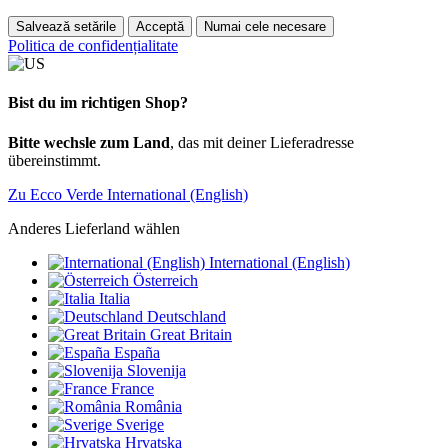
Salvează setările
Acceptă
Numai cele necesare
Politica de confidențialitate
Bist du im richtigen Shop?
Bitte wechsle zum Land
, das mit deiner Lieferadresse
übereinstimmt.
Zu Ecco Verde International (English)
Anderes Lieferland wählen
International (English)
Österreich
Italia
Deutschland
Great Britain
España
Slovenija
France
România
Sverige
Hrvatska