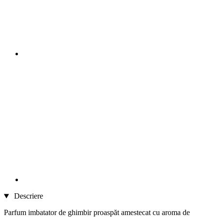
Descriere
Parfum imbatator de ghimbir proaspăt amestecat cu aroma de