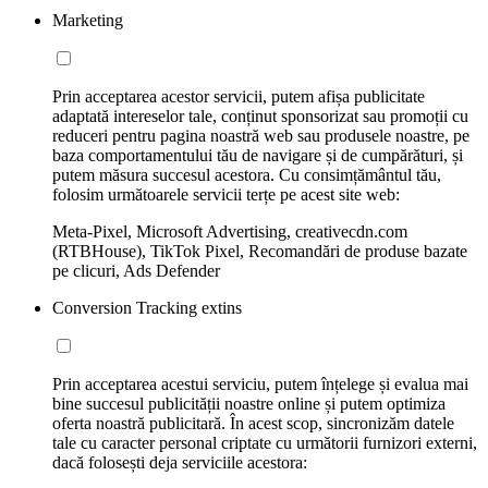
Marketing
Prin acceptarea acestor servicii, putem afișa publicitate
adaptată intereselor tale, conținut sponsorizat sau promoții cu
reduceri pentru pagina noastră web sau produsele noastre, pe
baza comportamentului tău de navigare și de cumpărături, și
putem măsura succesul acestora. Cu consimțământul tău,
folosim următoarele servicii terțe pe acest site web:
Meta-Pixel, Microsoft Advertising, creativecdn.com
(RTBHouse), TikTok Pixel, Recomandări de produse bazate
pe clicuri, Ads Defender
Conversion Tracking extins
Prin acceptarea acestui serviciu, putem înțelege și evalua mai
bine succesul publicității noastre online și putem optimiza
oferta noastră publicitară. În acest scop, sincronizăm datele
tale cu caracter personal criptate cu următorii furnizori externi,
dacă folosești deja serviciile acestora: