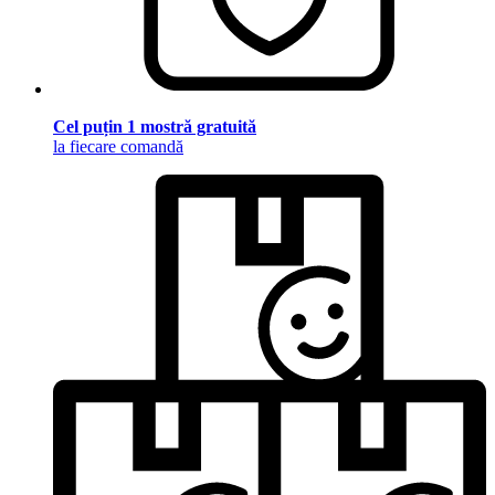
Cel puțin 1 mostră gratuită
la fiecare comandă