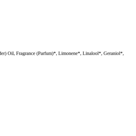
) Oil, Fragrance (Parfum)*, Limonene*, Linalool*, Geraniol*,