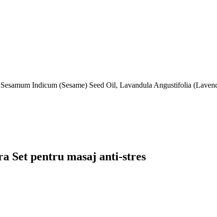
esamum Indicum (Sesame) Seed Oil, Lavandula Angustifolia (Lavender
a Set pentru masaj anti-stres