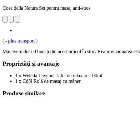
Cose della Natura Set pentru masaj anti-stres
(
-
plus transport
)
Mai avem doar 0 bucăți din acest articol în stoc. Reaprovizionarea est
Proprietăți și avantaje
1 x Weleda Lavendă-Ulei de relaxare 100ml
1 x CdN Rolă de masaj cu mâner
Produse similare