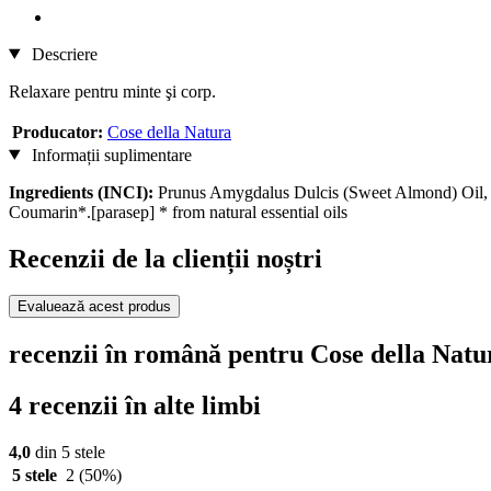
Descriere
Relaxare pentru minte şi corp.
Producator:
Cose della Natura
Informații suplimentare
Ingredients (INCI):
Prunus Amygdalus Dulcis (Sweet Almond) Oil, S
Coumarin*.[parasep] * from natural essential oils
Recenzii de la clienții noștri
Evaluează acest produs
recenzii în română pentru Cose della Natur
4 recenzii în alte limbi
4,0
din 5 stele
5 stele
2
(50%)