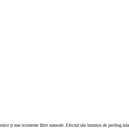
nice ți mai rezistente fibre naturale
. Efectul său luminos de peeling inla