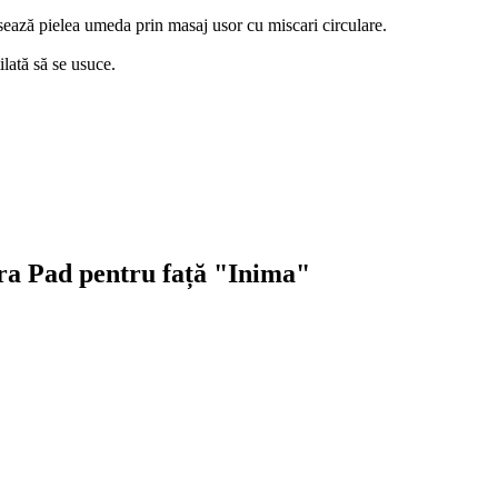
ează pielea umeda prin masaj usor cu miscari circulare.
ilată să se usuce.
ra Pad pentru față "Inima"