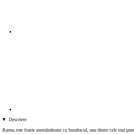
Descriere
Ramia este foarte asemănătoare cu
bumbacul,
una dintre cele mai puter