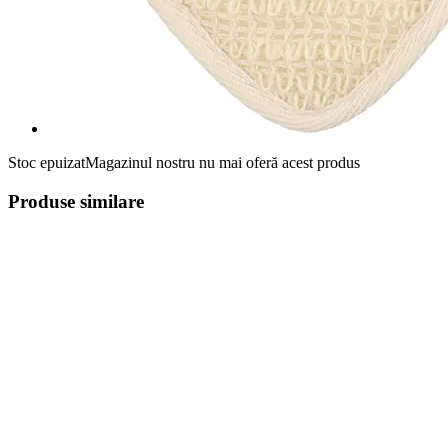
Stoc epuizat
Magazinul nostru nu mai oferă acest produs
Produse similare