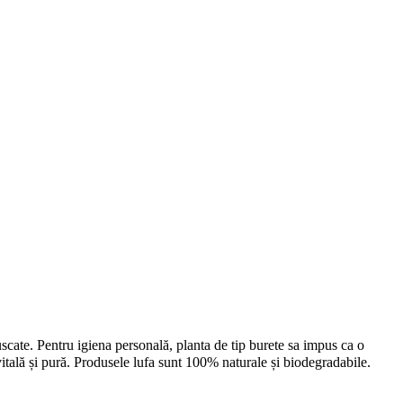
 uscate. Pentru igiena personală, planta de tip burete sa impus ca o
itală și pură.
Produsele lufa sunt 100% naturale și biodegradabile.