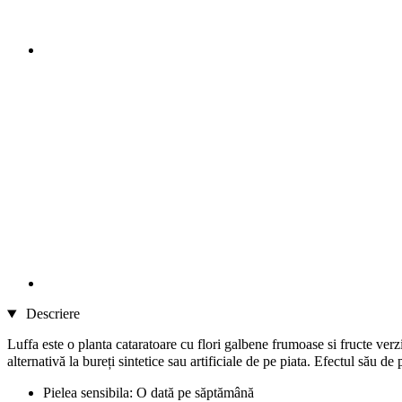
Descriere
Luffa este o planta cataratoare cu flori galbene frumoase si fructe verzi
alternativă la bureți sintetice sau artificiale de pe piata. Efectul său de 
Pielea sensibila: O dată pe săptămână