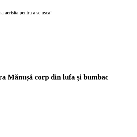
na aerisita pentru a se usca!
ura Mănușă corp din lufa și bumbac