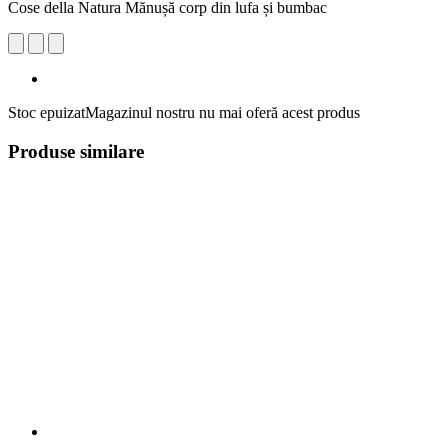
Cose della Natura Mănușă corp din lufa și bumbac
Stoc epuizat
Magazinul nostru nu mai oferă acest produs
Produse similare