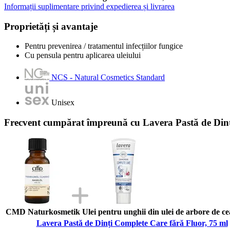
Informații suplimentare privind expedierea și livrarea
Proprietăți și avantaje
Pentru prevenirea / tratamentul infecțiilor fungice
Cu pensula pentru aplicarea uleiului
NCS - Natural Cosmetics Standard
Unisex
Frecvent cumpărat împreună cu Lavera Pastă de Dinț
CMD Naturkosmetik Ulei pentru unghii din ulei de arbore de cea
Lavera Pastă de Dinți Complete Care fără Fluor, 75 ml