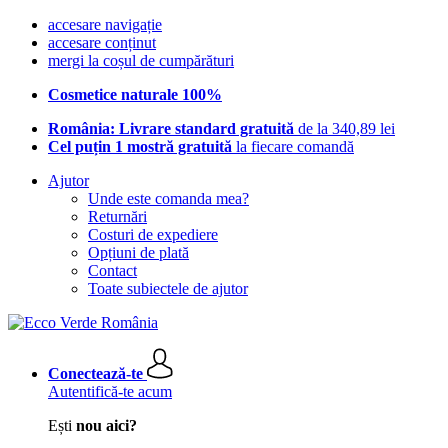
accesare navigație
accesare conținut
mergi la coșul de cumpărături
Cosmetice naturale 100%
România: Livrare standard gratuită
de la 340,89 lei
Cel puțin 1 mostră gratuită
la fiecare comandă
Ajutor
Unde este comanda mea?
Returnări
Costuri de expediere
Opțiuni de plată
Contact
Toate subiectele de ajutor
Conectează-te
Autentifică-te acum
Ești
nou aici?