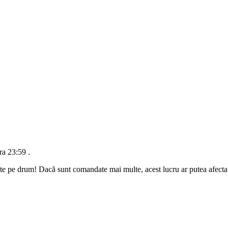
ra 23:59
.
te pe drum! Dacă sunt comandate mai multe, acest lucru ar putea afecta d