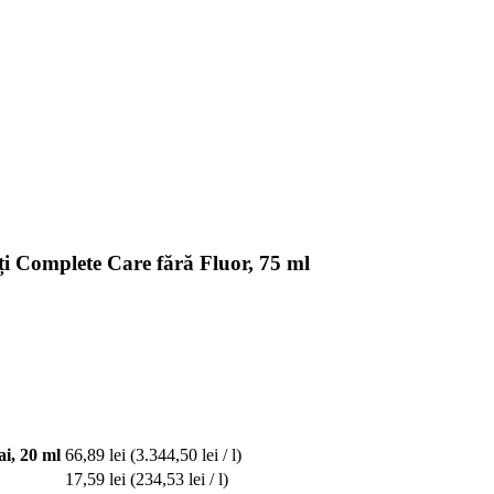
i Complete Care fără Fluor, 75 ml
i, 20 ml
66,89 lei
(3.344,50 lei / l)
17,59 lei
(234,53 lei / l)