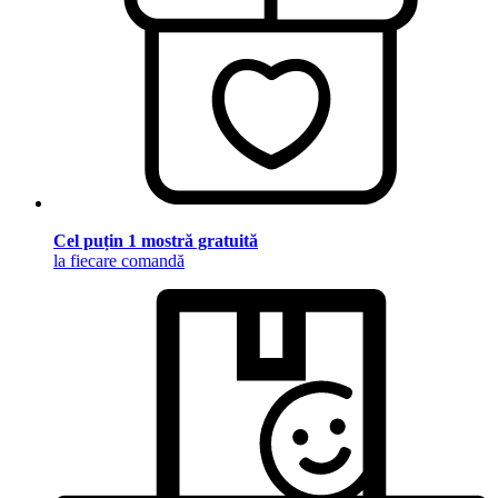
Cel puțin 1 mostră gratuită
la fiecare comandă