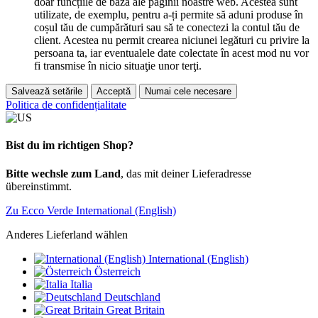
doar funcțiile de bază ale paginii noastre web. Acestea sunt
utilizate, de exemplu, pentru a-ți permite să aduni produse în
coșul tău de cumpărături sau să te conectezi la contul tău de
client. Acestea nu permit crearea niciunei legături cu privire la
persoana ta, iar eventualele date colectate în acest mod nu vor
fi transmise în nicio situaţie unor terţi.
Salvează setările
Acceptă
Numai cele necesare
Politica de confidențialitate
Bist du im richtigen Shop?
Bitte wechsle zum Land
, das mit deiner Lieferadresse
übereinstimmt.
Zu Ecco Verde International (English)
Anderes Lieferland wählen
International (English)
Österreich
Italia
Deutschland
Great Britain