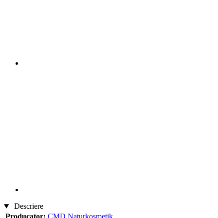
Descriere
Producator:
CMD Naturkosmetik