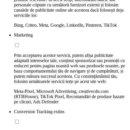
personale criptate cu următorii furnizori externi și folosim
canalele de publicitate online ale acestora dacă folosești deja
serviciile lor:
Bing, Criteo, Meta, Google, LinkedIn, Pinterest, TikTok
Marketing
Prin acceptarea acestor servicii, putem afișa publicitate
adaptată intereselor tale, conținut sponsorizat sau promoții cu
reduceri pentru pagina noastră web sau produsele noastre, pe
baza comportamentului tău de navigare și de cumpărături, și
putem măsura succesul acestora. Cu consimțământul tău,
folosim următoarele servicii terțe pe acest site web:
Meta-Pixel, Microsoft Advertising, creativecdn.com
(RTBHouse), TikTok Pixel, Recomandări de produse bazate
pe clicuri, Ads Defender
Conversion Tracking extins