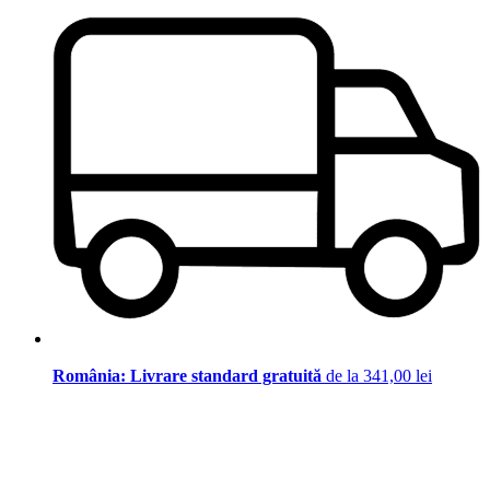
România: Livrare standard gratuită
de la 341,00 lei