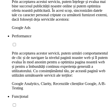
Prin acceptarea acestui serviciu, putem înțelege și evalua mai
bine succesul publicității noastre online și putem optimiza
oferta noastră publicitară. În acest scop, sincronizăm datele
tale cu caracter personal criptate cu următorii furnizori externi,
dacă folosești deja serviciile acestora:
Google Ads
Performance
Prin acceptarea acestor servicii, putem urmări comportamentul
de clic și de navigare la nivelul paginii noastre web și îl putem
evalua în mod anonim pentru a optimiza pagina noastră web
și pentru a îmbunătăți continuu experiența generală a
utilizatorului. Cu consimțământul tău, pe această pagină web
utilizăm următoarele servicii ale terților:
Google Analytics, Clarity, Recenziile clienților Google, A/B-
Testing
Funcțional