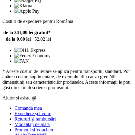
Costuri de expediere pentru România
de la 341,00 lei
gratuit*
de la 0,00 lei
52,02 lei
* Aceste costuri de livrare se aplică pentru transportul standard. Pot
apărea costuri suplimentare, de exemplu, din cauza greutății,
dimensiunii sau caracteristicilor produselor. Aceste informații le poți
găsi direct în descrierea produsului.
Ajutor și asistență
Comanda mea
Expediere și livrare
Retururi și rambursări
Modalități de plată
Promoții și Vouchere