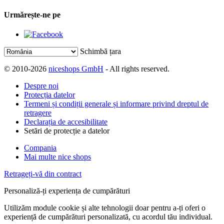
Urmărește-ne pe
Schimbă țara
© 2010-2026
niceshops GmbH
- All rights reserved.
Despre noi
Protecția datelor
Termeni și condiții generale și informare privind dreptul de
retragere
Declarația de accesibilitate
Setări de protecție a datelor
Compania
Mai multe nice shops
Retrageți-vă din contract
Personaliză-ți experiența de cumpărături
Utilizăm module cookie și alte tehnologii doar pentru a-ți oferi o
experiență de cumpărături personalizată, cu acordul tău individual.