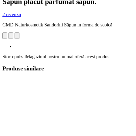
Săpun placut parfumat sapun.
2 recenzii
CMD Naturkosmetik Sandorini Săpun in forma de scoică
Stoc epuizat
Magazinul nostru nu mai oferă acest produs
Produse similare