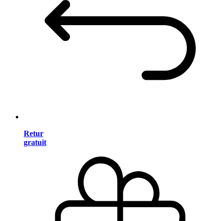
Retur
gratuit