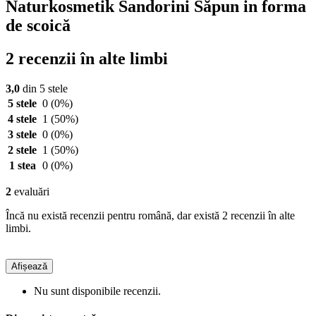
Naturkosmetik Sandorini Săpun in forma
de scoică
2 recenzii în alte limbi
3,0
din 5 stele
5 stele
0
(0%)
4 stele
1
(50%)
3 stele
0
(0%)
2 stele
1
(50%)
1 stea
0
(0%)
2
evaluări
Încă nu există recenzii pentru română, dar există 2 recenzii în alte
limbi.
Afișează
Nu sunt disponibile recenzii.