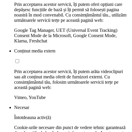
Prin acceptarea acestor servicii, îți putem oferi opțiuni care
depășesc funcțiile de bază și îți permit să folosești pagina
noastră în mod convenabil. Cu consimțământul tău., utilizăm
următoarele servicii terțe pe această pagină web:
Google Tag Manager, UET (Universal Event Tracking)
Consent Mode de la Microsoft, Google Consent Mode,
Klarna, Freshchat
Conținut media extern
Prin acceptarea acestor servicii, îți putem arăta videoclipuri
sau alt conținut media oferit de furnizori externi. Cu
consimțământul tău, folosim următoarele servicii terțe pe
această pagină web:
Vimeo, YouTube
Necesar
Întotdeauna activ(ă)
Cookie-urile necesare din punct de vedere tehnic garantează