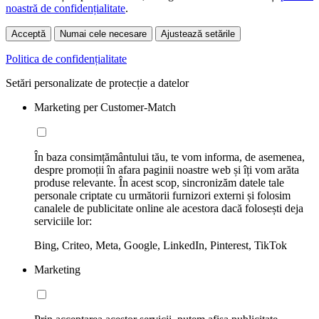
noastră de confidențialitate
.
Acceptă
Numai cele necesare
Ajustează setările
Politica de confidențialitate
Setări personalizate de protecție a datelor
Marketing per Customer-Match
În baza consimțământului tău, te vom informa, de asemenea,
despre promoții în afara paginii noastre web și îți vom arăta
produse relevante. În acest scop, sincronizăm datele tale
personale criptate cu următorii furnizori externi și folosim
canalele de publicitate online ale acestora dacă folosești deja
serviciile lor:
Bing, Criteo, Meta, Google, LinkedIn, Pinterest, TikTok
Marketing