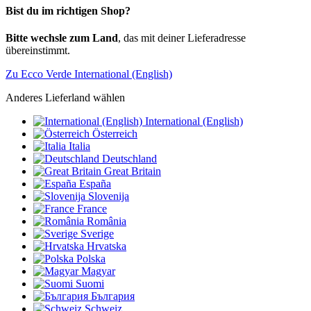
Bist du im richtigen Shop?
Bitte wechsle zum Land
, das mit deiner Lieferadresse
übereinstimmt.
Zu Ecco Verde International (English)
Anderes Lieferland wählen
International (English)
Österreich
Italia
Deutschland
Great Britain
España
Slovenija
France
România
Sverige
Hrvatska
Polska
Magyar
Suomi
България
Schweiz