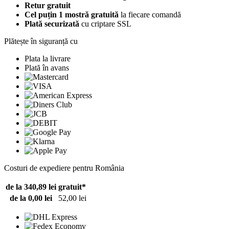
Retur gratuit
Cel puțin 1 mostră gratuită
la fiecare comandă
Plată securizată
cu criptare SSL
Plătește în siguranță cu
Plata la livrare
Plată în avans
Costuri de expediere pentru România
de la 340,89 lei
gratuit*
de la 0,00 lei
52,00 lei