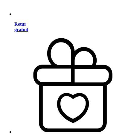
Retur
gratuit