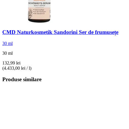
CMD Naturkosmetik
Sandorini Ser de frumusețe
30 ml
30 ml
132,99 lei
(4.433,00 lei / l)
Produse similare