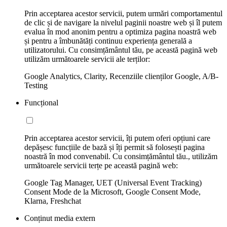
Prin acceptarea acestor servicii, putem urmări comportamentul
de clic și de navigare la nivelul paginii noastre web și îl putem
evalua în mod anonim pentru a optimiza pagina noastră web
și pentru a îmbunătăți continuu experiența generală a
utilizatorului. Cu consimțământul tău, pe această pagină web
utilizăm următoarele servicii ale terților:
Google Analytics, Clarity, Recenziile clienților Google, A/B-
Testing
Funcțional
Prin acceptarea acestor servicii, îți putem oferi opțiuni care
depășesc funcțiile de bază și îți permit să folosești pagina
noastră în mod convenabil. Cu consimțământul tău., utilizăm
următoarele servicii terțe pe această pagină web:
Google Tag Manager, UET (Universal Event Tracking)
Consent Mode de la Microsoft, Google Consent Mode,
Klarna, Freshchat
Conținut media extern