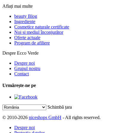
Aflați mai multe
beauty Blog
Ingrediente
Cosmetice naturale certificate
Noi si mediul înconjurător
Oferte actuale
Program de afiliere
Despre Ecco Verde
Despre noi
Grupul nostru
Contact
Urmărește-ne pe
Schimbă țara
© 2010-2026
niceshops GmbH
- All rights reserved.
Despre noi
Protecția datelor