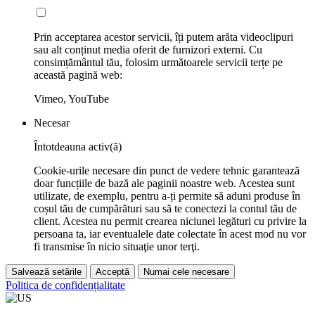
Prin acceptarea acestor servicii, îți putem arăta videoclipuri
sau alt conținut media oferit de furnizori externi. Cu
consimțământul tău, folosim următoarele servicii terțe pe
această pagină web:
Vimeo, YouTube
Necesar
Întotdeauna activ(ă)
Cookie-urile necesare din punct de vedere tehnic garantează
doar funcțiile de bază ale paginii noastre web. Acestea sunt
utilizate, de exemplu, pentru a-ți permite să aduni produse în
coșul tău de cumpărături sau să te conectezi la contul tău de
client. Acestea nu permit crearea niciunei legături cu privire la
persoana ta, iar eventualele date colectate în acest mod nu vor
fi transmise în nicio situaţie unor terţi.
Salvează setările
Acceptă
Numai cele necesare
Politica de confidențialitate