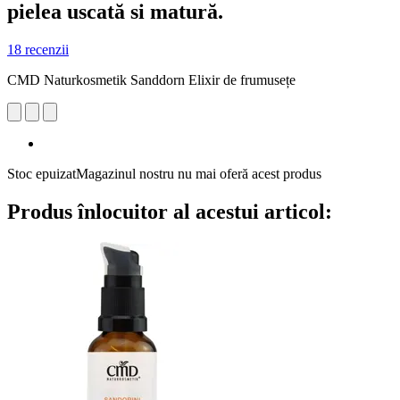
pielea uscată si matură.
18 recenzii
CMD Naturkosmetik Sanddorn Elixir de frumusețe
Stoc epuizat
Magazinul nostru nu mai oferă acest produs
Produs înlocuitor al acestui articol: