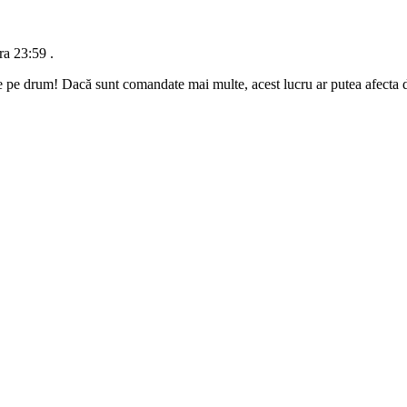
ra 23:59
.
e pe drum! Dacă sunt comandate mai multe, acest lucru ar putea afecta da