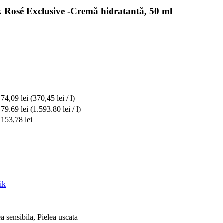
Rosé Exclusive -Cremă hidratantă, 50 ml
74,09 lei
(370,45 lei / l)
79,69 lei
(1.593,80 lei / l)
153,78 lei
ik
a sensibila, Pielea uscata