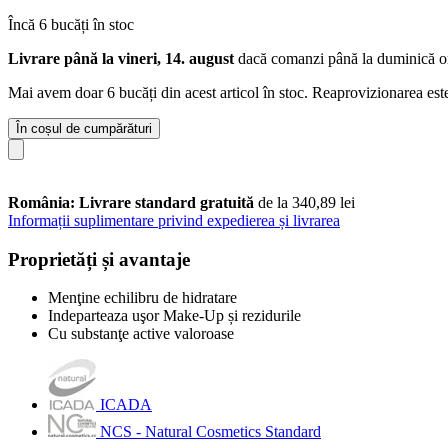
Încă 6 bucăți în stoc
Livrare până la vineri, 14. august
dacă comanzi până la
duminică o
Mai avem doar 6 bucăți din acest articol în stoc. Reaprovizionarea est
În coșul de cumpărături
România: Livrare standard gratuită
de la 340,89 lei
Informații suplimentare privind expedierea și livrarea
Proprietăți și avantaje
Menţine echilibru de hidratare
Indeparteaza uşor Make-Up și rezidurile
Cu substanţe active valoroase
ICADA
NCS - Natural Cosmetics Standard