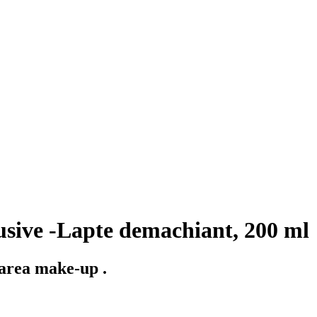
sive -Lapte demachiant, 200 ml
tarea make-up .