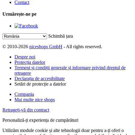
Contact
Urmărește-ne pe
Schimbă țara
© 2010-2026
niceshops GmbH
- All rights reserved.
Despre noi
Protecția datelor
Termeni și condiții generale și informare privind dreptul de
retragere
Declarația de accesibilitate
Setări de protecție a datelor
Compania
Mai multe nice shops
Retrageți-vă din contract
Personaliză-ți experiența de cumpărături
Utilizăm module cookie și alte tehnologii doar pentru a-ți oferi o