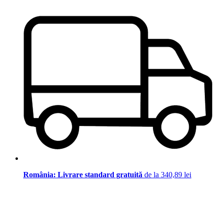
România: Livrare standard gratuită
de la 340,89 lei