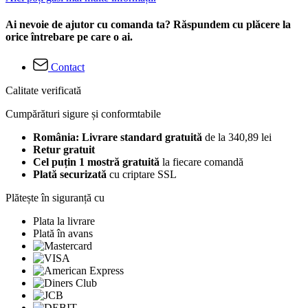
Ai nevoie de ajutor cu comanda ta? Răspundem cu plăcere la
orice întrebare pe care o ai.
Contact
Calitate verificată
Cumpărături sigure și conformtabile
România: Livrare standard gratuită
de la 340,89 lei
Retur gratuit
Cel puțin 1 mostră gratuită
la fiecare comandă
Plată securizată
cu criptare SSL
Plătește în siguranță cu
Plata la livrare
Plată în avans