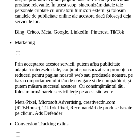
produse relevante. În acest scop, sincronizăm datele tale
personale criptate cu următorii furnizori externi și folosim
canalele de publicitate online ale acestora dacă folosești deja
serviciile lor:
Bing, Criteo, Meta, Google, LinkedIn, Pinterest, TikTok
Marketing
Prin acceptarea acestor servicii, putem afișa publicitate
adaptată intereselor tale, conținut sponsorizat sau promoții cu
reduceri pentru pagina noastră web sau produsele noastre, pe
baza comportamentului tău de navigare și de cumpărături, și
putem măsura succesul acestora. Cu consimțământul tău,
folosim următoarele servicii terțe pe acest site web:
Meta-Pixel, Microsoft Advertising, creativecdn.com
(RTBHouse), TikTok Pixel, Recomandări de produse bazate
pe clicuri, Ads Defender
Conversion Tracking extins