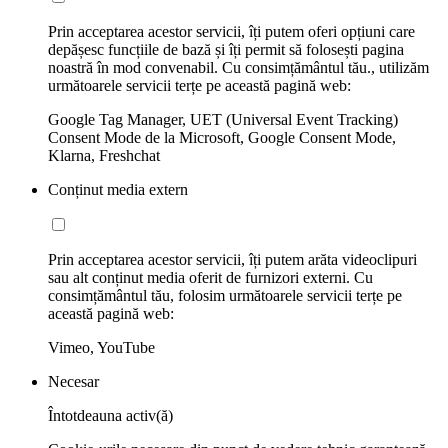
Prin acceptarea acestor servicii, îți putem oferi opțiuni care
depășesc funcțiile de bază și îți permit să folosești pagina
noastră în mod convenabil. Cu consimțământul tău., utilizăm
următoarele servicii terțe pe această pagină web:
Google Tag Manager, UET (Universal Event Tracking)
Consent Mode de la Microsoft, Google Consent Mode,
Klarna, Freshchat
Conținut media extern
Prin acceptarea acestor servicii, îți putem arăta videoclipuri
sau alt conținut media oferit de furnizori externi. Cu
consimțământul tău, folosim următoarele servicii terțe pe
această pagină web:
Vimeo, YouTube
Necesar
Întotdeauna activ(ă)