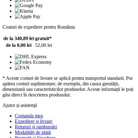
Costuri de expediere pentru România
de la 340,89 lei
gratuit*
de la 0,00 lei
52,00 lei
* Aceste costuri de livrare se aplică pentru transportul standard. Pot
apărea costuri suplimentare, de exemplu, din cauza greutății,
dimensiunii sau caracteristicilor produselor. Aceste informații le poți
găsi direct în descrierea produsului.
Ajutor și asistență
Comanda mea
Expediere și livrare
Retururi și rambursări
Modalități de plată
Promoții și Vouchere