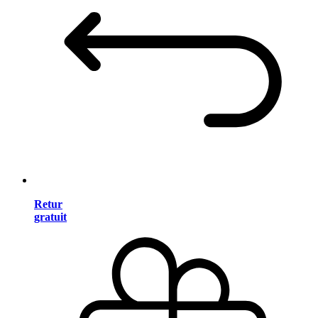
Retur
gratuit