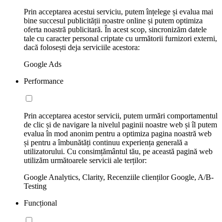
Prin acceptarea acestui serviciu, putem înțelege și evalua mai
bine succesul publicității noastre online și putem optimiza
oferta noastră publicitară. În acest scop, sincronizăm datele
tale cu caracter personal criptate cu următorii furnizori externi,
dacă folosești deja serviciile acestora:
Google Ads
Performance
Prin acceptarea acestor servicii, putem urmări comportamentul
de clic și de navigare la nivelul paginii noastre web și îl putem
evalua în mod anonim pentru a optimiza pagina noastră web
și pentru a îmbunătăți continuu experiența generală a
utilizatorului. Cu consimțământul tău, pe această pagină web
utilizăm următoarele servicii ale terților:
Google Analytics, Clarity, Recenziile clienților Google, A/B-
Testing
Funcțional