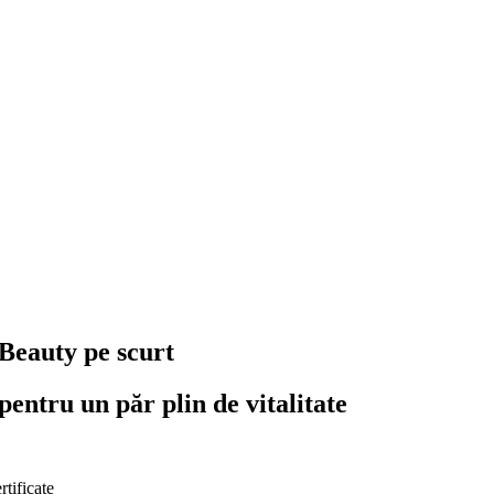
Beauty pe scurt
entru un păr plin de vitalitate
rtificate