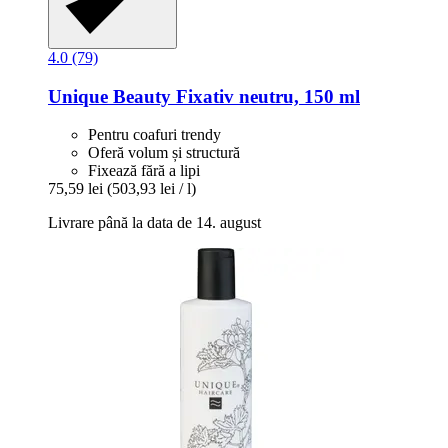
4.0 (79)
Unique Beauty
Fixativ neutru, 150 ml
Pentru coafuri trendy
Oferă volum și structură
Fixează fără a lipi
75,59 lei
(503,93 lei / l)
Livrare până la data de 14. august