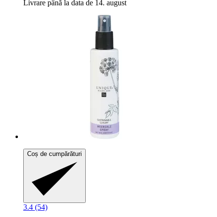
Livrare până la data de 14. august
Coș de cumpărături
3.4 (54)