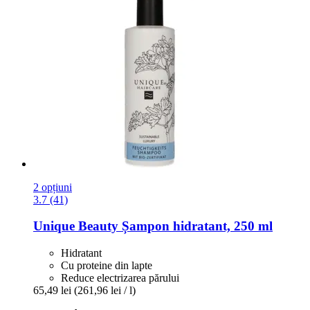
2 opțiuni
3.7 (41)
Unique Beauty
Șampon hidratant, 250 ml
Hidratant
Cu proteine din lapte
Reduce electrizarea părului
65,49 lei
(261,96 lei / l)