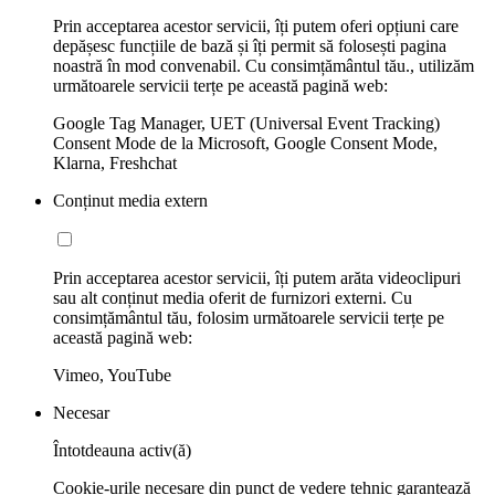
Prin acceptarea acestor servicii, îți putem oferi opțiuni care
depășesc funcțiile de bază și îți permit să folosești pagina
noastră în mod convenabil. Cu consimțământul tău., utilizăm
următoarele servicii terțe pe această pagină web:
Google Tag Manager, UET (Universal Event Tracking)
Consent Mode de la Microsoft, Google Consent Mode,
Klarna, Freshchat
Conținut media extern
Prin acceptarea acestor servicii, îți putem arăta videoclipuri
sau alt conținut media oferit de furnizori externi. Cu
consimțământul tău, folosim următoarele servicii terțe pe
această pagină web:
Vimeo, YouTube
Necesar
Întotdeauna activ(ă)
Cookie-urile necesare din punct de vedere tehnic garantează