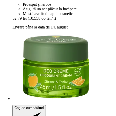
Proaspăt și ierbos
Asigură un aer plăcut în încăpere
Must-have în dulapul cosmetic
52,79 lei
(10.558,00 lei / l)
Livrare până la data de 14. august
Coș de cumpărături