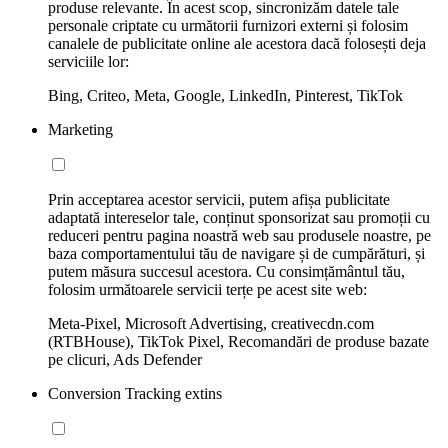
produse relevante. În acest scop, sincronizăm datele tale
personale criptate cu următorii furnizori externi și folosim
canalele de publicitate online ale acestora dacă folosești deja
serviciile lor:
Bing, Criteo, Meta, Google, LinkedIn, Pinterest, TikTok
Marketing
Prin acceptarea acestor servicii, putem afișa publicitate
adaptată intereselor tale, conținut sponsorizat sau promoții cu
reduceri pentru pagina noastră web sau produsele noastre, pe
baza comportamentului tău de navigare și de cumpărături, și
putem măsura succesul acestora. Cu consimțământul tău,
folosim următoarele servicii terțe pe acest site web:
Meta-Pixel, Microsoft Advertising, creativecdn.com
(RTBHouse), TikTok Pixel, Recomandări de produse bazate
pe clicuri, Ads Defender
Conversion Tracking extins