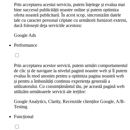
Prin acceptarea acestui serviciu, putem înțelege și evalua mai
bine succesul publicității noastre online și putem optimiza
oferta noastră publicitară. În acest scop, sincronizăm datele
tale cu caracter personal criptate cu următorii furnizori externi,
dacă folosești deja serviciile acestora:
Google Ads
Performance
Prin acceptarea acestor servicii, putem urmări comportamentul
de clic și de navigare la nivelul paginii noastre web și îl putem
evalua în mod anonim pentru a optimiza pagina noastră web
și pentru a îmbunătăți continuu experiența generală a
utilizatorului. Cu consimțământul tău, pe această pagină web
utilizăm următoarele servicii ale terților:
Google Analytics, Clarity, Recenziile clienților Google, A/B-
Testing
Funcțional