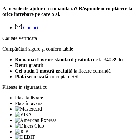
Ai nevoie de ajutor cu comanda ta? Răspundem cu plăcere la
orice întrebare pe care o ai.
Contact
Calitate verificată
Cumpărături sigure și conformtabile
România: Livrare standard gratuită
de la 340,89 lei
Retur gratuit
Cel puțin 1 mostră gratuită
la fiecare comandă
Plată securizată
cu criptare SSL
Plătește în siguranță cu
Plata la livrare
Plată în avans