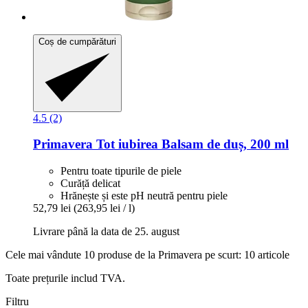
Coș de cumpărături
4.5 (2)
Primavera
Tot iubirea Balsam de duș, 200 ml
Pentru toate tipurile de piele
Curăță delicat
Hrănește și este pH neutră pentru piele
52,79 lei
(263,95 lei / l)
Livrare până la data de 25. august
Cele mai vândute 10 produse de la Primavera pe scurt: 10 articole
Toate prețurile includ TVA.
Filtru