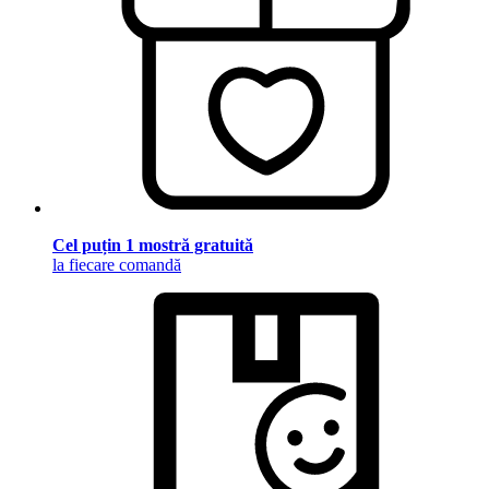
Cel puțin 1 mostră gratuită
la fiecare comandă