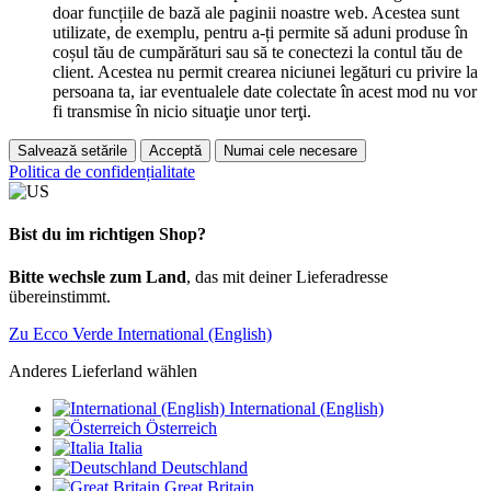
doar funcțiile de bază ale paginii noastre web. Acestea sunt
utilizate, de exemplu, pentru a-ți permite să aduni produse în
coșul tău de cumpărături sau să te conectezi la contul tău de
client. Acestea nu permit crearea niciunei legături cu privire la
persoana ta, iar eventualele date colectate în acest mod nu vor
fi transmise în nicio situaţie unor terţi.
Salvează setările
Acceptă
Numai cele necesare
Politica de confidențialitate
Bist du im richtigen Shop?
Bitte wechsle zum Land
, das mit deiner Lieferadresse
übereinstimmt.
Zu Ecco Verde International (English)
Anderes Lieferland wählen
International (English)
Österreich
Italia
Deutschland
Great Britain