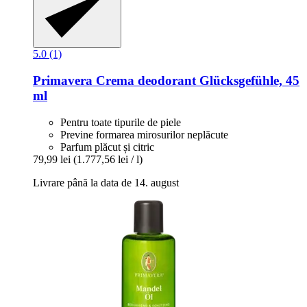
5.0 (1)
Primavera
Crema deodorant Glücksgefühle, 45
ml
Pentru toate tipurile de piele
Previne formarea mirosurilor neplăcute
Parfum plăcut și citric
79,99 lei
(1.777,56 lei / l)
Livrare până la data de 14. august