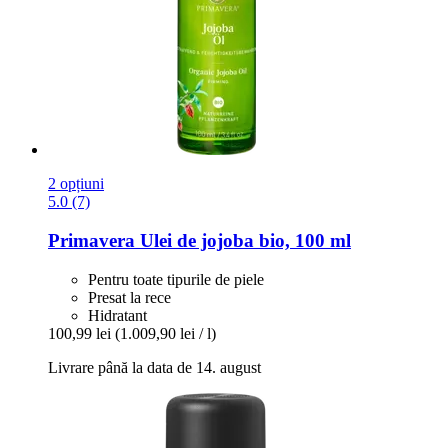
2 opțiuni
5.0 (7)
Primavera
Ulei de jojoba bio, 100 ml
Pentru toate tipurile de piele
Presat la rece
Hidratant
100,99 lei
(1.009,90 lei / l)
Livrare până la data de 14. august