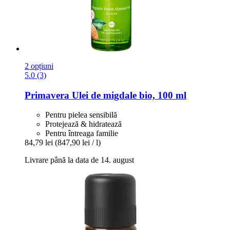
2 opțiuni
5.0 (3)
Primavera
Ulei de migdale bio, 100 ml
Pentru pielea sensibilă
Protejează & hidratează
Pentru întreaga familie
84,79 lei
(847,90 lei / l)
Livrare până la data de 14. august