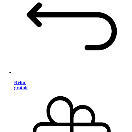
Retur
gratuit