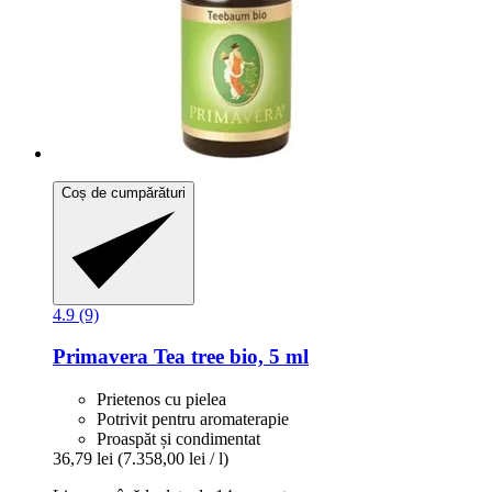
Coș de cumpărături
4.9 (9)
Primavera
Tea tree bio, 5 ml
Prietenos cu pielea
Potrivit pentru aromaterapie
Proaspăt și condimentat
36,79 lei
(7.358,00 lei / l)