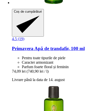
Coș de cumpărături
4.5 (19)
Primavera
Apă de trandafir, 100 ml
Pentru toate tipurile de piele
Caracter armonizant
Parfum foarte floral și feminin
74,09 lei
(740,90 lei / l)
Livrare până la data de 14. august