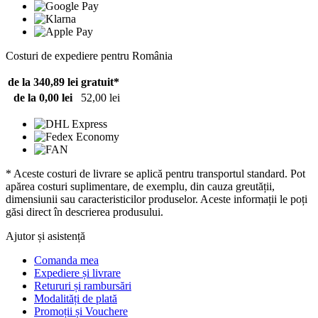
Costuri de expediere pentru România
de la 340,89 lei
gratuit*
de la 0,00 lei
52,00 lei
* Aceste costuri de livrare se aplică pentru transportul standard. Pot
apărea costuri suplimentare, de exemplu, din cauza greutății,
dimensiunii sau caracteristicilor produselor. Aceste informații le poți
găsi direct în descrierea produsului.
Ajutor și asistență
Comanda mea
Expediere și livrare
Retururi și rambursări
Modalități de plată
Promoții și Vouchere