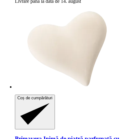
Livrare până la data de 14. august
Coș de cumpărături
Primavera
Inimă de piatră parfumată cu