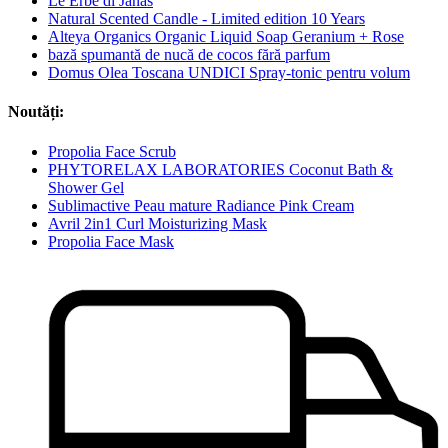
Le Erbe di Janas
Natural Scented Candle - Limited edition 10 Years
Alteya Organics Organic Liquid Soap Geranium + Rose
bază spumantă de nucă de cocos fără parfum
Domus Olea Toscana UNDICI Spray-tonic pentru volum
Noutăți:
Propolia Face Scrub
PHYTORELAX LABORATORIES Coconut Bath &
Shower Gel
Sublimactive Peau mature Radiance Pink Cream
Avril 2in1 Curl Moisturizing Mask
Propolia Face Mask