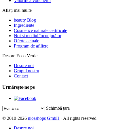
Valorifică voucherul
Aflați mai multe
beauty Blog
Ingrediente
Cosmetice naturale certificate
Noi si mediul înconjurător
Oferte actuale
Program de afiliere
Despre Ecco Verde
Despre noi
Grupul nostru
Contact
Urmărește-ne pe
Schimbă țara
© 2010-2026
niceshops GmbH
- All rights reserved.
Despre noi