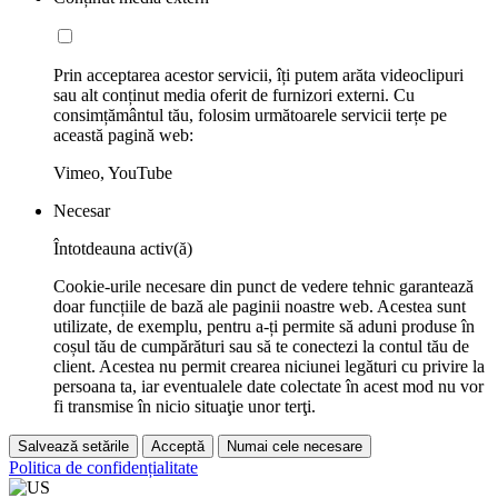
Prin acceptarea acestor servicii, îți putem arăta videoclipuri
sau alt conținut media oferit de furnizori externi. Cu
consimțământul tău, folosim următoarele servicii terțe pe
această pagină web:
Vimeo, YouTube
Necesar
Întotdeauna activ(ă)
Cookie-urile necesare din punct de vedere tehnic garantează
doar funcțiile de bază ale paginii noastre web. Acestea sunt
utilizate, de exemplu, pentru a-ți permite să aduni produse în
coșul tău de cumpărături sau să te conectezi la contul tău de
client. Acestea nu permit crearea niciunei legături cu privire la
persoana ta, iar eventualele date colectate în acest mod nu vor
fi transmise în nicio situaţie unor terţi.
Salvează setările
Acceptă
Numai cele necesare
Politica de confidențialitate