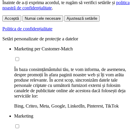
Înainte de a-ți exprima acordul, te rugăm să verifici setările și
politica
noastră de confidențialitate
.
Acceptă
Numai cele necesare
Ajustează setările
Politica de confidențialitate
Setări personalizate de protecție a datelor
Marketing per Customer-Match
În baza consimțământului tău, te vom informa, de asemenea,
despre promoții în afara paginii noastre web și îți vom arăta
produse relevante. În acest scop, sincronizăm datele tale
personale criptate cu următorii furnizori externi și folosim
canalele de publicitate online ale acestora dacă folosești deja
serviciile lor:
Bing, Criteo, Meta, Google, LinkedIn, Pinterest, TikTok
Marketing