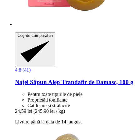
Coș de cumpărături
4.8 (41)
Najel
Săpun Alep Trandafir de Damasc, 100 g
Pentru toate tipurile de piele
Proprietăți tonifiante
Catifelare și strălucire
24,59 lei
(245,90 lei / kg)
Livrare până la data de 14. august