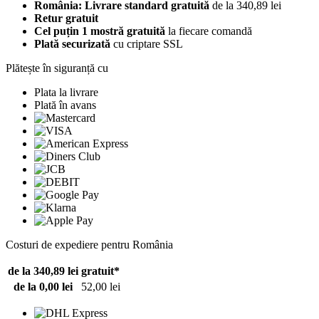
România: Livrare standard gratuită
de la 340,89 lei
Retur gratuit
Cel puțin 1 mostră gratuită
la fiecare comandă
Plată securizată
cu criptare SSL
Plătește în siguranță cu
Plata la livrare
Plată în avans
Costuri de expediere pentru România
de la 340,89 lei
gratuit*
de la 0,00 lei
52,00 lei