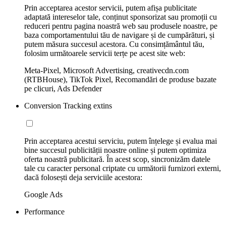
Prin acceptarea acestor servicii, putem afișa publicitate
adaptată intereselor tale, conținut sponsorizat sau promoții cu
reduceri pentru pagina noastră web sau produsele noastre, pe
baza comportamentului tău de navigare și de cumpărături, și
putem măsura succesul acestora. Cu consimțământul tău,
folosim următoarele servicii terțe pe acest site web:
Meta-Pixel, Microsoft Advertising, creativecdn.com
(RTBHouse), TikTok Pixel, Recomandări de produse bazate
pe clicuri, Ads Defender
Conversion Tracking extins
Prin acceptarea acestui serviciu, putem înțelege și evalua mai
bine succesul publicității noastre online și putem optimiza
oferta noastră publicitară. În acest scop, sincronizăm datele
tale cu caracter personal criptate cu următorii furnizori externi,
dacă folosești deja serviciile acestora:
Google Ads
Performance