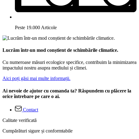
Peste 19.000 Articole
Lucrăm într-un mod conștient de schimbările climatice.
Cu numeroase măsuri ecologice specifice, contribuim la minimizarea
impactului nostru asupra mediului și climei.
Aici poți găsi mai multe informații.
Ai nevoie de ajutor cu comanda ta? Răspundem cu plăcere la
orice întrebare pe care o ai.
Contact
Calitate verificată
Cumpărături sigure și conformtabile