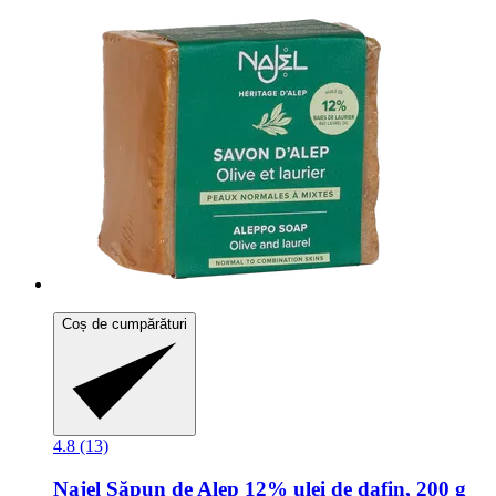
Coș de cumpărături
4.8 (13)
Najel
Săpun de Alep 12% ulei de dafin, 200 g