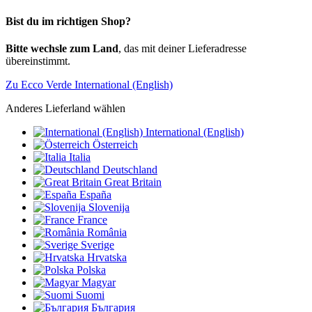
Bist du im richtigen Shop?
Bitte wechsle zum Land
, das mit deiner Lieferadresse
übereinstimmt.
Zu Ecco Verde International (English)
Anderes Lieferland wählen
International (English)
Österreich
Italia
Deutschland
Great Britain
España
Slovenija
France
România
Sverige
Hrvatska
Polska
Magyar
Suomi
България