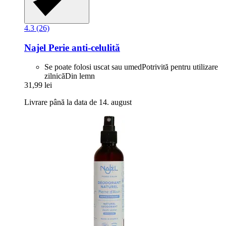
4.3 (26)
Najel
Perie anti-​celulită
Se poate folosi uscat sau umedPotrivită pentru utilizare
zilnicăDin lemn
31,99 lei
Livrare până la data de 14. august