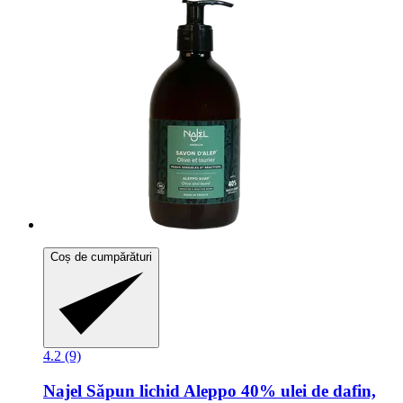
Coș de cumpărături
4.2 (9)
Najel
Săpun lichid Aleppo 40% ulei de dafin,