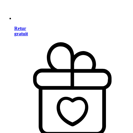
Retur
gratuit