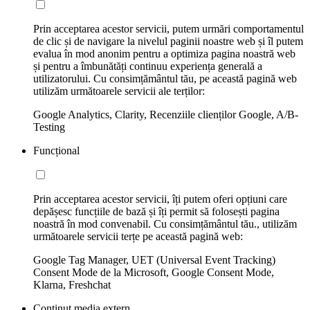
Prin acceptarea acestor servicii, putem urmări comportamentul
de clic și de navigare la nivelul paginii noastre web și îl putem
evalua în mod anonim pentru a optimiza pagina noastră web
și pentru a îmbunătăți continuu experiența generală a
utilizatorului. Cu consimțământul tău, pe această pagină web
utilizăm următoarele servicii ale terților:
Google Analytics, Clarity, Recenziile clienților Google, A/B-
Testing
Funcțional
Prin acceptarea acestor servicii, îți putem oferi opțiuni care
depășesc funcțiile de bază și îți permit să folosești pagina
noastră în mod convenabil. Cu consimțământul tău., utilizăm
următoarele servicii terțe pe această pagină web:
Google Tag Manager, UET (Universal Event Tracking)
Consent Mode de la Microsoft, Google Consent Mode,
Klarna, Freshchat
Conținut media extern