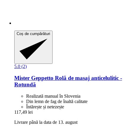
Coș de cumpărături
5.0 (2)
Mister Geppetto
Rolă de masaj anticelulitic -​
Rotundă
Realizată manual în Slovenia
Din lemn de fag de înaltă calitate
Întărește și netezește
117,49 lei
Livrare până la data de 13. august