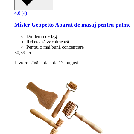
4.8 (4)
Mister Geppetto
Aparat de masaj pentru palme
Din lemn de fag
Relaxează & calmează
Pentru o mai bună concentrare
30,39 lei
Livrare până la data de 13. august