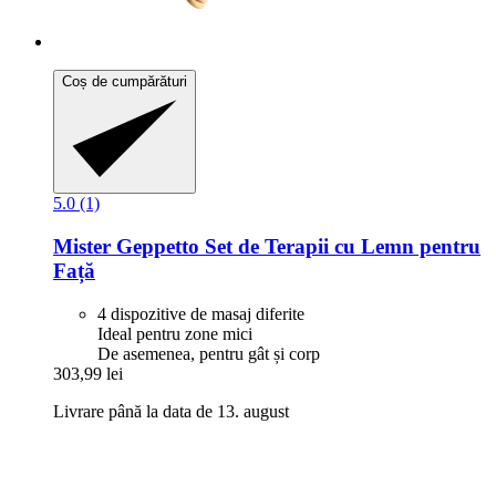
Coș de cumpărături
5.0 (1)
Mister Geppetto
Set de Terapii cu Lemn pentru
Față
4 dispozitive de masaj diferite
Ideal pentru zone mici
De asemenea, pentru gât și corp
303,99 lei
Livrare până la data de 13. august