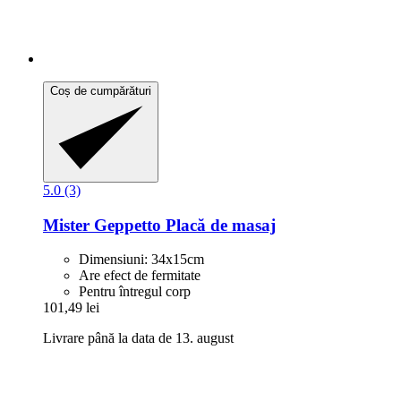
Coș de cumpărături
5.0 (3)
Mister Geppetto
Placă de masaj
Dimensiuni: 34x15cm
Are efect de fermitate
Pentru întregul corp
101,49 lei
Livrare până la data de 13. august