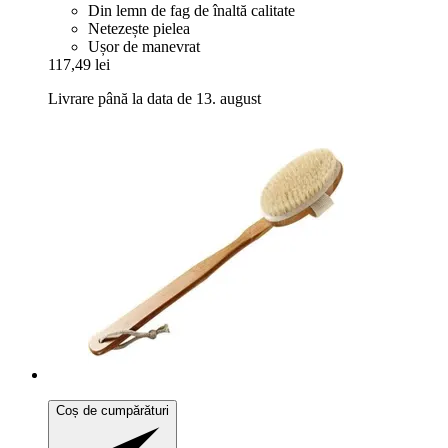
Din lemn de fag de înaltă calitate
Netezește pielea
Ușor de manevrat
117,49 lei
Livrare până la data de 13. august
Coș de cumpărături