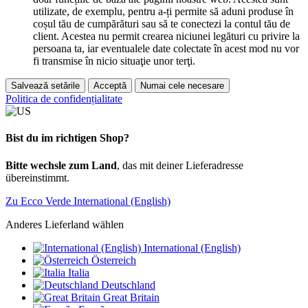
utilizate, de exemplu, pentru a-ți permite să aduni produse în
coșul tău de cumpărături sau să te conectezi la contul tău de
client. Acestea nu permit crearea niciunei legături cu privire la
persoana ta, iar eventualele date colectate în acest mod nu vor
fi transmise în nicio situaţie unor terţi.
Salvează setările
Acceptă
Numai cele necesare
Politica de confidențialitate
Bist du im richtigen Shop?
Bitte wechsle zum Land
, das mit deiner Lieferadresse
übereinstimmt.
Zu Ecco Verde International (English)
Anderes Lieferland wählen
International (English)
Österreich
Italia
Deutschland
Great Britain