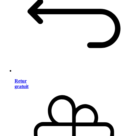
Retur
gratuit