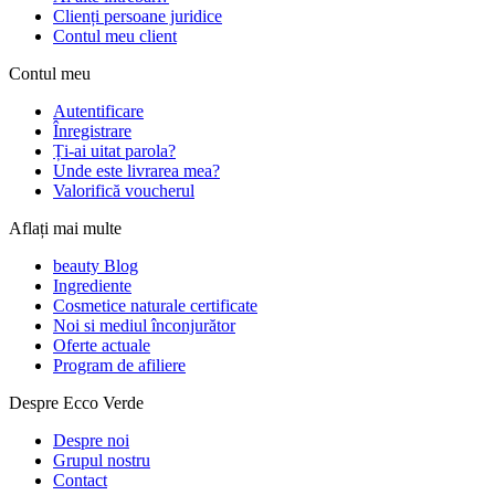
Clienți persoane juridice
Contul meu client
Contul meu
Autentificare
Înregistrare
Ți-ai uitat parola?
Unde este livrarea mea?
Valorifică voucherul
Aflați mai multe
beauty Blog
Ingrediente
Cosmetice naturale certificate
Noi si mediul înconjurător
Oferte actuale
Program de afiliere
Despre Ecco Verde
Despre noi
Grupul nostru
Contact