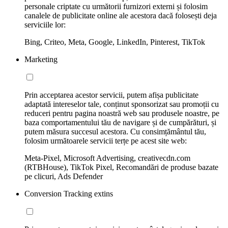
personale criptate cu următorii furnizori externi și folosim
canalele de publicitate online ale acestora dacă folosești deja
serviciile lor:
Bing, Criteo, Meta, Google, LinkedIn, Pinterest, TikTok
Marketing
Prin acceptarea acestor servicii, putem afișa publicitate
adaptată intereselor tale, conținut sponsorizat sau promoții cu
reduceri pentru pagina noastră web sau produsele noastre, pe
baza comportamentului tău de navigare și de cumpărături, și
putem măsura succesul acestora. Cu consimțământul tău,
folosim următoarele servicii terțe pe acest site web:
Meta-Pixel, Microsoft Advertising, creativecdn.com
(RTBHouse), TikTok Pixel, Recomandări de produse bazate
pe clicuri, Ads Defender
Conversion Tracking extins