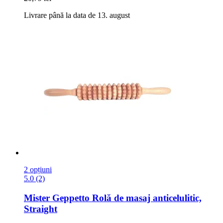
Livrare până la data de 13. august
2 opțiuni
5.0 (2)
Mister Geppetto
Rolă de masaj anticelulitic,
Straight