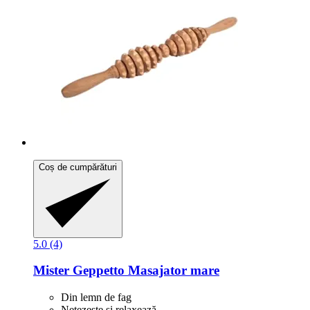
Coș de cumpărături
5.0 (4)
Mister Geppetto
Masajator mare
Din lemn de fag
Netezește și relaxează