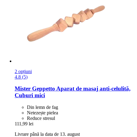
2 opțiuni
4.8 (5)
Mister Geppetto
Aparat de masaj anti-​celulită,
Cuburi mici
Din lemn de fag
Netezește pielea
Reduce stresul
111,99 lei
Livrare până la data de 13. august