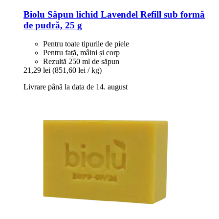
Biolu
Săpun lichid Lavendel Refill sub formă
de pudră, 25 g
Pentru toate tipurile de piele
Pentru față, mâini și corp
Rezultă 250 ml de săpun
21,29 lei
(851,60 lei / kg)
Livrare până la data de 14. august