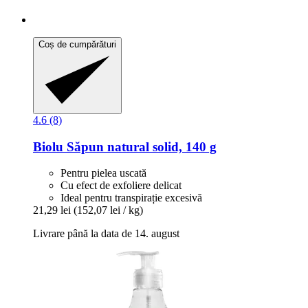
Coș de cumpărături
4.6 (8)
Biolu
Săpun natural solid, 140 g
Pentru pielea uscată
Cu efect de exfoliere delicat
Ideal pentru transpirație excesivă
21,29 lei
(152,07 lei / kg)
Livrare până la data de 14. august