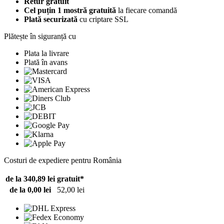
Retur gratuit
Cel puțin 1 mostră gratuită
la fiecare comandă
Plată securizată
cu criptare SSL
Plătește în siguranță cu
Plata la livrare
Plată în avans
Costuri de expediere pentru România
de la 340,89 lei
gratuit*
de la 0,00 lei
52,00 lei