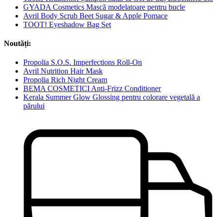
GYADA Cosmetics Mască modelatoare pentru bucle
Avril Body Scrub Beet Sugar & Apple Pomace
TOOT! Eyeshadow Bag Set
Noutăți:
Propolia S.O.S. Imperfections Roll-On
Avril Nutrition Hair Mask
Propolia Rich Night Cream
BEMA COSMETICI Anti-Frizz Conditioner
Kerala Summer Glow Glossing pentru colorare vegetală a
părului