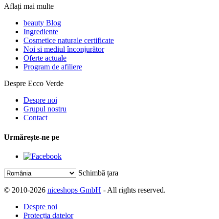
Aflați mai multe
beauty Blog
Ingrediente
Cosmetice naturale certificate
Noi si mediul înconjurător
Oferte actuale
Program de afiliere
Despre Ecco Verde
Despre noi
Grupul nostru
Contact
Urmărește-ne pe
Schimbă țara
© 2010-2026
niceshops GmbH
- All rights reserved.
Despre noi
Protecția datelor