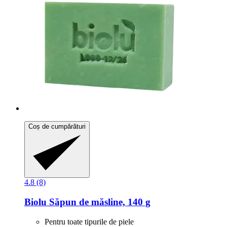
Coș de cumpărături
4.8 (8)
Biolu
Săpun de măsline, 140 g
Pentru toate tipurile de piele