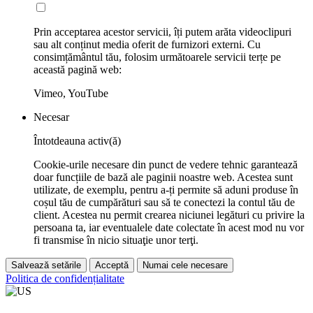
Prin acceptarea acestor servicii, îți putem arăta videoclipuri
sau alt conținut media oferit de furnizori externi. Cu
consimțământul tău, folosim următoarele servicii terțe pe
această pagină web:
Vimeo, YouTube
Necesar
Întotdeauna activ(ă)
Cookie-urile necesare din punct de vedere tehnic garantează
doar funcțiile de bază ale paginii noastre web. Acestea sunt
utilizate, de exemplu, pentru a-ți permite să aduni produse în
coșul tău de cumpărături sau să te conectezi la contul tău de
client. Acestea nu permit crearea niciunei legături cu privire la
persoana ta, iar eventualele date colectate în acest mod nu vor
fi transmise în nicio situaţie unor terţi.
Salvează setările
Acceptă
Numai cele necesare
Politica de confidențialitate