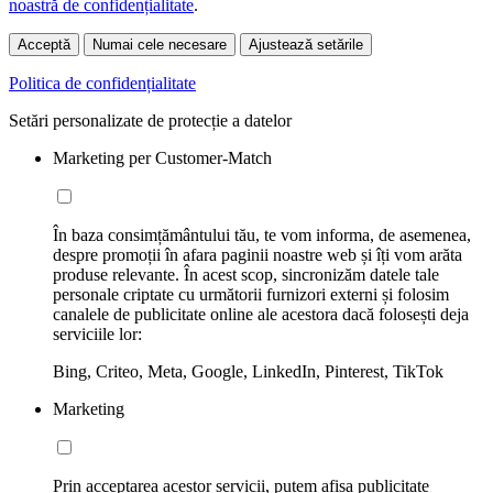
noastră de confidențialitate
.
Acceptă
Numai cele necesare
Ajustează setările
Politica de confidențialitate
Setări personalizate de protecție a datelor
Marketing per Customer-Match
În baza consimțământului tău, te vom informa, de asemenea,
despre promoții în afara paginii noastre web și îți vom arăta
produse relevante. În acest scop, sincronizăm datele tale
personale criptate cu următorii furnizori externi și folosim
canalele de publicitate online ale acestora dacă folosești deja
serviciile lor:
Bing, Criteo, Meta, Google, LinkedIn, Pinterest, TikTok
Marketing
Prin acceptarea acestor servicii, putem afișa publicitate