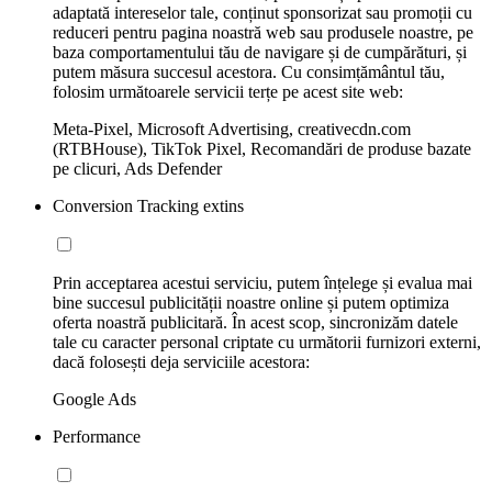
adaptată intereselor tale, conținut sponsorizat sau promoții cu
reduceri pentru pagina noastră web sau produsele noastre, pe
baza comportamentului tău de navigare și de cumpărături, și
putem măsura succesul acestora. Cu consimțământul tău,
folosim următoarele servicii terțe pe acest site web:
Meta-Pixel, Microsoft Advertising, creativecdn.com
(RTBHouse), TikTok Pixel, Recomandări de produse bazate
pe clicuri, Ads Defender
Conversion Tracking extins
Prin acceptarea acestui serviciu, putem înțelege și evalua mai
bine succesul publicității noastre online și putem optimiza
oferta noastră publicitară. În acest scop, sincronizăm datele
tale cu caracter personal criptate cu următorii furnizori externi,
dacă folosești deja serviciile acestora:
Google Ads
Performance