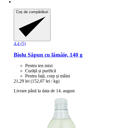
Coș de cumpărături
4.4 (5)
Biolu
Săpun cu lămâie, 140 g
Pentru ten mixt
Curăță și purifică
Pentru față, corp și mâini
21,29 lei
(152,07 lei / kg)
Livrare până la data de 14. august