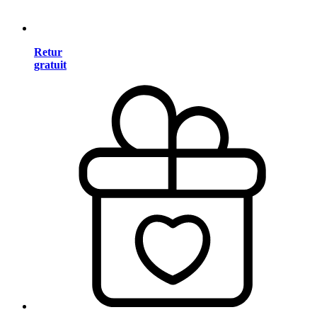
Retur
gratuit