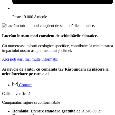
Peste 19.000 Articole
Lucrăm într-un mod conștient de schimbările climatice.
Cu numeroase măsuri ecologice specifice, contribuim la minimizarea
impactului nostru asupra mediului și climei.
Aici poți găsi mai multe informații.
Ai nevoie de ajutor cu comanda ta? Răspundem cu plăcere la
orice întrebare pe care o ai.
Contact
Calitate verificată
Cumpărături sigure și conformtabile
România: Livrare standard gratuită
de la 340,89 lei