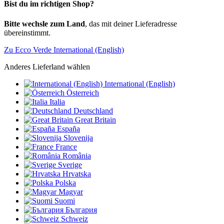
Bist du im richtigen Shop?
Bitte wechsle zum Land
, das mit deiner Lieferadresse
übereinstimmt.
Zu Ecco Verde International (English)
Anderes Lieferland wählen
International (English)
Österreich
Italia
Deutschland
Great Britain
España
Slovenija
France
România
Sverige
Hrvatska
Polska
Magyar
Suomi
България
Schweiz