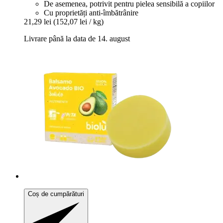
De asemenea, potrivit pentru pielea sensibilă a copiilor
Cu proprietăți anti-îmbătrânire
21,29 lei
(152,07 lei / kg)
Livrare până la data de 14. august
Coș de cumpărături