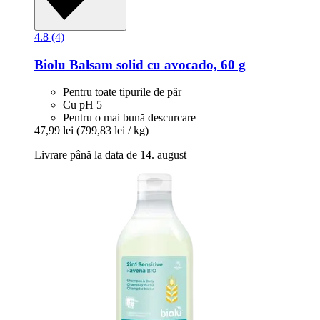
4.8 (4)
Biolu
Balsam solid cu avocado, 60 g
Pentru toate tipurile de păr
Cu pH 5
Pentru o mai bună descurcare
47,99 lei
(799,83 lei / kg)
Livrare până la data de 14. august