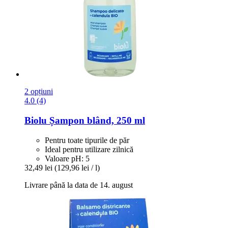
2 opțiuni
4.0 (4)
Biolu
Șampon blând, 250 ml
Pentru toate tipurile de păr
Ideal pentru utilizare zilnică
Valoare pH: 5
32,49 lei
(129,96 lei / l)
Livrare până la data de 14. august