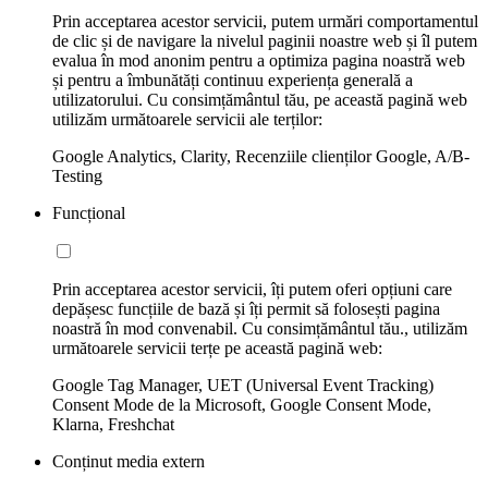
Prin acceptarea acestor servicii, putem urmări comportamentul
de clic și de navigare la nivelul paginii noastre web și îl putem
evalua în mod anonim pentru a optimiza pagina noastră web
și pentru a îmbunătăți continuu experiența generală a
utilizatorului. Cu consimțământul tău, pe această pagină web
utilizăm următoarele servicii ale terților:
Google Analytics, Clarity, Recenziile clienților Google, A/B-
Testing
Funcțional
Prin acceptarea acestor servicii, îți putem oferi opțiuni care
depășesc funcțiile de bază și îți permit să folosești pagina
noastră în mod convenabil. Cu consimțământul tău., utilizăm
următoarele servicii terțe pe această pagină web:
Google Tag Manager, UET (Universal Event Tracking)
Consent Mode de la Microsoft, Google Consent Mode,
Klarna, Freshchat
Conținut media extern