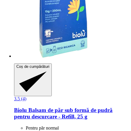
Coș de cumpărături
3.5 (4)
Biolu
Balsam de păr sub formă de pudră
pentru descurcare -​ Refill, 25 g
Pentru păr normal