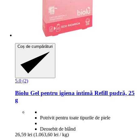
Coș de cumpărături
5.0 (2)
Biolu
Gel pentru igiena intimă Refill pudră, 25
g
Potrivit pentru toate tipurile de piele
Deosebit de blând
26,59 lei
(1.063,60 lei / kg)