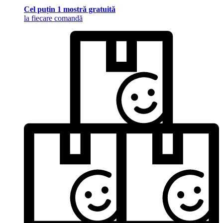
Cel puțin 1 mostră gratuită
la fiecare comandă