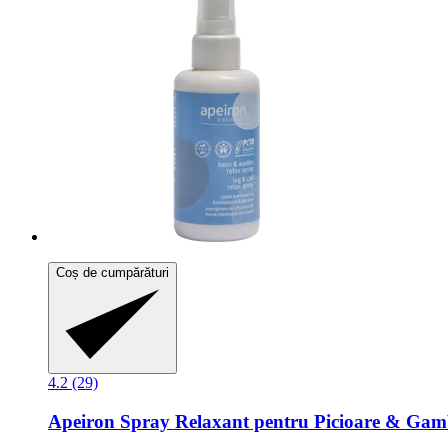
Coș de cumpărături
4.2 (29)
Apeiron
Spray Relaxant pentru Picioare & Gam