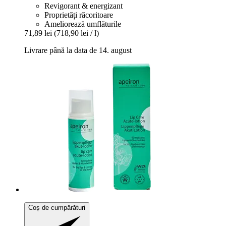
Revigorant & energizant
Proprietăți răcoritoare
Ameliorează umflăturile
71,89 lei
(718,90 lei / l)
Livrare până la data de 14. august
Coș de cumpărături