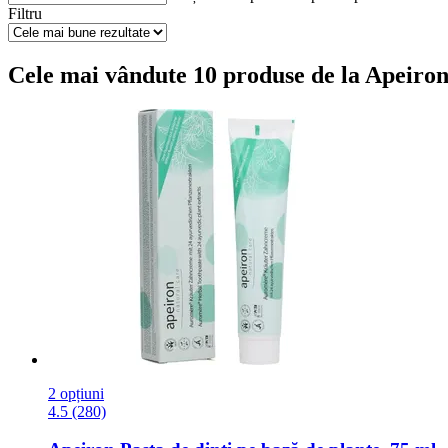
Filtru
Cele mai vândute 10 produse de la Apeiron 
2 opțiuni
4.5 (280)