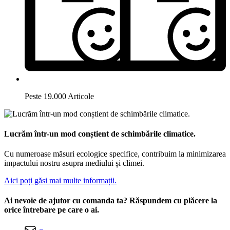
Peste 19.000 Articole
Lucrăm într-un mod conștient de schimbările climatice.
Cu numeroase măsuri ecologice specifice, contribuim la minimizarea
impactului nostru asupra mediului și climei.
Aici poți găsi mai multe informații.
Ai nevoie de ajutor cu comanda ta? Răspundem cu plăcere la
orice întrebare pe care o ai.