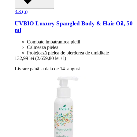
3.8 (5)
UVBIO
Luxury Spangled Body & Hair Oil, 50
ml
Combate imbatranirea pielii
Calmeaza pielea
Protejează pielea de pierderea de umiditate
132,99 lei
(2.659,80 lei / l)
Livrare până la data de 14. august