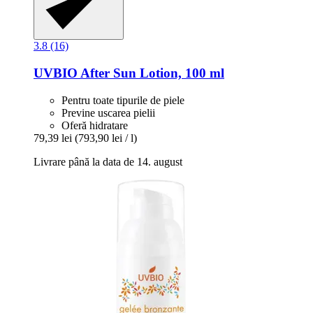
3.8 (16)
UVBIO
After Sun Lotion, 100 ml
Pentru toate tipurile de piele
Previne uscarea pielii
Oferă hidratare
79,39 lei
(793,90 lei / l)
Livrare până la data de 14. august