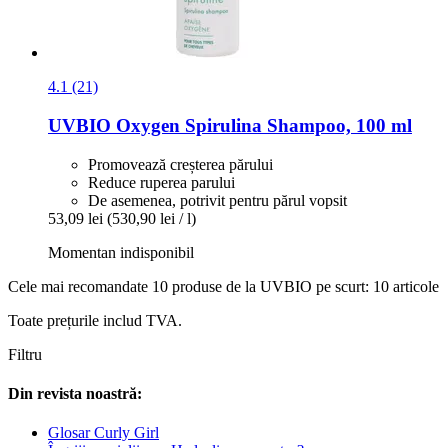
4.1 (21)
UVBIO
Oxygen Spirulina Shampoo, 100 ml
Promovează creșterea părului
Reduce ruperea parului
De asemenea, potrivit pentru părul vopsit
53,09 lei
(530,90 lei / l)
Momentan indisponibil
Cele mai recomandate 10 produse de la UVBIO pe scurt: 10 articole
Toate prețurile includ TVA.
Filtru
Din revista noastră:
Glosar Curly Girl