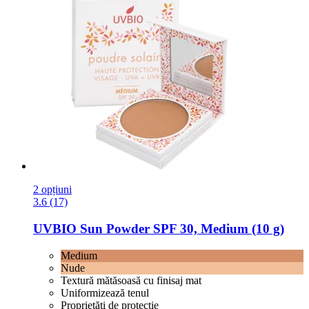
2 opțiuni
3.6 (17)
UVBIO
Sun Powder SPF 30, Medium (10 g)
Medium
Nude
Textură mătăsoasă cu finisaj mat
Uniformizează tenul
Proprietăți de protecție