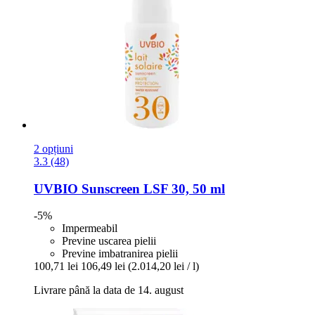
2 opțiuni
3.3 (48)
UVBIO
Sunscreen LSF 30, 50 ml
-5%
Impermeabil
Previne uscarea pielii
Previne imbatranirea pielii
100,71 lei
106,49 lei
(2.014,20 lei / l)
Livrare până la data de 14. august