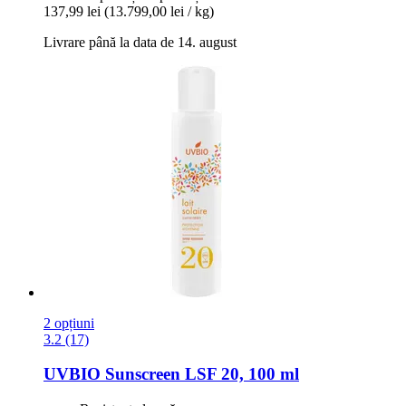
137,99 lei
(13.799,00 lei / kg)
Livrare până la data de 14. august
2 opțiuni
3.2 (17)
UVBIO
Sunscreen LSF 20, 100 ml