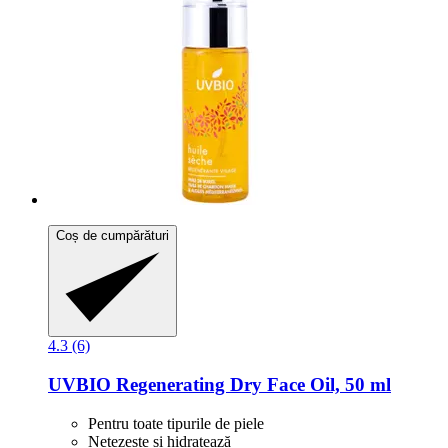
Coș de cumpărături
4.3 (6)
UVBIO
Regenerating Dry Face Oil, 50 ml
Pentru toate tipurile de piele
Netezește și hidratează