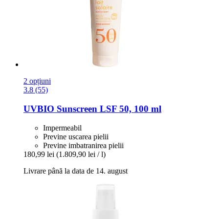
2 opțiuni
3.8 (55)
UVBIO
Sunscreen LSF 50, 100 ml
Impermeabil
Previne uscarea pielii
Previne imbatranirea pielii
180,99 lei
(1.809,90 lei / l)
Livrare până la data de 14. august