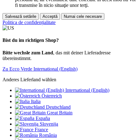
fi transmise în nicio situaţie unor terţi.
Salvează setările
Acceptă
Numai cele necesare
Politica de confidențialitate
Bist du im richtigen Shop?
Bitte wechsle zum Land
, das mit deiner Lieferadresse
übereinstimmt.
Zu Ecco Verde International (English)
Anderes Lieferland wählen
International (English)
Österreich
Italia
Deutschland
Great Britain
España
Slovenija
France
România