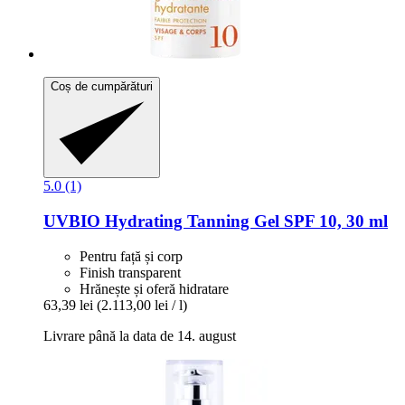
Coș de cumpărături
5.0 (1)
UVBIO
Hydrating Tanning Gel SPF 10, 30 ml
Pentru față și corp
Finish transparent
Hrănește și oferă hidratare
63,39 lei
(2.113,00 lei / l)
Livrare până la data de 14. august