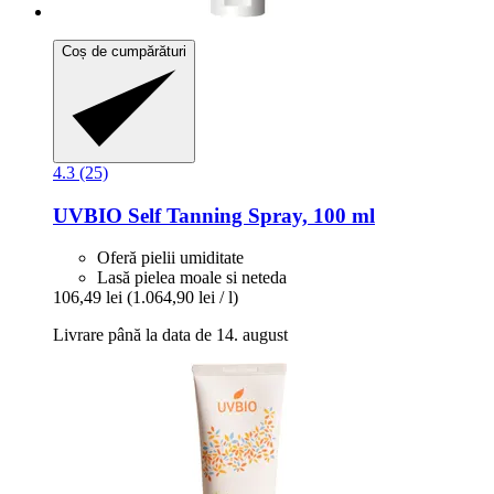
Coș de cumpărături
4.3 (25)
UVBIO
Self Tanning Spray, 100 ml
Oferă pielii umiditate
Lasă pielea moale si neteda
106,49 lei
(1.064,90 lei / l)
Livrare până la data de 14. august