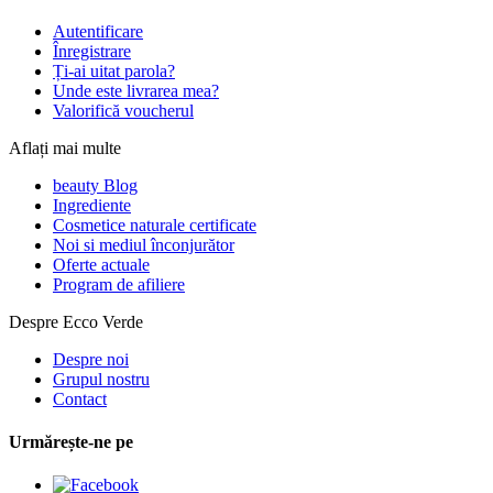
Autentificare
Înregistrare
Ți-ai uitat parola?
Unde este livrarea mea?
Valorifică voucherul
Aflați mai multe
beauty Blog
Ingrediente
Cosmetice naturale certificate
Noi si mediul înconjurător
Oferte actuale
Program de afiliere
Despre Ecco Verde
Despre noi
Grupul nostru
Contact
Urmărește-ne pe