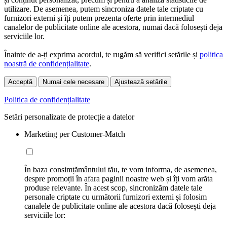
utilizare. De asemenea, putem sincroniza datele tale criptate cu
furnizori externi și îți putem prezenta oferte prin intermediul
canalelor de publicitate online ale acestora, numai dacă folosești deja
serviciile lor.
Înainte de a-ți exprima acordul, te rugăm să verifici setările și
politica
noastră de confidențialitate
.
Acceptă
Numai cele necesare
Ajustează setările
Politica de confidențialitate
Setări personalizate de protecție a datelor
Marketing per Customer-Match
În baza consimțământului tău, te vom informa, de asemenea,
despre promoții în afara paginii noastre web și îți vom arăta
produse relevante. În acest scop, sincronizăm datele tale
personale criptate cu următorii furnizori externi și folosim
canalele de publicitate online ale acestora dacă folosești deja
serviciile lor: