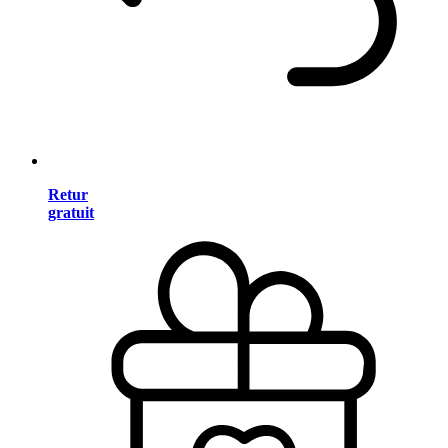
Retur
gratuit