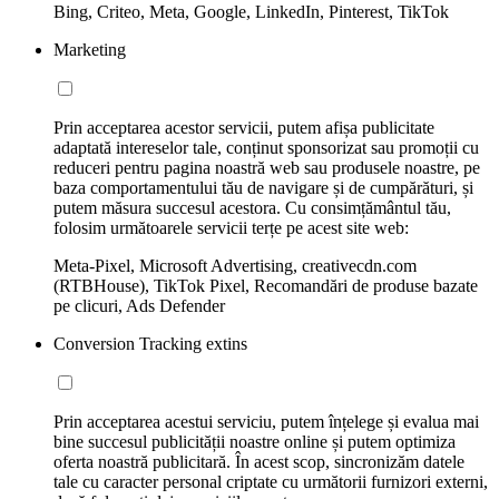
Bing, Criteo, Meta, Google, LinkedIn, Pinterest, TikTok
Marketing
Prin acceptarea acestor servicii, putem afișa publicitate
adaptată intereselor tale, conținut sponsorizat sau promoții cu
reduceri pentru pagina noastră web sau produsele noastre, pe
baza comportamentului tău de navigare și de cumpărături, și
putem măsura succesul acestora. Cu consimțământul tău,
folosim următoarele servicii terțe pe acest site web:
Meta-Pixel, Microsoft Advertising, creativecdn.com
(RTBHouse), TikTok Pixel, Recomandări de produse bazate
pe clicuri, Ads Defender
Conversion Tracking extins
Prin acceptarea acestui serviciu, putem înțelege și evalua mai
bine succesul publicității noastre online și putem optimiza
oferta noastră publicitară. În acest scop, sincronizăm datele
tale cu caracter personal criptate cu următorii furnizori externi,