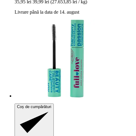
35,95 lei
39,99 lei
(27.653,85 lei / kg)
Livrare până la data de 14. august
Coș de cumpărături