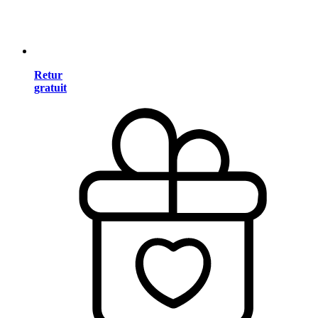
Retur
gratuit