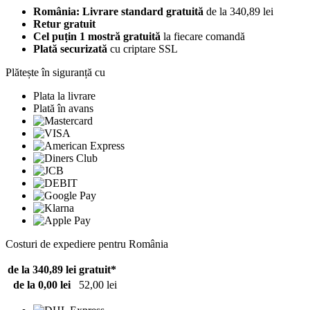
România: Livrare standard gratuită
de la 340,89 lei
Retur gratuit
Cel puțin 1 mostră gratuită
la fiecare comandă
Plată securizată
cu criptare SSL
Plătește în siguranță cu
Plata la livrare
Plată în avans
Costuri de expediere pentru România
de la 340,89 lei
gratuit*
de la 0,00 lei
52,00 lei