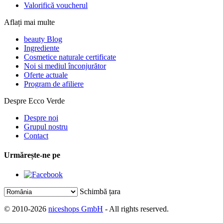
Valorifică voucherul
Aflați mai multe
beauty Blog
Ingrediente
Cosmetice naturale certificate
Noi si mediul înconjurător
Oferte actuale
Program de afiliere
Despre Ecco Verde
Despre noi
Grupul nostru
Contact
Urmărește-ne pe
Schimbă țara
© 2010-2026
niceshops GmbH
- All rights reserved.