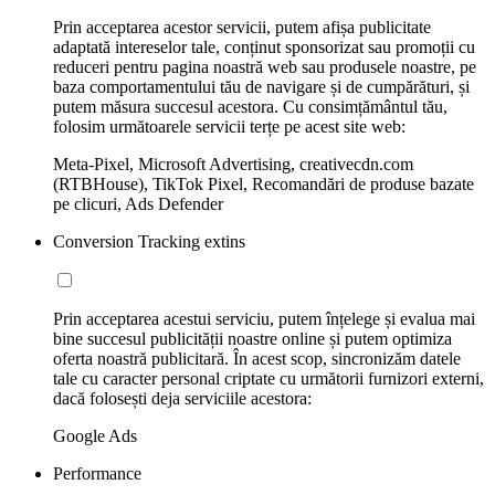
Prin acceptarea acestor servicii, putem afișa publicitate
adaptată intereselor tale, conținut sponsorizat sau promoții cu
reduceri pentru pagina noastră web sau produsele noastre, pe
baza comportamentului tău de navigare și de cumpărături, și
putem măsura succesul acestora. Cu consimțământul tău,
folosim următoarele servicii terțe pe acest site web:
Meta-Pixel, Microsoft Advertising, creativecdn.com
(RTBHouse), TikTok Pixel, Recomandări de produse bazate
pe clicuri, Ads Defender
Conversion Tracking extins
Prin acceptarea acestui serviciu, putem înțelege și evalua mai
bine succesul publicității noastre online și putem optimiza
oferta noastră publicitară. În acest scop, sincronizăm datele
tale cu caracter personal criptate cu următorii furnizori externi,
dacă folosești deja serviciile acestora:
Google Ads
Performance