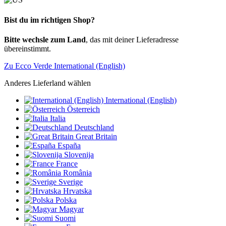
Bist du im richtigen Shop?
Bitte wechsle zum Land
, das mit deiner Lieferadresse
übereinstimmt.
Zu Ecco Verde International (English)
Anderes Lieferland wählen
International (English)
Österreich
Italia
Deutschland
Great Britain
España
Slovenija
France
România
Sverige
Hrvatska
Polska
Magyar
Suomi