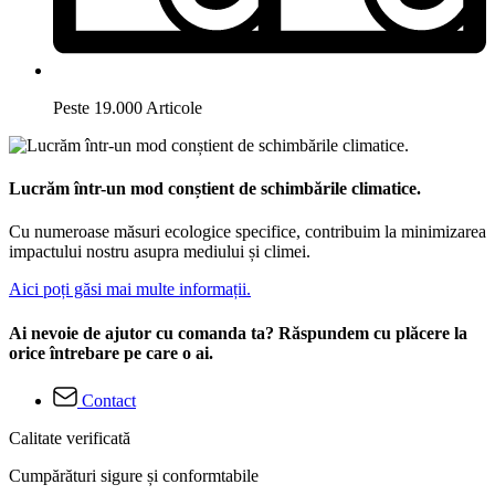
Peste 19.000 Articole
Lucrăm într-un mod conștient de schimbările climatice.
Cu numeroase măsuri ecologice specifice, contribuim la minimizarea
impactului nostru asupra mediului și climei.
Aici poți găsi mai multe informații.
Ai nevoie de ajutor cu comanda ta? Răspundem cu plăcere la
orice întrebare pe care o ai.
Contact
Calitate verificată
Cumpărături sigure și conformtabile