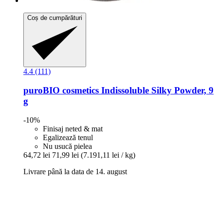
Coș de cumpărături
4.4 (111)
puroBIO cosmetics
Indissoluble Silky Powder, 9
g
-10%
Finisaj neted & mat
Egalizează tenul
Nu usucă pielea
64,72 lei
71,99 lei
(7.191,11 lei / kg)
Livrare până la data de 14. august