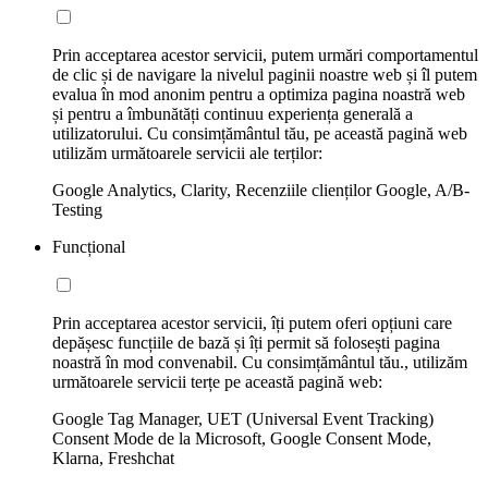
Prin acceptarea acestor servicii, putem urmări comportamentul
de clic și de navigare la nivelul paginii noastre web și îl putem
evalua în mod anonim pentru a optimiza pagina noastră web
și pentru a îmbunătăți continuu experiența generală a
utilizatorului. Cu consimțământul tău, pe această pagină web
utilizăm următoarele servicii ale terților:
Google Analytics, Clarity, Recenziile clienților Google, A/B-
Testing
Funcțional
Prin acceptarea acestor servicii, îți putem oferi opțiuni care
depășesc funcțiile de bază și îți permit să folosești pagina
noastră în mod convenabil. Cu consimțământul tău., utilizăm
următoarele servicii terțe pe această pagină web:
Google Tag Manager, UET (Universal Event Tracking)
Consent Mode de la Microsoft, Google Consent Mode,
Klarna, Freshchat