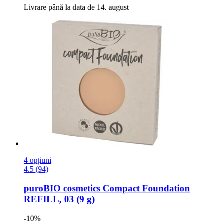
Livrare până la data de 14. august
4 opțiuni
4.5 (94)
puroBIO cosmetics
Compact Foundation
REFILL, 03 (9 g)
-10%