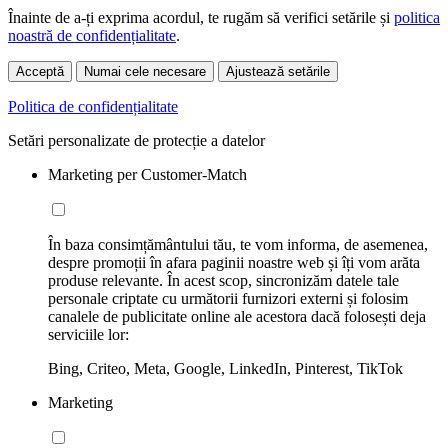
Înainte de a-ți exprima acordul, te rugăm să verifici setările și
politica
noastră de confidențialitate
.
Acceptă
Numai cele necesare
Ajustează setările
Politica de confidențialitate
Setări personalizate de protecție a datelor
Marketing per Customer-Match
În baza consimțământului tău, te vom informa, de asemenea,
despre promoții în afara paginii noastre web și îți vom arăta
produse relevante. În acest scop, sincronizăm datele tale
personale criptate cu următorii furnizori externi și folosim
canalele de publicitate online ale acestora dacă folosești deja
serviciile lor:
Bing, Criteo, Meta, Google, LinkedIn, Pinterest, TikTok
Marketing