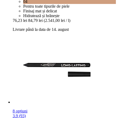
04
Pentru toate tipurile de piele
Finisaj mat și delicat
Hidratează și hrănește
76,23 lei
84,79 lei
(2.541,00 lei / l)
Livrare până la data de 14. august
8 opțiuni
3.9 (93)