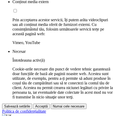
Conținut media extern
Prin acceptarea acestor servicii, îți putem arăta videoclipuri
sau alt conținut media oferit de furnizori externi. Cu
consimțământul tău, folosim următoarele servicii terțe pe
această pagină web:
Vimeo, YouTube
Necesar
Întotdeauna activ(ă)
Cookie-urile necesare din punct de vedere tehnic garantează
doar funcțiile de bază ale paginii noastre web. Acestea sunt
utilizate, de exemplu, pentru a-ți permite să aduni produse în
coșul tău de cumpărături sau să te conectezi la contul tău de
client. Acestea nu permit crearea niciunei legături cu privire la
persoana ta, iar eventualele date colectate în acest mod nu vor
fi transmise în nicio situaţie unor terţi.
Salvează setările
Acceptă
Numai cele necesare
Politica de confidențialitate