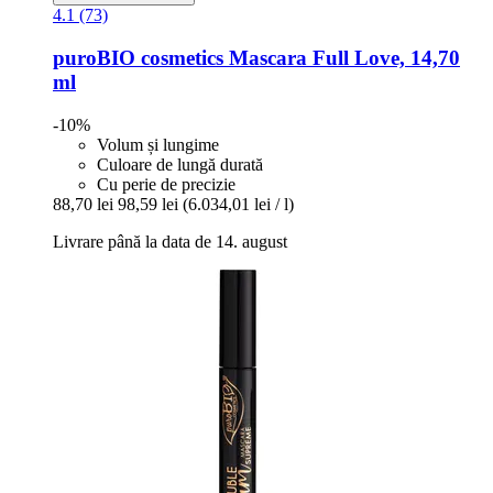
4.1 (73)
puroBIO cosmetics
Mascara Full Love, 14,70
ml
-10%
Volum și lungime
Culoare de lungă durată
Cu perie de precizie
88,70 lei
98,59 lei
(6.034,01 lei / l)
Livrare până la data de 14. august