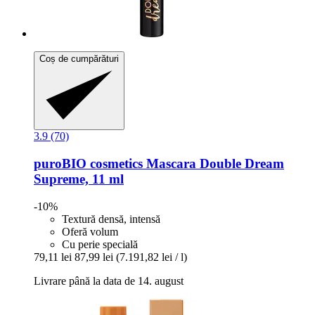
Coș de cumpărături
3.9 (70)
puroBIO cosmetics
Mascara Double Dream
Supreme, 11 ml
-10%
Textură densă, intensă
Oferă volum
Cu perie specială
79,11 lei
87,99 lei
(7.191,82 lei / l)
Livrare până la data de 14. august