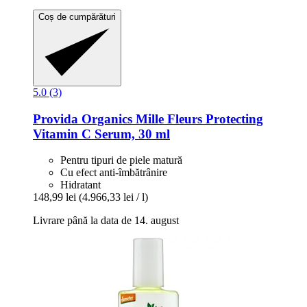
Coș de cumpărături
5.0 (3)
Provida Organics
Mille Fleurs Protecting
Vitamin C Serum, 30 ml
Pentru tipuri de piele matură
Cu efect anti-îmbătrânire
Hidratant
148,99 lei
(4.966,33 lei / l)
Livrare până la data de 14. august