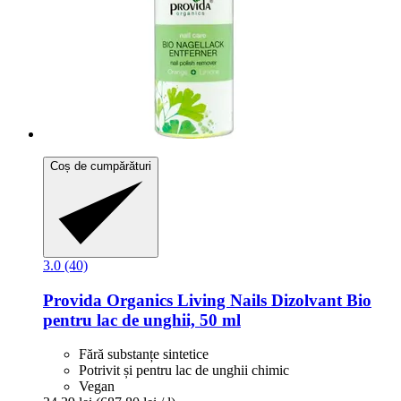
Coș de cumpărături
3.0 (40)
Provida Organics
Living Nails Dizolvant Bio
pentru lac de unghii, 50 ml
Fără substanțe sintetice
Potrivit și pentru lac de unghii chimic
Vegan