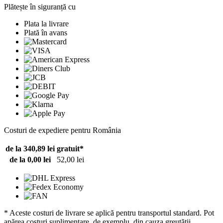
Plătește în siguranță cu
Plata la livrare
Plată în avans
Costuri de expediere pentru România
de la 340,89 lei
gratuit*
de la 0,00 lei
52,00 lei
* Aceste costuri de livrare se aplică pentru transportul standard. Pot
apărea costuri suplimentare, de exemplu, din cauza greutății,