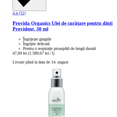
4.4 (52)
Provida Organics
Ulei de curățare pentru dinți
Provident, 30 ml
Îngrijește gingiile
Îngrijire delicată
Pentru o respirație proaspătă de lungă durată
47,69 lei
(1.589,67 lei / l)
Livrare până la data de 14. august