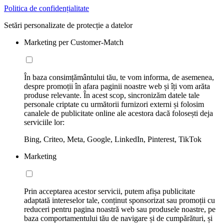
Politica de confidențialitate
Setări personalizate de protecție a datelor
Marketing per Customer-Match
În baza consimțământului tău, te vom informa, de asemenea,
despre promoții în afara paginii noastre web și îți vom arăta
produse relevante. În acest scop, sincronizăm datele tale
personale criptate cu următorii furnizori externi și folosim
canalele de publicitate online ale acestora dacă folosești deja
serviciile lor:
Bing, Criteo, Meta, Google, LinkedIn, Pinterest, TikTok
Marketing
Prin acceptarea acestor servicii, putem afișa publicitate
adaptată intereselor tale, conținut sponsorizat sau promoții cu
reduceri pentru pagina noastră web sau produsele noastre, pe
baza comportamentului tău de navigare și de cumpărături, și