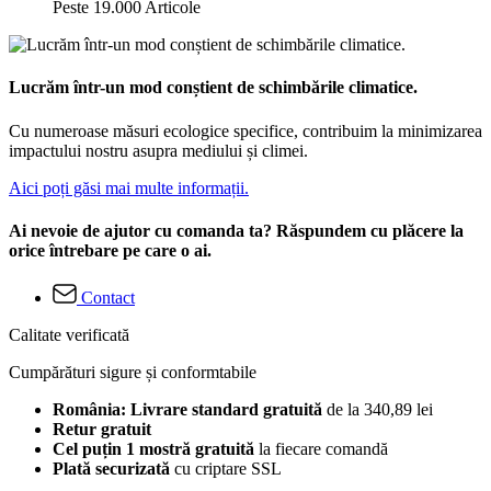
Peste 19.000 Articole
Lucrăm într-un mod conștient de schimbările climatice.
Cu numeroase măsuri ecologice specifice, contribuim la minimizarea
impactului nostru asupra mediului și climei.
Aici poți găsi mai multe informații.
Ai nevoie de ajutor cu comanda ta? Răspundem cu plăcere la
orice întrebare pe care o ai.
Contact
Calitate verificată
Cumpărături sigure și conformtabile
România: Livrare standard gratuită
de la 340,89 lei
Retur gratuit
Cel puțin 1 mostră gratuită
la fiecare comandă
Plată securizată
cu criptare SSL