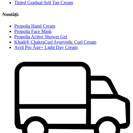
Tinted Gradual Self Tan Cream
Noutăți:
Propolia Hand Cream
Propolia Face Mask
Propolia Active Shower Gel
Khadi® ChakraCurl Ayurvedic Curl Cream
Avril Pro Âge+ Light Day Cream