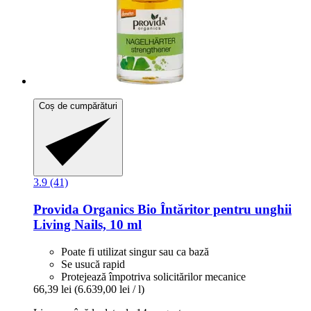
Coș de cumpărături
3.9 (41)
Provida Organics
Bio Întăritor pentru unghii
Living Nails, 10 ml
Poate fi utilizat singur sau ca bază
Se usucă rapid
Protejează împotriva solicitărilor mecanice
66,39 lei
(6.639,00 lei / l)