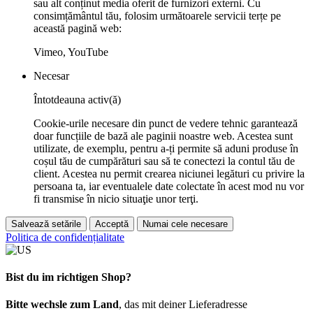
sau alt conținut media oferit de furnizori externi. Cu
consimțământul tău, folosim următoarele servicii terțe pe
această pagină web:
Vimeo, YouTube
Necesar
Întotdeauna activ(ă)
Cookie-urile necesare din punct de vedere tehnic garantează
doar funcțiile de bază ale paginii noastre web. Acestea sunt
utilizate, de exemplu, pentru a-ți permite să aduni produse în
coșul tău de cumpărături sau să te conectezi la contul tău de
client. Acestea nu permit crearea niciunei legături cu privire la
persoana ta, iar eventualele date colectate în acest mod nu vor
fi transmise în nicio situaţie unor terţi.
Salvează setările
Acceptă
Numai cele necesare
Politica de confidențialitate
Bist du im richtigen Shop?
Bitte wechsle zum Land
, das mit deiner Lieferadresse