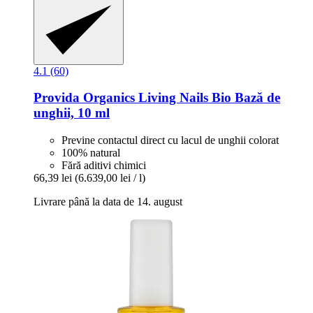
4.1 (60)
Provida Organics
Living Nails Bio Bază de
unghii, 10 ml
Previne contactul direct cu lacul de unghii colorat
100% natural
Fără aditivi chimici
66,39 lei
(6.639,00 lei / l)
Livrare până la data de 14. august