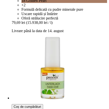
18 Golden Pearl
+2
Formulă delicată cu pudre minerale pure
Uscare rapidă și întărire
Oferă strălucire perfectă
79,69 lei
(15.938,00 lei / l)
Livrare până la data de 14. august
Coș de cumpărături