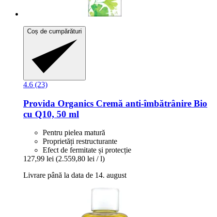
Coș de cumpărături
4.6 (23)
Provida Organics
Cremă anti-​îmbătrânire Bio
cu Q10, 50 ml
Pentru pielea matură
Proprietăți restructurante
Efect de fermitate și protecție
127,99 lei
(2.559,80 lei / l)
Livrare până la data de 14. august