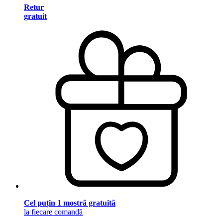
Retur
gratuit
Cel puțin 1 mostră gratuită
la fiecare comandă