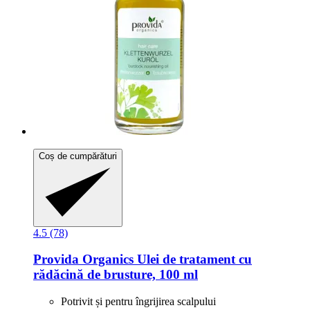
Coș de cumpărături
4.5 (78)
Provida Organics
Ulei de tratament cu
rădăcină de brusture, 100 ml
Potrivit și pentru îngrijirea scalpului