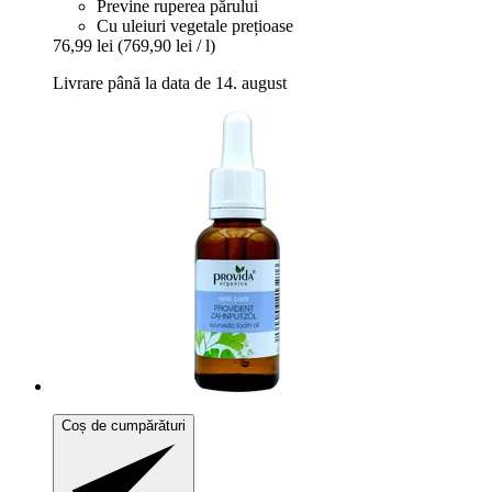
Previne ruperea părului
Cu uleiuri vegetale prețioase
76,99 lei
(769,90 lei / l)
Livrare până la data de 14. august
Coș de cumpărături