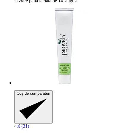
Livrare până la data de 14. august
Coș de cumpărături
4.6 (31)