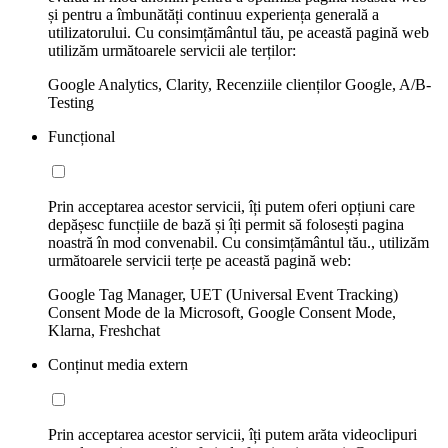
și pentru a îmbunătăți continuu experiența generală a
utilizatorului. Cu consimțământul tău, pe această pagină web
utilizăm următoarele servicii ale terților:
Google Analytics, Clarity, Recenziile clienților Google, A/B-
Testing
Funcțional
Prin acceptarea acestor servicii, îți putem oferi opțiuni care
depășesc funcțiile de bază și îți permit să folosești pagina
noastră în mod convenabil. Cu consimțământul tău., utilizăm
următoarele servicii terțe pe această pagină web:
Google Tag Manager, UET (Universal Event Tracking)
Consent Mode de la Microsoft, Google Consent Mode,
Klarna, Freshchat
Conținut media extern
Prin acceptarea acestor servicii, îți putem arăta videoclipuri