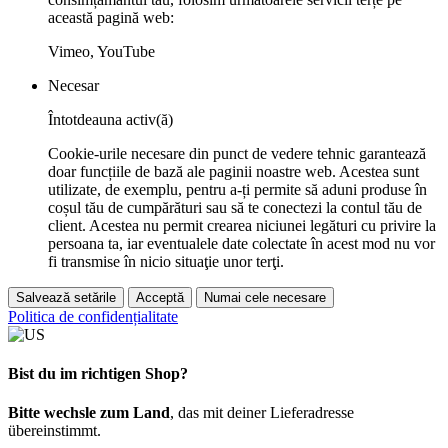
această pagină web:
Vimeo, YouTube
Necesar
Întotdeauna activ(ă)
Cookie-urile necesare din punct de vedere tehnic garantează
doar funcțiile de bază ale paginii noastre web. Acestea sunt
utilizate, de exemplu, pentru a-ți permite să aduni produse în
coșul tău de cumpărături sau să te conectezi la contul tău de
client. Acestea nu permit crearea niciunei legături cu privire la
persoana ta, iar eventualele date colectate în acest mod nu vor
fi transmise în nicio situaţie unor terţi.
Salvează setările
Acceptă
Numai cele necesare
Politica de confidențialitate
Bist du im richtigen Shop?
Bitte wechsle zum Land
, das mit deiner Lieferadresse
übereinstimmt.