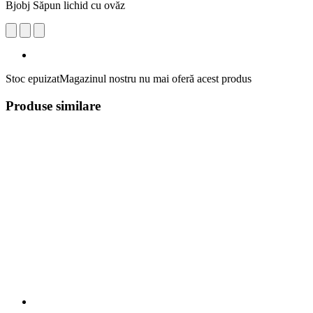
Bjobj Săpun lichid cu ovăz
Stoc epuizat
Magazinul nostru nu mai oferă acest produs
Produse similare