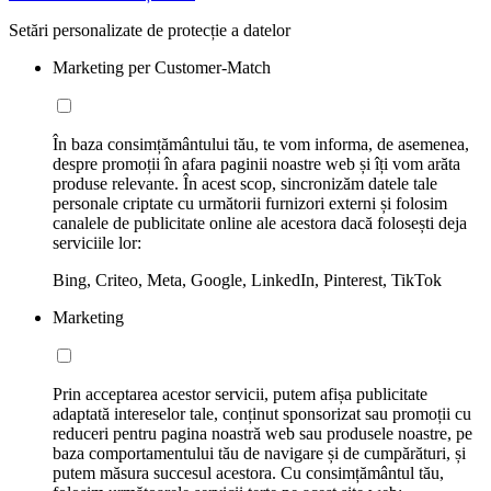
Setări personalizate de protecție a datelor
Marketing per Customer-Match
În baza consimțământului tău, te vom informa, de asemenea,
despre promoții în afara paginii noastre web și îți vom arăta
produse relevante. În acest scop, sincronizăm datele tale
personale criptate cu următorii furnizori externi și folosim
canalele de publicitate online ale acestora dacă folosești deja
serviciile lor:
Bing, Criteo, Meta, Google, LinkedIn, Pinterest, TikTok
Marketing
Prin acceptarea acestor servicii, putem afișa publicitate
adaptată intereselor tale, conținut sponsorizat sau promoții cu
reduceri pentru pagina noastră web sau produsele noastre, pe
baza comportamentului tău de navigare și de cumpărături, și
putem măsura succesul acestora. Cu consimțământul tău,