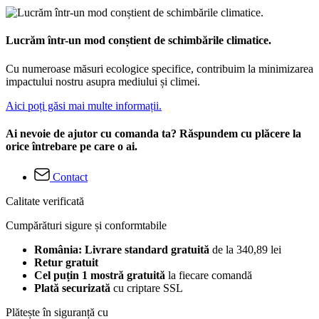
Lucrăm într-un mod conștient de schimbările climatice.
Cu numeroase măsuri ecologice specifice, contribuim la minimizarea
impactului nostru asupra mediului și climei.
Aici poți găsi mai multe informații.
Ai nevoie de ajutor cu comanda ta? Răspundem cu plăcere la
orice întrebare pe care o ai.
Contact
Calitate verificată
Cumpărături sigure și conformtabile
România: Livrare standard gratuită
de la 340,89 lei
Retur gratuit
Cel puțin 1 mostră gratuită
la fiecare comandă
Plată securizată
cu criptare SSL
Plătește în siguranță cu