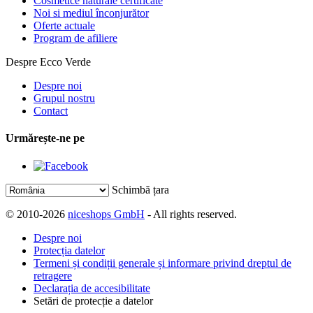
Cosmetice naturale certificate
Noi si mediul înconjurător
Oferte actuale
Program de afiliere
Despre Ecco Verde
Despre noi
Grupul nostru
Contact
Urmărește-ne pe
Schimbă țara
© 2010-2026
niceshops GmbH
- All rights reserved.
Despre noi
Protecția datelor
Termeni și condiții generale și informare privind dreptul de
retragere
Declarația de accesibilitate
Setări de protecție a datelor