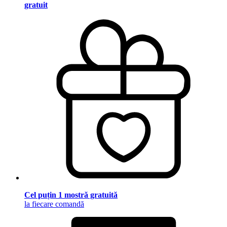
gratuit
Cel puțin 1 mostră gratuită
la fiecare comandă