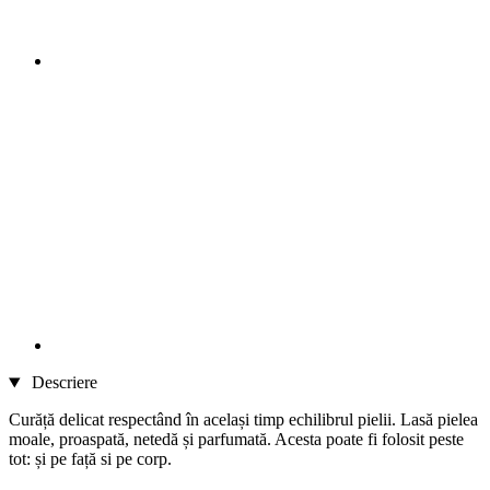
Descriere
Curăță delicat respectând în același timp echilibrul pielii. Lasă pielea
moale, proaspată, netedă și parfumată. Acesta poate fi folosit peste
tot: și pe față si pe corp.