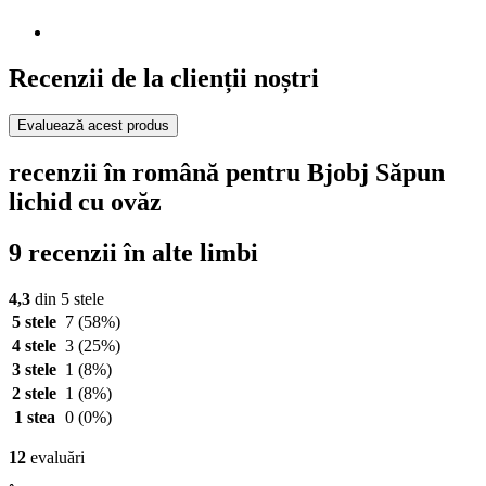
Recenzii de la clienții noștri
Evaluează acest produs
recenzii în română pentru Bjobj Săpun
lichid cu ovăz
9 recenzii în alte limbi
4,3
din 5 stele
5 stele
7
(58%)
4 stele
3
(25%)
3 stele
1
(8%)
2 stele
1
(8%)
1 stea
0
(0%)
12
evaluări