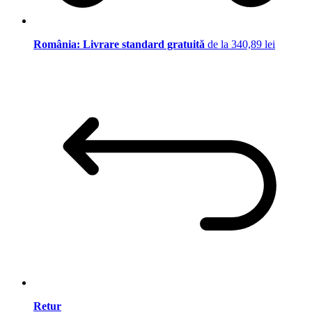
România: Livrare standard gratuită
de la 340,89 lei
Retur