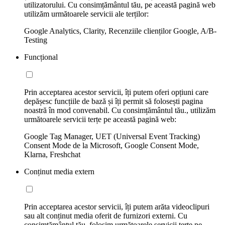
utilizatorului. Cu consimțământul tău, pe această pagină web
utilizăm următoarele servicii ale terților:
Google Analytics, Clarity, Recenziile clienților Google, A/B-
Testing
Funcțional
Prin acceptarea acestor servicii, îți putem oferi opțiuni care
depășesc funcțiile de bază și îți permit să folosești pagina
noastră în mod convenabil. Cu consimțământul tău., utilizăm
următoarele servicii terțe pe această pagină web:
Google Tag Manager, UET (Universal Event Tracking)
Consent Mode de la Microsoft, Google Consent Mode,
Klarna, Freshchat
Conținut media extern
Prin acceptarea acestor servicii, îți putem arăta videoclipuri
sau alt conținut media oferit de furnizori externi. Cu
consimțământul tău, folosim următoarele servicii terțe pe