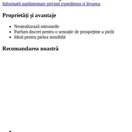
Informații suplimentare privind expedierea și livrarea
Proprietăți și avantaje
Neutralizează mirosurile
Parfum discret pentru o senzație de prospețime a pielii
Ideal pentru pielea sensibilă
Recomandarea noastră