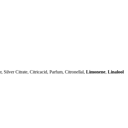
Silver Citrate, Citricacid, Parfum, Citronellal,
Limonene
,
Linalool