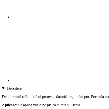
Descriere
Deodorantul roll-on oferă protecție datorită argintului pur. Formula este
Aplicare:
Se aplică zilnic pe pielea curată și uscată.