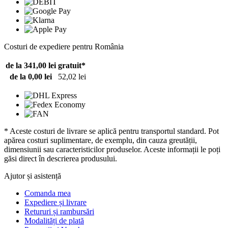
Costuri de expediere pentru România
de la 341,00 lei
gratuit*
de la 0,00 lei
52,02 lei
* Aceste costuri de livrare se aplică pentru transportul standard. Pot
apărea costuri suplimentare, de exemplu, din cauza greutății,
dimensiunii sau caracteristicilor produselor. Aceste informații le poți
găsi direct în descrierea produsului.
Ajutor și asistență
Comanda mea
Expediere și livrare
Retururi și rambursări
Modalități de plată