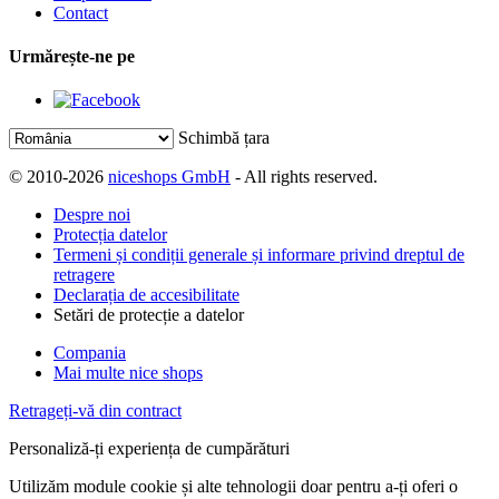
Contact
Urmărește-ne pe
Schimbă țara
© 2010-2026
niceshops GmbH
- All rights reserved.
Despre noi
Protecția datelor
Termeni și condiții generale și informare privind dreptul de
retragere
Declarația de accesibilitate
Setări de protecție a datelor
Compania
Mai multe nice shops
Retrageți-vă din contract
Personaliză-ți experiența de cumpărături
Utilizăm module cookie și alte tehnologii doar pentru a-ți oferi o