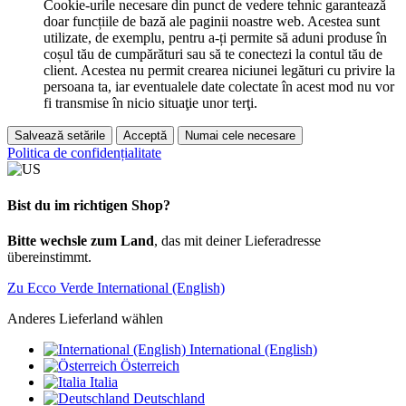
Cookie-urile necesare din punct de vedere tehnic garantează
doar funcțiile de bază ale paginii noastre web. Acestea sunt
utilizate, de exemplu, pentru a-ți permite să aduni produse în
coșul tău de cumpărături sau să te conectezi la contul tău de
client. Acestea nu permit crearea niciunei legături cu privire la
persoana ta, iar eventualele date colectate în acest mod nu vor
fi transmise în nicio situaţie unor terţi.
Salvează setările
Acceptă
Numai cele necesare
Politica de confidențialitate
Bist du im richtigen Shop?
Bitte wechsle zum Land
, das mit deiner Lieferadresse
übereinstimmt.
Zu Ecco Verde International (English)
Anderes Lieferland wählen
International (English)
Österreich
Italia
Deutschland