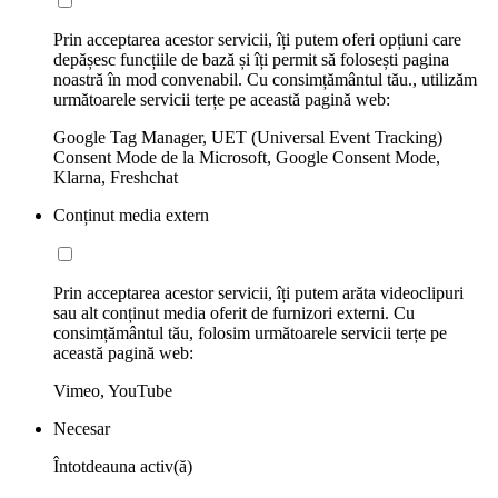
Prin acceptarea acestor servicii, îți putem oferi opțiuni care
depășesc funcțiile de bază și îți permit să folosești pagina
noastră în mod convenabil. Cu consimțământul tău., utilizăm
următoarele servicii terțe pe această pagină web:
Google Tag Manager, UET (Universal Event Tracking)
Consent Mode de la Microsoft, Google Consent Mode,
Klarna, Freshchat
Conținut media extern
Prin acceptarea acestor servicii, îți putem arăta videoclipuri
sau alt conținut media oferit de furnizori externi. Cu
consimțământul tău, folosim următoarele servicii terțe pe
această pagină web:
Vimeo, YouTube
Necesar
Întotdeauna activ(ă)