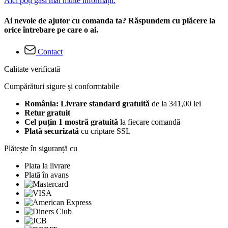
Aici poți găsi mai multe informații.
Ai nevoie de ajutor cu comanda ta? Răspundem cu plăcere la
orice întrebare pe care o ai.
Contact
Calitate verificată
Cumpărături sigure și conformtabile
România: Livrare standard gratuită
de la 341,00 lei
Retur gratuit
Cel puțin 1 mostră gratuită
la fiecare comandă
Plată securizată
cu criptare SSL
Plătește în siguranță cu
Plata la livrare
Plată în avans