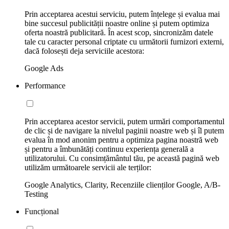
Prin acceptarea acestui serviciu, putem înțelege și evalua mai
bine succesul publicității noastre online și putem optimiza
oferta noastră publicitară. În acest scop, sincronizăm datele
tale cu caracter personal criptate cu următorii furnizori externi,
dacă folosești deja serviciile acestora:
Google Ads
Performance
Prin acceptarea acestor servicii, putem urmări comportamentul
de clic și de navigare la nivelul paginii noastre web și îl putem
evalua în mod anonim pentru a optimiza pagina noastră web
și pentru a îmbunătăți continuu experiența generală a
utilizatorului. Cu consimțământul tău, pe această pagină web
utilizăm următoarele servicii ale terților:
Google Analytics, Clarity, Recenziile clienților Google, A/B-
Testing
Funcțional