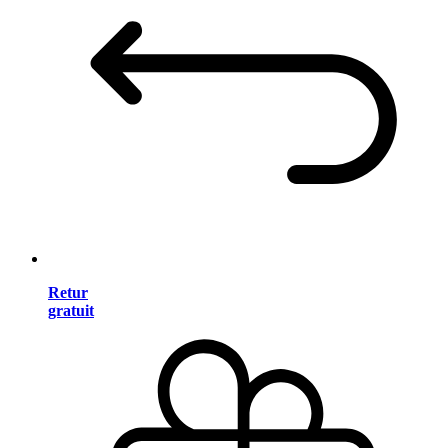
Retur
gratuit