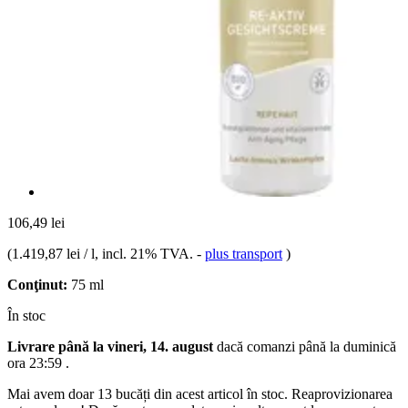
106,49 lei
(
1.419,87 lei / l
, incl. 21% TVA.
-
plus transport
)
Conţinut:
75 ml
În stoc
Livrare până la vineri, 14. august
dacă comanzi până la
duminică
ora 23:59
.
Mai avem doar 13 bucăți din acest articol în stoc. Reaprovizionarea