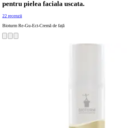
pentru pielea faciala uscata.
22 recenzii
Bioturm Re-Gu-Ect-Cremă de față