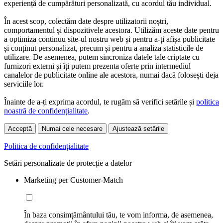
experiență de cumpărături personalizată, cu acordul tău individual.
În acest scop, colectăm date despre utilizatorii noștri,
comportamentul și dispozitivele acestora. Utilizăm aceste date pentru
a optimiza continuu site-ul nostru web și pentru a-ți afișa publicitate
și conținut personalizat, precum și pentru a analiza statisticile de
utilizare. De asemenea, putem sincroniza datele tale criptate cu
furnizori externi și îți putem prezenta oferte prin intermediul
canalelor de publicitate online ale acestora, numai dacă folosești deja
serviciile lor.
Înainte de a-ți exprima acordul, te rugăm să verifici setările și
politica
noastră de confidențialitate
.
Acceptă
Numai cele necesare
Ajustează setările
Politica de confidențialitate
Setări personalizate de protecție a datelor
Marketing per Customer-Match
În baza consimțământului tău, te vom informa, de asemenea,