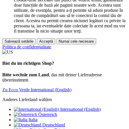
doar funcțiile de bază ale paginii noastre web. Acestea sunt
utilizate, de exemplu, pentru a-ți permite să aduni produse în
coșul tău de cumpărături sau să te conectezi la contul tău de
client. Acestea nu permit crearea niciunei legături cu privire la
persoana ta, iar eventualele date colectate în acest mod nu vor
fi transmise în nicio situaţie unor terţi.
Salvează setările
Acceptă
Numai cele necesare
Politica de confidențialitate
Bist du im richtigen Shop?
Bitte wechsle zum Land
, das mit deiner Lieferadresse
übereinstimmt.
Zu Ecco Verde International (English)
Anderes Lieferland wählen
International (English)
Österreich
Italia
Deutschland