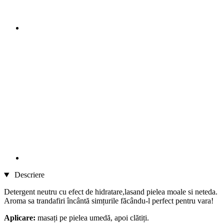
Descriere
Detergent neutru cu efect de hidratare,lasand pielea moale si neteda.
Aroma sa trandafiri încântă simțurile făcându-l perfect pentru vara!
Aplicare:
masați pe pielea umedă, apoi clătiți.