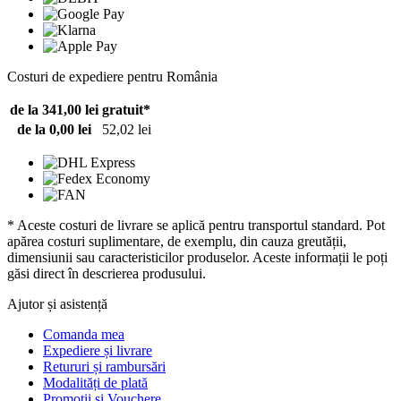
Costuri de expediere pentru România
de la 341,00 lei
gratuit*
de la 0,00 lei
52,02 lei
* Aceste costuri de livrare se aplică pentru transportul standard. Pot
apărea costuri suplimentare, de exemplu, din cauza greutății,
dimensiunii sau caracteristicilor produselor. Aceste informații le poți
găsi direct în descrierea produsului.
Ajutor și asistență
Comanda mea
Expediere și livrare
Retururi și rambursări
Modalități de plată
Promoții și Vouchere