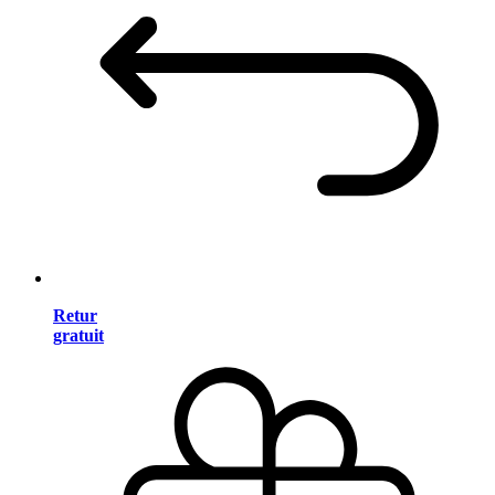
Retur
gratuit