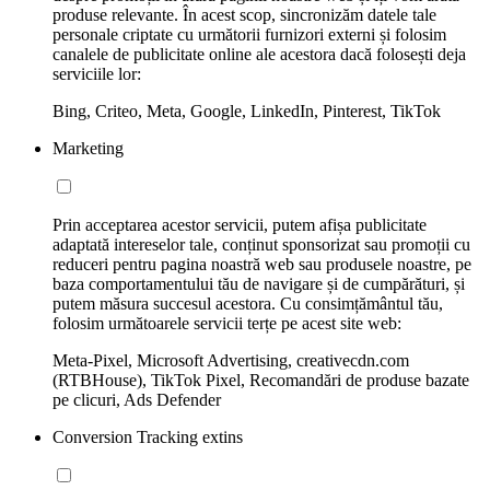
produse relevante. În acest scop, sincronizăm datele tale
personale criptate cu următorii furnizori externi și folosim
canalele de publicitate online ale acestora dacă folosești deja
serviciile lor:
Bing, Criteo, Meta, Google, LinkedIn, Pinterest, TikTok
Marketing
Prin acceptarea acestor servicii, putem afișa publicitate
adaptată intereselor tale, conținut sponsorizat sau promoții cu
reduceri pentru pagina noastră web sau produsele noastre, pe
baza comportamentului tău de navigare și de cumpărături, și
putem măsura succesul acestora. Cu consimțământul tău,
folosim următoarele servicii terțe pe acest site web:
Meta-Pixel, Microsoft Advertising, creativecdn.com
(RTBHouse), TikTok Pixel, Recomandări de produse bazate
pe clicuri, Ads Defender
Conversion Tracking extins