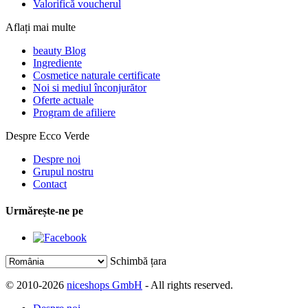
Valorifică voucherul
Aflați mai multe
beauty Blog
Ingrediente
Cosmetice naturale certificate
Noi si mediul înconjurător
Oferte actuale
Program de afiliere
Despre Ecco Verde
Despre noi
Grupul nostru
Contact
Urmărește-ne pe
Schimbă țara
© 2010-2026
niceshops GmbH
- All rights reserved.