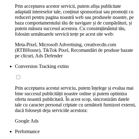
Prin acceptarea acestor servicii, putem afișa publicitate
adaptată intereselor tale, conținut sponsorizat sau promoții cu
reduceri pentru pagina noastră web sau produsele noastre, pe
baza comportamentului tău de navigare și de cumpărături, și
putem măsura succesul acestora. Cu consimțământul tău,
folosim următoarele servicii terțe pe acest site web:
Meta-Pixel, Microsoft Advertising, creativecdn.com
(RTBHouse), TikTok Pixel, Recomandări de produse bazate
pe clicuri, Ads Defender
Conversion Tracking extins
Prin acceptarea acestui serviciu, putem înțelege și evalua mai
bine succesul publicității noastre online și putem optimiza
oferta noastră publicitară. În acest scop, sincronizăm datele
tale cu caracter personal criptate cu următorii furnizori externi,
dacă folosești deja serviciile acestora:
Google Ads
Performance