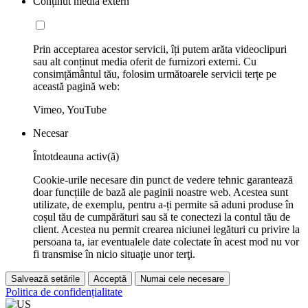
Conținut media extern
Prin acceptarea acestor servicii, îți putem arăta videoclipuri
sau alt conținut media oferit de furnizori externi. Cu
consimțământul tău, folosim următoarele servicii terțe pe
această pagină web:
Vimeo, YouTube
Necesar
Întotdeauna activ(ă)
Cookie-urile necesare din punct de vedere tehnic garantează
doar funcțiile de bază ale paginii noastre web. Acestea sunt
utilizate, de exemplu, pentru a-ți permite să aduni produse în
coșul tău de cumpărături sau să te conectezi la contul tău de
client. Acestea nu permit crearea niciunei legături cu privire la
persoana ta, iar eventualele date colectate în acest mod nu vor
fi transmise în nicio situaţie unor terţi.
Salvează setările
Acceptă
Numai cele necesare
Politica de confidențialitate