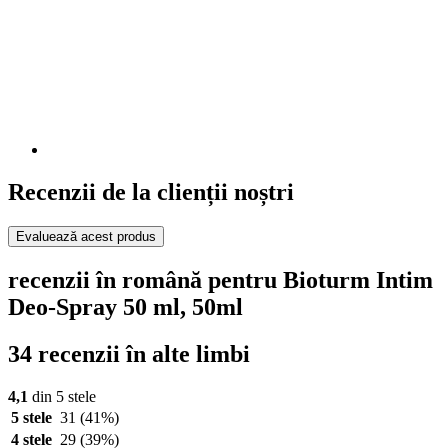
Recenzii de la clienții noștri
Evaluează acest produs
recenzii în română pentru Bioturm Intim
Deo-Spray 50 ml, 50ml
34 recenzii în alte limbi
4,1
din 5 stele
5 stele
31
(41%)
4 stele
29
(39%)