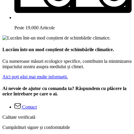
Peste 19.000 Articole
Lucrăm într-un mod conștient de schimbările climatice.
Cu numeroase măsuri ecologice specifice, contribuim la minimizarea
impactului nostru asupra mediului și climei.
Aici poți găsi mai multe informații.
Ai nevoie de ajutor cu comanda ta? Răspundem cu plăcere la
orice întrebare pe care o ai.
Contact
Calitate verificată
Cumpărături sigure și conformtabile