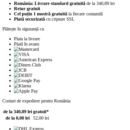
România: Livrare standard gratuită
de la 340,89 lei
Retur gratuit
Cel puțin 1 mostră gratuită
la fiecare comandă
Plată securizată
cu criptare SSL
Plătește în siguranță cu
Plata la livrare
Plată în avans
Costuri de expediere pentru România
de la 340,89 lei
gratuit*
de la 0,00 lei
52,00 lei