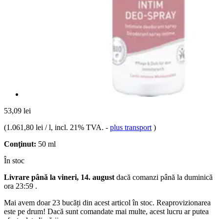
53,09 lei
(
1.061,80 lei / l
, incl. 21% TVA.
-
plus transport
)
Conţinut:
50 ml
În stoc
Livrare până la vineri, 14. august
dacă comanzi până la
duminică
ora 23:59
.
Mai avem doar 23 bucăți din acest articol în stoc. Reaprovizionarea
este pe drum! Dacă sunt comandate mai multe, acest lucru ar putea