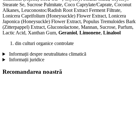
Stearate Se, Sucrose Palmitate, Coco Caprylate/Caprate, Coconut
Alkanes, Leuconostoc/Radish Root Extract Ferment Filtrate,
Lonicera Caprifolium (Honeysuckle) Flower Extract, Lonicera
Japonica (Honeysuckle) Flower Extract, Populus Tremuloides Bark
(Zitterpappel) Extract, Gluconolactone, Mannan, Sucrose, Parfum,
Lactic Acid, Xanthan Gum,
Geraniol
,
Limonene
,
Linalool
din culturi organice controlate
Informații despre neutralitatea climatică
Informații juridice
Recomandarea noastră