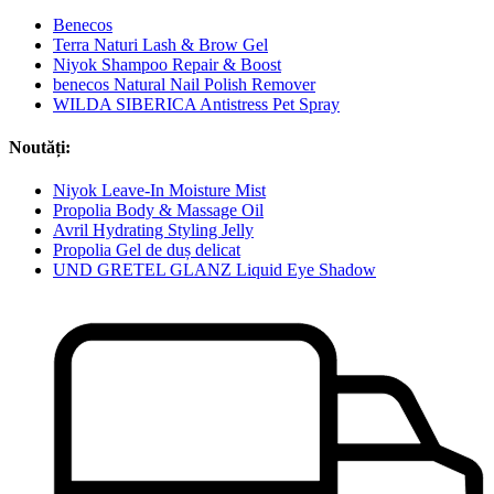
Benecos
Terra Naturi Lash & Brow Gel
Niyok Shampoo Repair & Boost
benecos Natural Nail Polish Remover
WILDA SIBERICA Antistress Pet Spray
Noutăți:
Niyok Leave-In Moisture Mist
Propolia Body & Massage Oil
Avril Hydrating Styling Jelly
Propolia Gel de duș delicat
UND GRETEL GLANZ Liquid Eye Shadow