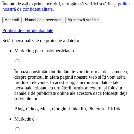
Înainte de a-ți exprima acordul, te rugăm să verifici setările și
politica
noastră de confidențialitate
.
Acceptă
Numai cele necesare
Ajustează setările
Politica de confidențialitate
Setări personalizate de protecție a datelor
Marketing per Customer-Match
În baza consimțământului tău, te vom informa, de asemenea,
despre promoții în afara paginii noastre web și îți vom arăta
produse relevante. În acest scop, sincronizăm datele tale
personale criptate cu următorii furnizori externi și folosim
canalele de publicitate online ale acestora dacă folosești deja
serviciile lor:
Bing, Criteo, Meta, Google, LinkedIn, Pinterest, TikTok
Marketing