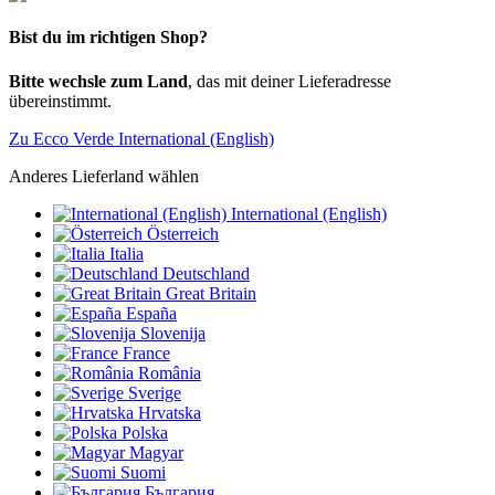
Bist du im richtigen Shop?
Bitte wechsle zum Land
, das mit deiner Lieferadresse
übereinstimmt.
Zu Ecco Verde International (English)
Anderes Lieferland wählen
International (English)
Österreich
Italia
Deutschland
Great Britain
España
Slovenija
France
România
Sverige
Hrvatska
Polska
Magyar
Suomi
България