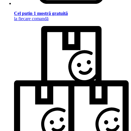
Cel puțin 1 mostră gratuită
la fiecare comandă