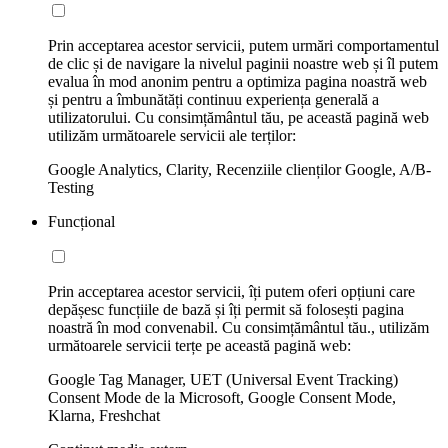
Prin acceptarea acestor servicii, putem urmări comportamentul
de clic și de navigare la nivelul paginii noastre web și îl putem
evalua în mod anonim pentru a optimiza pagina noastră web
și pentru a îmbunătăți continuu experiența generală a
utilizatorului. Cu consimțământul tău, pe această pagină web
utilizăm următoarele servicii ale terților:
Google Analytics, Clarity, Recenziile clienților Google, A/B-
Testing
Funcțional
Prin acceptarea acestor servicii, îți putem oferi opțiuni care
depășesc funcțiile de bază și îți permit să folosești pagina
noastră în mod convenabil. Cu consimțământul tău., utilizăm
următoarele servicii terțe pe această pagină web:
Google Tag Manager, UET (Universal Event Tracking)
Consent Mode de la Microsoft, Google Consent Mode,
Klarna, Freshchat