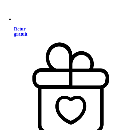
Retur
gratuit