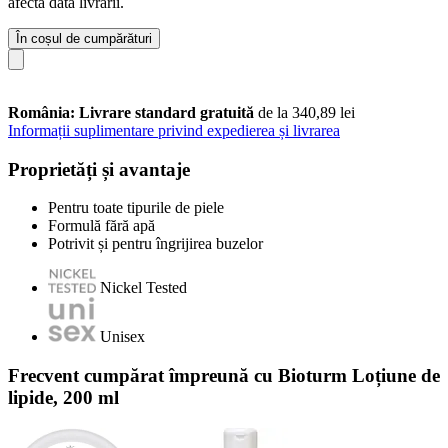
afecta data livrării.
În coșul de cumpărături
România: Livrare standard gratuită
de la 340,89 lei
Informații suplimentare privind expedierea și livrarea
Proprietăți și avantaje
Pentru toate tipurile de piele
Formulă fără apă
Potrivit și pentru îngrijirea buzelor
Nickel Tested
Unisex
Frecvent cumpărat împreună cu Bioturm Loțiune de
lipide, 200 ml