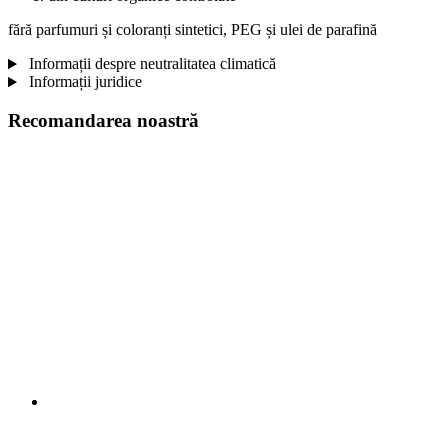
fără parfumuri și coloranți sintetici, PEG și ulei de parafină
Informații despre neutralitatea climatică
Informații juridice
Recomandarea noastră