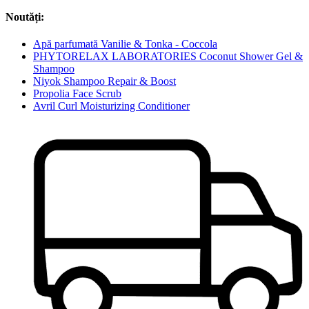
Noutăți:
Apă parfumată Vanilie & Tonka - Coccola
PHYTORELAX LABORATORIES Coconut Shower Gel &
Shampoo
Niyok Shampoo Repair & Boost
Propolia Face Scrub
Avril Curl Moisturizing Conditioner