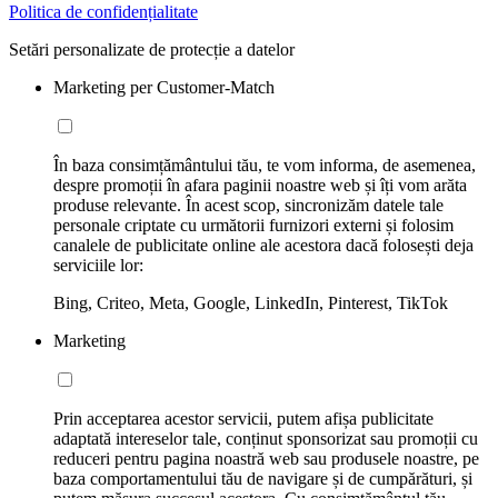
Politica de confidențialitate
Setări personalizate de protecție a datelor
Marketing per Customer-Match
În baza consimțământului tău, te vom informa, de asemenea,
despre promoții în afara paginii noastre web și îți vom arăta
produse relevante. În acest scop, sincronizăm datele tale
personale criptate cu următorii furnizori externi și folosim
canalele de publicitate online ale acestora dacă folosești deja
serviciile lor:
Bing, Criteo, Meta, Google, LinkedIn, Pinterest, TikTok
Marketing
Prin acceptarea acestor servicii, putem afișa publicitate
adaptată intereselor tale, conținut sponsorizat sau promoții cu
reduceri pentru pagina noastră web sau produsele noastre, pe
baza comportamentului tău de navigare și de cumpărături, și