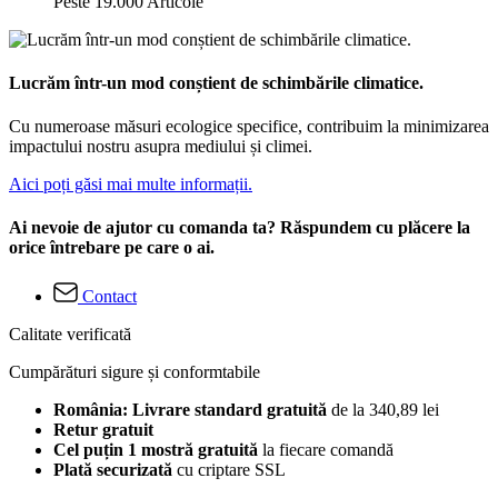
Peste 19.000 Articole
Lucrăm într-un mod conștient de schimbările climatice.
Cu numeroase măsuri ecologice specifice, contribuim la minimizarea
impactului nostru asupra mediului și climei.
Aici poți găsi mai multe informații.
Ai nevoie de ajutor cu comanda ta? Răspundem cu plăcere la
orice întrebare pe care o ai.
Contact
Calitate verificată
Cumpărături sigure și conformtabile
România: Livrare standard gratuită
de la 340,89 lei
Retur gratuit
Cel puțin 1 mostră gratuită
la fiecare comandă
Plată securizată
cu criptare SSL