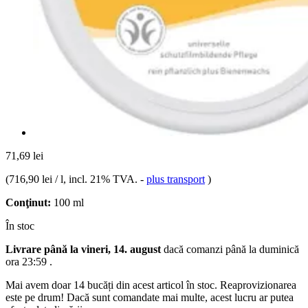
71,69 lei
(
716,90 lei / l
, incl. 21% TVA.
-
plus transport
)
Conţinut:
100 ml
În stoc
Livrare până la vineri, 14. august
dacă comanzi până la
duminică
ora 23:59
.
Mai avem doar 14 bucăți din acest articol în stoc. Reaprovizionarea
este pe drum! Dacă sunt comandate mai multe, acest lucru ar putea