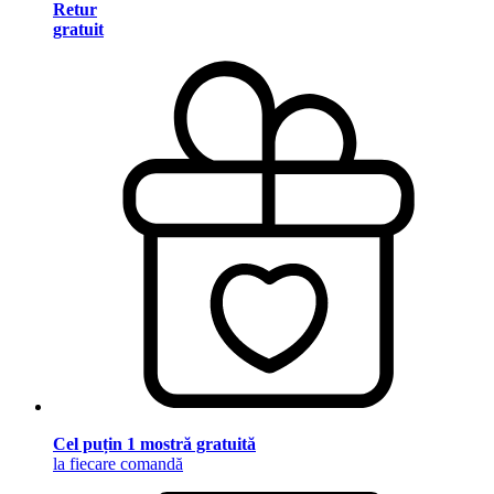
Retur
gratuit
Cel puțin 1 mostră gratuită
la fiecare comandă