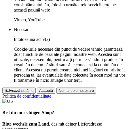
consimțământul tău, folosim următoarele servicii terțe pe
această pagină web:
Vimeo, YouTube
Necesar
Întotdeauna activ(ă)
Cookie-urile necesare din punct de vedere tehnic garantează
doar funcțiile de bază ale paginii noastre web. Acestea sunt
utilizate, de exemplu, pentru a-ți permite să aduni produse în
coșul tău de cumpărături sau să te conectezi la contul tău de
client. Acestea nu permit crearea niciunei legături cu privire la
persoana ta, iar eventualele date colectate în acest mod nu vor
fi transmise în nicio situaţie unor terţi.
Salvează setările
Acceptă
Numai cele necesare
Politica de confidențialitate
Bist du im richtigen Shop?
Bitte wechsle zum Land
, das mit deiner Lieferadresse