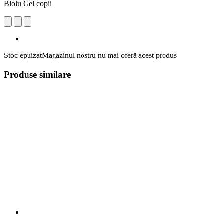
Biolu Gel copii
Stoc epuizat
Magazinul nostru nu mai oferă acest produs
Produse similare