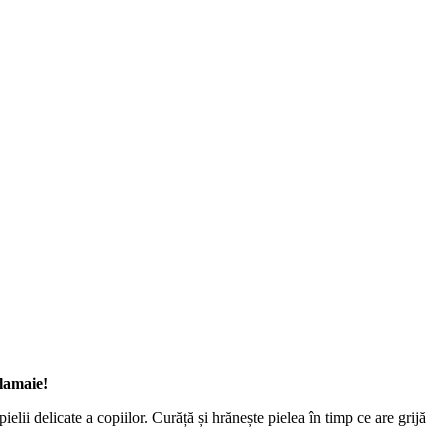
 lamaie!
elii delicate a copiilor. Curăță și hrănește pielea în timp ce are grijă