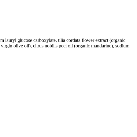
lauryl glucose carboxylate, tilia cordata flower extract (organic
 virgin olive oil), citrus nobilis peel oil (organic mandarine), sodium