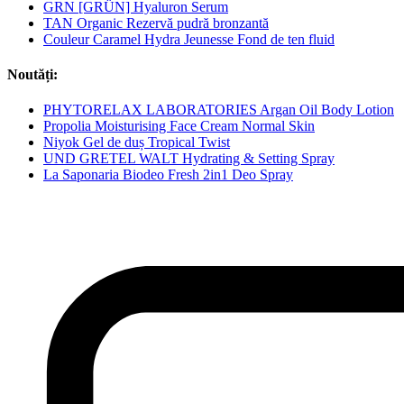
GRN [GRÜN] Hyaluron Serum
TAN Organic Rezervă pudră bronzantă
Couleur Caramel Hydra Jeunesse Fond de ten fluid
Noutăți:
PHYTORELAX LABORATORIES Argan Oil Body Lotion
Propolia Moisturising Face Cream Normal Skin
Niyok Gel de duș Tropical Twist
UND GRETEL WALT Hydrating & Setting Spray
La Saponaria Biodeo Fresh 2in1 Deo Spray