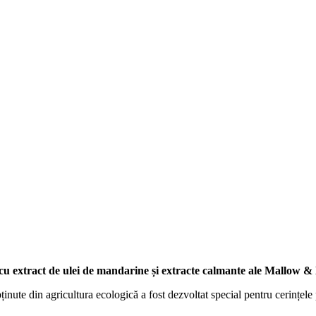
 - cu extract de ulei de mandarine și extracte calmante ale Mallow &
nute din agricultura ecologică a fost dezvoltat special pentru cerințele pi