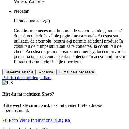
Vimeo, YouTube
Necesar
Întotdeauna activ(ă)
Cookie-urile necesare din punct de vedere tehnic garantează
doar funcțiile de bază ale paginii noastre web. Acestea sunt
utilizate, de exemplu, pentru a-ți permite să aduni produse în
coșul tău de cumpărături sau să te conectezi la contul tău de
client. Acestea nu permit crearea niciunei legături cu privire la
persoana ta, iar eventualele date colectate în acest mod nu vor
fi transmise în nicio situaţie unor terţi.
Salvează setările
Acceptă
Numai cele necesare
Politica de confidențialitate
Bist du im richtigen Shop?
Bitte wechsle zum Land
, das mit deiner Lieferadresse
übereinstimmt.
Zu Ecco Verde International (English)