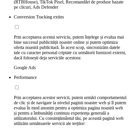
(RTBHouse), TikTok Pixel, Recomandări de produse bazate
pe clicuri, Ads Defender
Conversion Tracking extins
Prin acceptarea acestui serviciu, putem înțelege și evalua mai
bine succesul publicității noastre online și putem optimiza
oferta noastră publicitară. În acest scop, sincronizăm datele
tale cu caracter personal criptate cu următorii furnizori externi,
dacă folosești deja serviciile acestora:
Google Ads
Performance
Prin acceptarea acestor servicii, putem urmări comportamentul
de clic și de navigare la nivelul paginii noastre web și îl putem
evalua în mod anonim pentru a optimiza pagina noastră web
și pentru a îmbunătăți continuu experiența generală a
utilizatorului. Cu consimțământul tău, pe această pagină web
utilizăm următoarele servicii ale terților: