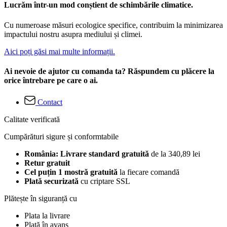
Lucrăm într-un mod conștient de schimbările climatice.
Cu numeroase măsuri ecologice specifice, contribuim la minimizarea
impactului nostru asupra mediului și climei.
Aici poți găsi mai multe informații.
Ai nevoie de ajutor cu comanda ta? Răspundem cu plăcere la
orice întrebare pe care o ai.
Contact
Calitate verificată
Cumpărături sigure și conformtabile
România: Livrare standard gratuită
de la 340,89 lei
Retur gratuit
Cel puțin 1 mostră gratuită
la fiecare comandă
Plată securizată
cu criptare SSL
Plătește în siguranță cu
Plata la livrare
Plată în avans