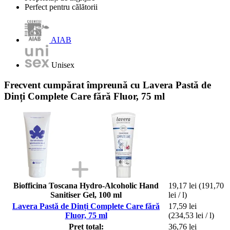
Perfect pentru călătorii
AIAB
Unisex
Frecvent cumpărat împreună cu Lavera Pastă de
Dinți Complete Care fără Fluor, 75 ml
Biofficina Toscana Hydro-Alcoholic Hand
19,17 lei
(191,70
Sanitiser Gel, 100 ml
lei / l)
Lavera Pastă de Dinți Complete Care fără
17,59 lei
Fluor, 75 ml
(234,53 lei / l)
Preț total:
36,76 lei