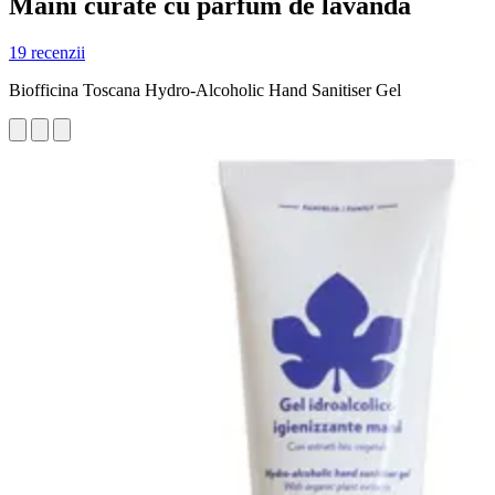
Mâini curate cu parfum de lavandă
19 recenzii
Biofficina Toscana Hydro-Alcoholic Hand Sanitiser Gel