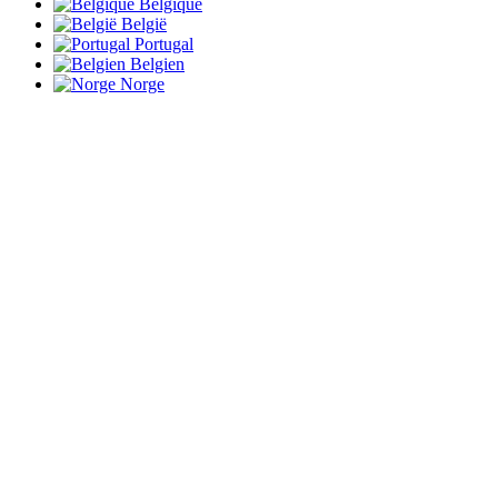
Belgique
België
Portugal
Belgien
Norge