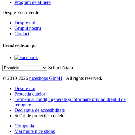
Program de afiliere
Despre Ecco Verde
Despre noi
Grupul nostru
Contact
Urmărește-ne pe
Schimbă țara
© 2010-2026
niceshops GmbH
- All rights reserved.
Despre noi
Protecția datelor
Termeni și condiții generale și informare privind dreptul de
retragere
Declarația de accesibilitate
Setări de protecție a datelor
Compania
Mai multe nice shops