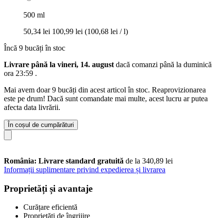
500 ml
50,34 lei
100,99 lei
(100,68 lei / l)
Încă 9 bucăți în stoc
Livrare până la vineri, 14. august
dacă comanzi până la
duminică
ora 23:59
.
Mai avem doar 9 bucăți din acest articol în stoc. Reaprovizionarea
este pe drum! Dacă sunt comandate mai multe, acest lucru ar putea
afecta data livrării.
În coșul de cumpărături
România: Livrare standard gratuită
de la 340,89 lei
Informații suplimentare privind expedierea și livrarea
Proprietăți și avantaje
Curățare eficientă
Proprietăți de îngrijire