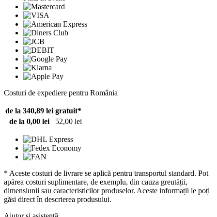
Costuri de expediere pentru România
de la 340,89 lei
gratuit*
de la 0,00 lei
52,00 lei
* Aceste costuri de livrare se aplică pentru transportul standard. Pot
apărea costuri suplimentare, de exemplu, din cauza greutății,
dimensiunii sau caracteristicilor produselor. Aceste informații le poți
găsi direct în descrierea produsului.
Ajutor și asistență