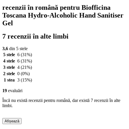
recenzii în română pentru Biofficina
Toscana Hydro-Alcoholic Hand Sanitiser
Gel
7 recenzii în alte limbi
3,6
din 5 stele
5 stele
6
(31%)
4 stele
6
(31%)
3 stele
4
(21%)
2 stele
0
(0%)
1 stea
3
(15%)
19
evaluări
Încă nu există recenzii pentru română, dar există 7 recenzii în alte
limbi.
Afișează