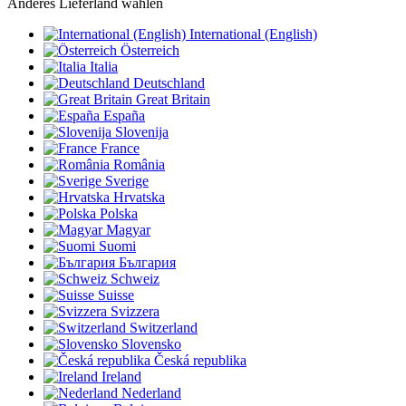
Anderes Lieferland wählen
International (English)
Österreich
Italia
Deutschland
Great Britain
España
Slovenija
France
România
Sverige
Hrvatska
Polska
Magyar
Suomi
България
Schweiz
Suisse
Svizzera
Switzerland
Slovensko
Česká republika
Ireland
Nederland