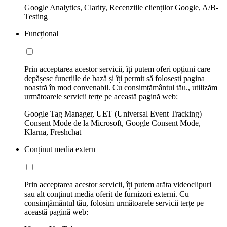
Google Analytics, Clarity, Recenziile clienților Google, A/B-
Testing
Funcțional
Prin acceptarea acestor servicii, îți putem oferi opțiuni care
depășesc funcțiile de bază și îți permit să folosești pagina
noastră în mod convenabil. Cu consimțământul tău., utilizăm
următoarele servicii terțe pe această pagină web:
Google Tag Manager, UET (Universal Event Tracking)
Consent Mode de la Microsoft, Google Consent Mode,
Klarna, Freshchat
Conținut media extern
Prin acceptarea acestor servicii, îți putem arăta videoclipuri
sau alt conținut media oferit de furnizori externi. Cu
consimțământul tău, folosim următoarele servicii terțe pe
această pagină web: