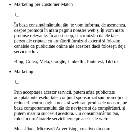
Marketing per Customer-Match
În baza consimțământului tău, te vom informa, de asemenea,
despre promoții în afara paginii noastre web și îți vom arăta
produse relevante. În acest scop, sincronizăm datele tale
personale criptate cu următorii furnizori externi și folosim
canalele de publicitate online ale acestora dacă folosești deja
serviciile lor:
Bing, Criteo, Meta, Google, LinkedIn, Pinterest, TikTok
Marketing
Prin acceptarea acestor servicii, putem afișa publicitate
adaptată intereselor tale, conținut sponsorizat sau promoții cu
reduceri pentru pagina noastră web sau produsele noastre, pe
baza comportamentului tău de navigare și de cumpărături, și
putem măsura succesul acestora. Cu consimțământul tău,
folosim următoarele servicii terțe pe acest site web:
Meta-Pixel, Microsoft Advertising, creativecdn.com