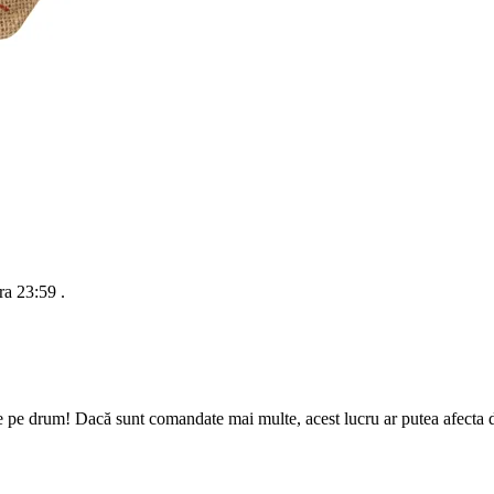
ra 23:59
.
e pe drum! Dacă sunt comandate mai multe, acest lucru ar putea afecta da