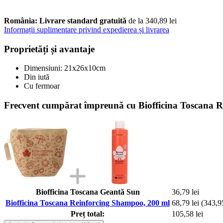
România: Livrare standard gratuită
de la 340,89 lei
Informații suplimentare privind expedierea și livrarea
Proprietăți și avantaje
Dimensiuni: 21x26x10cm
Din iută
Cu fermoar
Frecvent cumpărat împreună cu Biofficina Toscana 
Biofficina Toscana Geantă Sun
36,79 lei
Biofficina Toscana Reinforcing Shampoo, 200 ml
68,79 lei
(343,95
Preț total:
105,58 lei