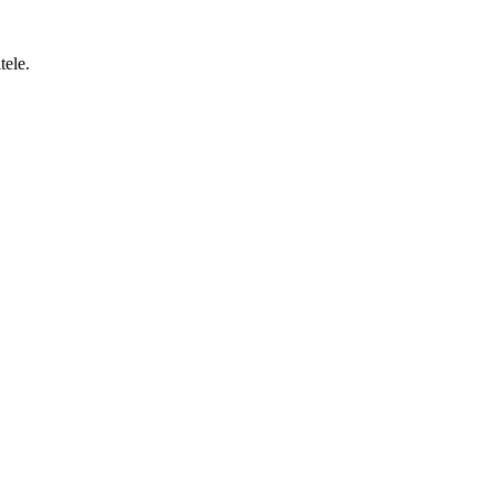
tele.