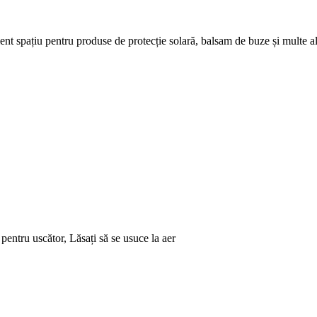
nt spațiu pentru produse de protecție solară, balsam de buze și multe al
pentru uscător, Lăsați să se usuce la aer