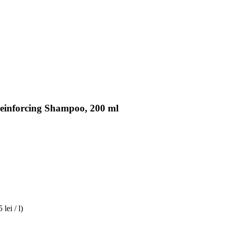
Reinforcing Shampoo, 200 ml
 lei / l)