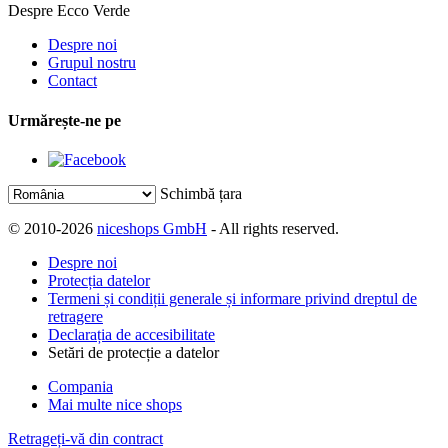
Despre Ecco Verde
Despre noi
Grupul nostru
Contact
Urmărește-ne pe
Schimbă țara
© 2010-2026
niceshops GmbH
- All rights reserved.
Despre noi
Protecția datelor
Termeni și condiții generale și informare privind dreptul de
retragere
Declarația de accesibilitate
Setări de protecție a datelor
Compania
Mai multe nice shops
Retrageți-vă din contract