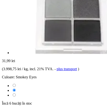
31,99 lei
(
3.998,75 lei / kg
, incl. 21% TVA.
-
plus transport
)
Culoare:
Smokey Eyes
Încă 6 bucăți în stoc