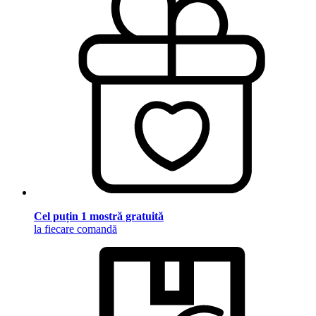
Cel puțin 1 mostră gratuită
la fiecare comandă