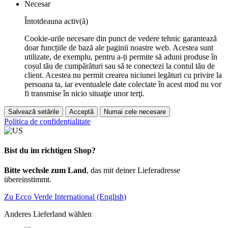
Necesar
Întotdeauna activ(ă)
Cookie-urile necesare din punct de vedere tehnic garantează
doar funcțiile de bază ale paginii noastre web. Acestea sunt
utilizate, de exemplu, pentru a-ți permite să aduni produse în
coșul tău de cumpărături sau să te conectezi la contul tău de
client. Acestea nu permit crearea niciunei legături cu privire la
persoana ta, iar eventualele date colectate în acest mod nu vor
fi transmise în nicio situaţie unor terţi.
Salvează setările
Acceptă
Numai cele necesare
Politica de confidențialitate
Bist du im richtigen Shop?
Bitte wechsle zum Land
, das mit deiner Lieferadresse
übereinstimmt.
Zu Ecco Verde International (English)
Anderes Lieferland wählen