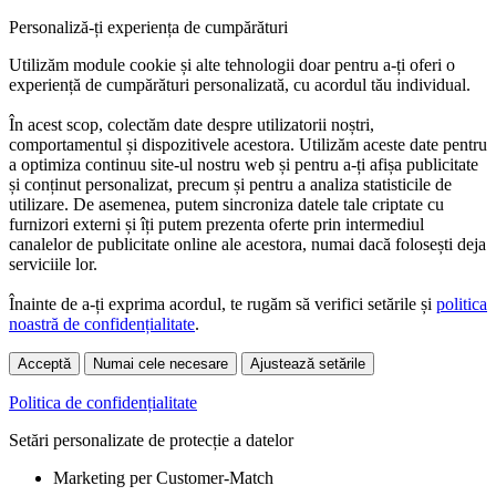
Personaliză-ți experiența de cumpărături
Utilizăm module cookie și alte tehnologii doar pentru a-ți oferi o
experiență de cumpărături personalizată, cu acordul tău individual.
În acest scop, colectăm date despre utilizatorii noștri,
comportamentul și dispozitivele acestora. Utilizăm aceste date pentru
a optimiza continuu site-ul nostru web și pentru a-ți afișa publicitate
și conținut personalizat, precum și pentru a analiza statisticile de
utilizare. De asemenea, putem sincroniza datele tale criptate cu
furnizori externi și îți putem prezenta oferte prin intermediul
canalelor de publicitate online ale acestora, numai dacă folosești deja
serviciile lor.
Înainte de a-ți exprima acordul, te rugăm să verifici setările și
politica
noastră de confidențialitate
.
Acceptă
Numai cele necesare
Ajustează setările
Politica de confidențialitate
Setări personalizate de protecție a datelor
Marketing per Customer-Match