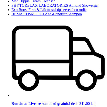
Mad Hippie Cream Cleanser
PHYTORELAX LABORATORIES Almond Showergel
Exo Boost Firm & Lift mască tip șervețel cu rodie
BEMA COSMETICI Anti-Dandruff Shampoo
România: Livrare standard gratuită
de la 341,00 lei