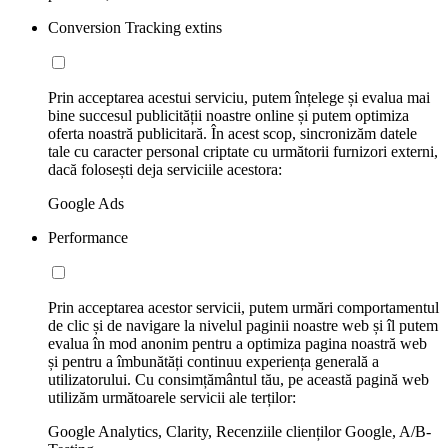
Conversion Tracking extins
Prin acceptarea acestui serviciu, putem înțelege și evalua mai
bine succesul publicității noastre online și putem optimiza
oferta noastră publicitară. În acest scop, sincronizăm datele
tale cu caracter personal criptate cu următorii furnizori externi,
dacă folosești deja serviciile acestora:
Google Ads
Performance
Prin acceptarea acestor servicii, putem urmări comportamentul
de clic și de navigare la nivelul paginii noastre web și îl putem
evalua în mod anonim pentru a optimiza pagina noastră web
și pentru a îmbunătăți continuu experiența generală a
utilizatorului. Cu consimțământul tău, pe această pagină web
utilizăm următoarele servicii ale terților:
Google Analytics, Clarity, Recenziile clienților Google, A/B-