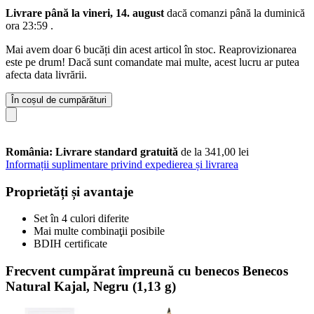
Livrare până la vineri, 14. august
dacă comanzi până la
duminică
ora 23:59
.
Mai avem doar 6 bucăți din acest articol în stoc. Reaprovizionarea
este pe drum! Dacă sunt comandate mai multe, acest lucru ar putea
afecta data livrării.
În coșul de cumpărături
România: Livrare standard gratuită
de la 341,00 lei
Informații suplimentare privind expedierea și livrarea
Proprietăți și avantaje
Set în 4 culori diferite
Mai multe combinaţii posibile
BDIH certificate
Frecvent cumpărat împreună cu benecos Benecos
Natural Kajal, Negru (1,13 g)