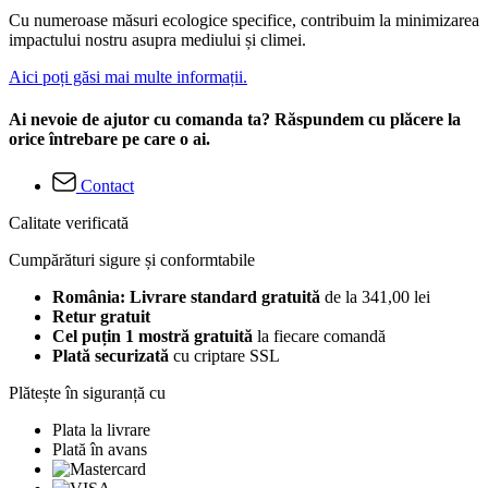
Cu numeroase măsuri ecologice specifice, contribuim la minimizarea
impactului nostru asupra mediului și climei.
Aici poți găsi mai multe informații.
Ai nevoie de ajutor cu comanda ta? Răspundem cu plăcere la
orice întrebare pe care o ai.
Contact
Calitate verificată
Cumpărături sigure și conformtabile
România: Livrare standard gratuită
de la 341,00 lei
Retur gratuit
Cel puțin 1 mostră gratuită
la fiecare comandă
Plată securizată
cu criptare SSL
Plătește în siguranță cu
Plata la livrare
Plată în avans