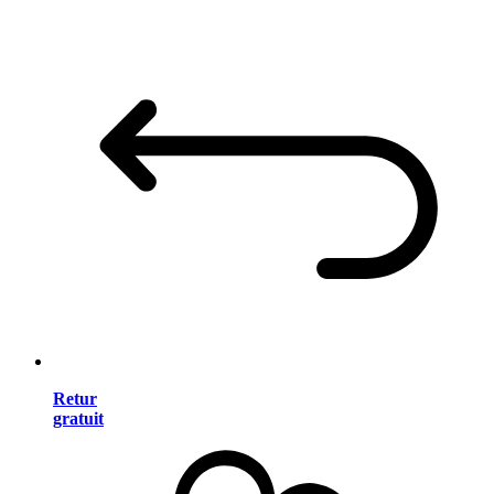
Retur
gratuit