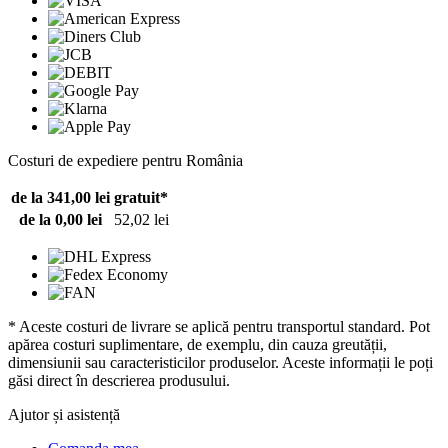
Costuri de expediere pentru România
de la 341,00 lei
gratuit*
de la 0,00 lei
52,02 lei
* Aceste costuri de livrare se aplică pentru transportul standard. Pot
apărea costuri suplimentare, de exemplu, din cauza greutății,
dimensiunii sau caracteristicilor produselor. Aceste informații le poți
găsi direct în descrierea produsului.
Ajutor și asistență