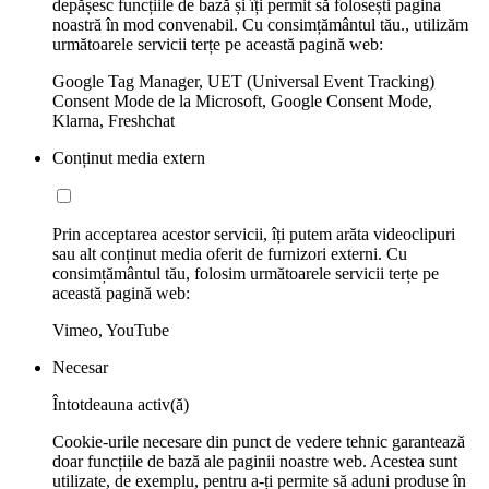
depășesc funcțiile de bază și îți permit să folosești pagina
noastră în mod convenabil. Cu consimțământul tău., utilizăm
următoarele servicii terțe pe această pagină web:
Google Tag Manager, UET (Universal Event Tracking)
Consent Mode de la Microsoft, Google Consent Mode,
Klarna, Freshchat
Conținut media extern
Prin acceptarea acestor servicii, îți putem arăta videoclipuri
sau alt conținut media oferit de furnizori externi. Cu
consimțământul tău, folosim următoarele servicii terțe pe
această pagină web:
Vimeo, YouTube
Necesar
Întotdeauna activ(ă)
Cookie-urile necesare din punct de vedere tehnic garantează
doar funcțiile de bază ale paginii noastre web. Acestea sunt
utilizate, de exemplu, pentru a-ți permite să aduni produse în