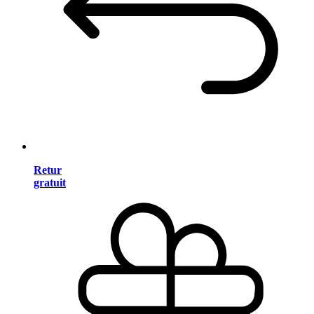
Retur
gratuit