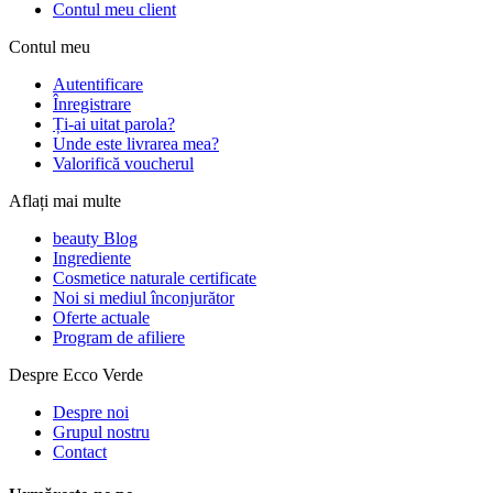
Contul meu client
Contul meu
Autentificare
Înregistrare
Ți-ai uitat parola?
Unde este livrarea mea?
Valorifică voucherul
Aflați mai multe
beauty Blog
Ingrediente
Cosmetice naturale certificate
Noi si mediul înconjurător
Oferte actuale
Program de afiliere
Despre Ecco Verde
Despre noi
Grupul nostru
Contact