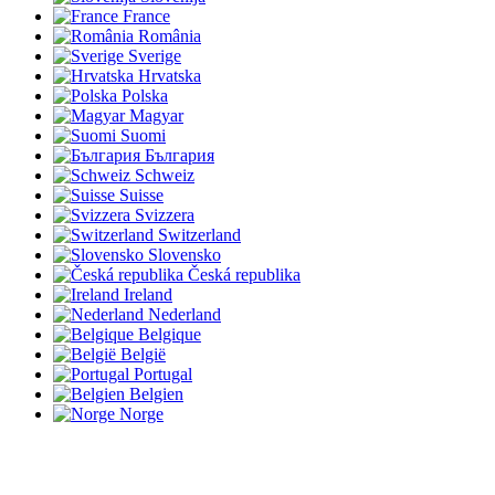
France
România
Sverige
Hrvatska
Polska
Magyar
Suomi
България
Schweiz
Suisse
Svizzera
Switzerland
Slovensko
Česká republika
Ireland
Nederland
Belgique
België
Portugal
Belgien
Norge