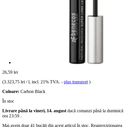
26,59 lei
(
3.323,75 lei / l
, incl. 21% TVA.
-
plus transport
)
Culoare:
Carbon Black
În stoc
Livrare până la vineri, 14. august
dacă comanzi până la
duminică
ora 23:59
.
Mai avem doar 41 bucăți din acest articol în stoc. Reaprovizionarea