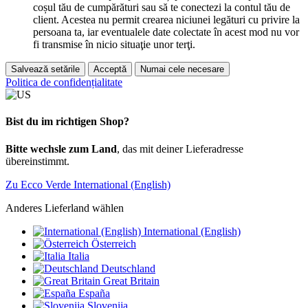
coșul tău de cumpărături sau să te conectezi la contul tău de
client. Acestea nu permit crearea niciunei legături cu privire la
persoana ta, iar eventualele date colectate în acest mod nu vor
fi transmise în nicio situaţie unor terţi.
Salvează setările
Acceptă
Numai cele necesare
Politica de confidențialitate
Bist du im richtigen Shop?
Bitte wechsle zum Land
, das mit deiner Lieferadresse
übereinstimmt.
Zu Ecco Verde International (English)
Anderes Lieferland wählen
International (English)
Österreich
Italia
Deutschland
Great Britain
España
Slovenija