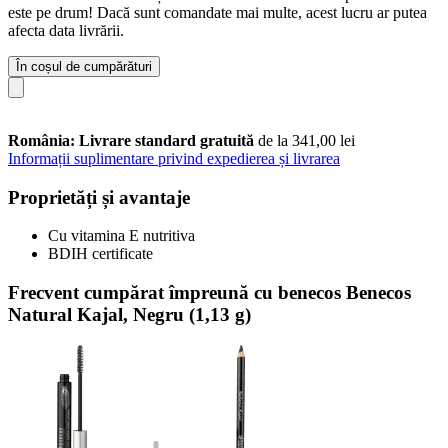
este pe drum! Dacă sunt comandate mai multe, acest lucru ar putea
afecta data livrării.
În coșul de cumpărături
România: Livrare standard gratuită
de la 341,00 lei
Informații suplimentare privind expedierea și livrarea
Proprietăți și avantaje
Cu vitamina E nutritiva
BDIH certificate
Frecvent cumpărat împreună cu benecos Benecos
Natural Kajal, Negru (1,13 g)