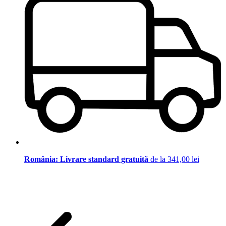
România: Livrare standard gratuită
de la 341,00 lei