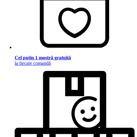
Cel puțin 1 mostră gratuită
la fiecare comandă