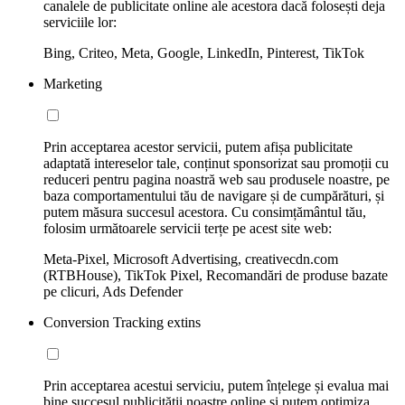
canalele de publicitate online ale acestora dacă folosești deja
serviciile lor:
Bing, Criteo, Meta, Google, LinkedIn, Pinterest, TikTok
Marketing
Prin acceptarea acestor servicii, putem afișa publicitate
adaptată intereselor tale, conținut sponsorizat sau promoții cu
reduceri pentru pagina noastră web sau produsele noastre, pe
baza comportamentului tău de navigare și de cumpărături, și
putem măsura succesul acestora. Cu consimțământul tău,
folosim următoarele servicii terțe pe acest site web:
Meta-Pixel, Microsoft Advertising, creativecdn.com
(RTBHouse), TikTok Pixel, Recomandări de produse bazate
pe clicuri, Ads Defender
Conversion Tracking extins
Prin acceptarea acestui serviciu, putem înțelege și evalua mai
bine succesul publicității noastre online și putem optimiza