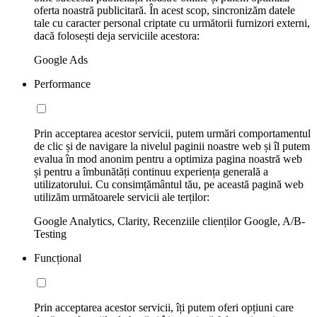
oferta noastră publicitară. În acest scop, sincronizăm datele
tale cu caracter personal criptate cu următorii furnizori externi,
dacă folosești deja serviciile acestora:
Google Ads
Performance
Prin acceptarea acestor servicii, putem urmări comportamentul
de clic și de navigare la nivelul paginii noastre web și îl putem
evalua în mod anonim pentru a optimiza pagina noastră web
și pentru a îmbunătăți continuu experiența generală a
utilizatorului. Cu consimțământul tău, pe această pagină web
utilizăm următoarele servicii ale terților:
Google Analytics, Clarity, Recenziile clienților Google, A/B-
Testing
Funcțional
Prin acceptarea acestor servicii, îți putem oferi opțiuni care