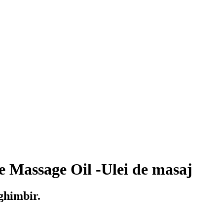
 Massage Oil -Ulei de masaj
 ghimbir.