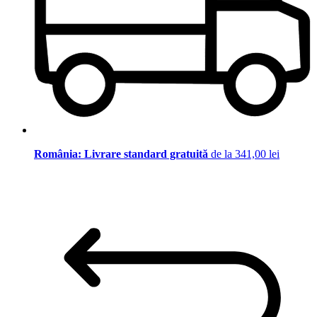
România: Livrare standard gratuită
de la 341,00 lei