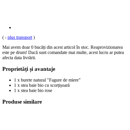
(
-
plus transport
)
Mai avem doar 0 bucăți din acest articol în stoc. Reaprovizionarea
este pe drum! Dacă sunt comandate mai multe, acest lucru ar putea
afecta data livrării.
Proprietăți și avantaje
1 x burete natural "Fagure de miere"
1 x stea baie bio cu scorțișoară
1 x stea baie bio rose
Produse similare