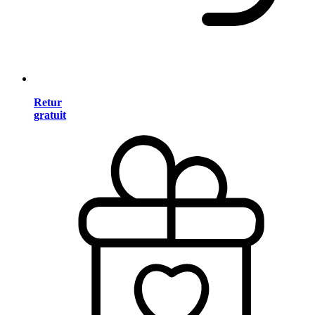
Retur
gratuit