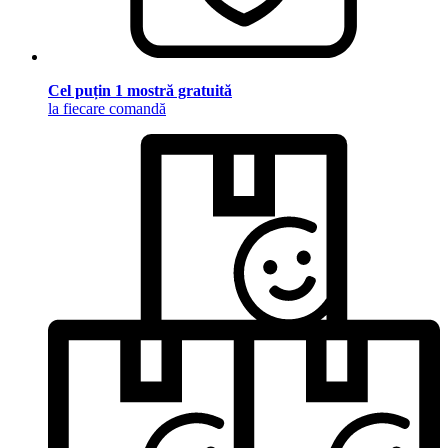
Cel puțin 1 mostră gratuită
la fiecare comandă