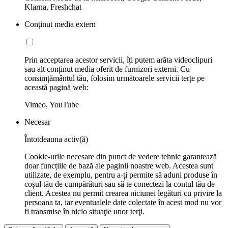
Klarna, Freshchat
Conținut media extern
Prin acceptarea acestor servicii, îți putem arăta videoclipuri
sau alt conținut media oferit de furnizori externi. Cu
consimțământul tău, folosim următoarele servicii terțe pe
această pagină web:
Vimeo, YouTube
Necesar
Întotdeauna activ(ă)
Cookie-urile necesare din punct de vedere tehnic garantează
doar funcțiile de bază ale paginii noastre web. Acestea sunt
utilizate, de exemplu, pentru a-ți permite să aduni produse în
coșul tău de cumpărături sau să te conectezi la contul tău de
client. Acestea nu permit crearea niciunei legături cu privire la
persoana ta, iar eventualele date colectate în acest mod nu vor
fi transmise în nicio situaţie unor terţi.