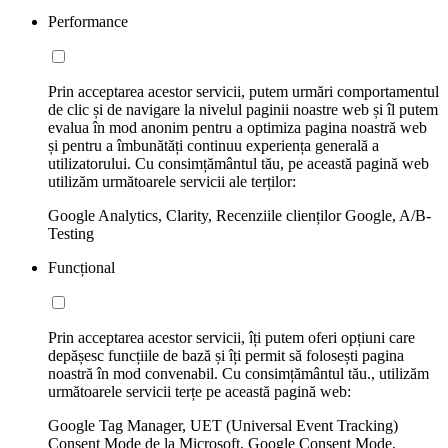
Performance
Prin acceptarea acestor servicii, putem urmări comportamentul
de clic și de navigare la nivelul paginii noastre web și îl putem
evalua în mod anonim pentru a optimiza pagina noastră web
și pentru a îmbunătăți continuu experiența generală a
utilizatorului. Cu consimțământul tău, pe această pagină web
utilizăm următoarele servicii ale terților:
Google Analytics, Clarity, Recenziile clienților Google, A/B-
Testing
Funcțional
Prin acceptarea acestor servicii, îți putem oferi opțiuni care
depășesc funcțiile de bază și îți permit să folosești pagina
noastră în mod convenabil. Cu consimțământul tău., utilizăm
următoarele servicii terțe pe această pagină web:
Google Tag Manager, UET (Universal Event Tracking)
Consent Mode de la Microsoft, Google Consent Mode,