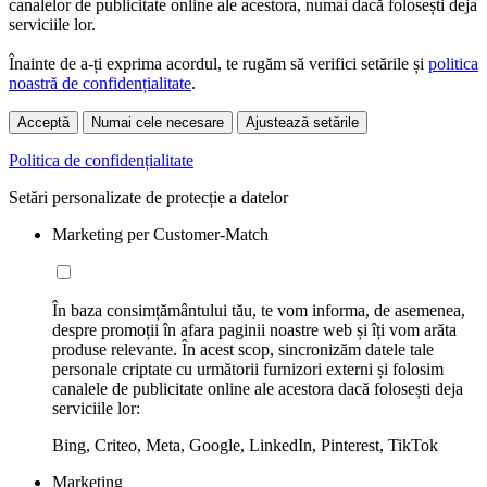
canalelor de publicitate online ale acestora, numai dacă folosești deja
serviciile lor.
Înainte de a-ți exprima acordul, te rugăm să verifici setările și
politica
noastră de confidențialitate
.
Acceptă
Numai cele necesare
Ajustează setările
Politica de confidențialitate
Setări personalizate de protecție a datelor
Marketing per Customer-Match
În baza consimțământului tău, te vom informa, de asemenea,
despre promoții în afara paginii noastre web și îți vom arăta
produse relevante. În acest scop, sincronizăm datele tale
personale criptate cu următorii furnizori externi și folosim
canalele de publicitate online ale acestora dacă folosești deja
serviciile lor:
Bing, Criteo, Meta, Google, LinkedIn, Pinterest, TikTok
Marketing