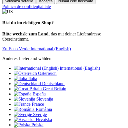
Salvează setările
Acceptă
Numai cele necesare
Politica de confidențialitate
Bist du im richtigen Shop?
Bitte wechsle zum Land
, das mit deiner Lieferadresse
übereinstimmt.
Zu Ecco Verde International (English)
Anderes Lieferland wählen
International (English)
Österreich
Italia
Deutschland
Great Britain
España
Slovenija
France
România
Sverige
Hrvatska
Polska