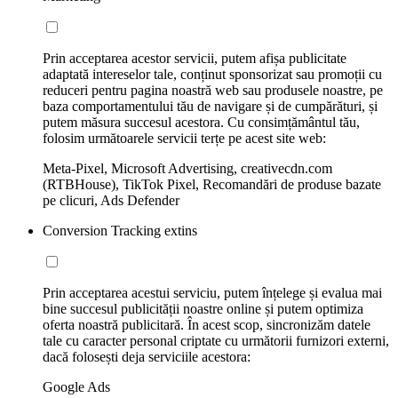
Prin acceptarea acestor servicii, putem afișa publicitate
adaptată intereselor tale, conținut sponsorizat sau promoții cu
reduceri pentru pagina noastră web sau produsele noastre, pe
baza comportamentului tău de navigare și de cumpărături, și
putem măsura succesul acestora. Cu consimțământul tău,
folosim următoarele servicii terțe pe acest site web:
Meta-Pixel, Microsoft Advertising, creativecdn.com
(RTBHouse), TikTok Pixel, Recomandări de produse bazate
pe clicuri, Ads Defender
Conversion Tracking extins
Prin acceptarea acestui serviciu, putem înțelege și evalua mai
bine succesul publicității noastre online și putem optimiza
oferta noastră publicitară. În acest scop, sincronizăm datele
tale cu caracter personal criptate cu următorii furnizori externi,
dacă folosești deja serviciile acestora:
Google Ads