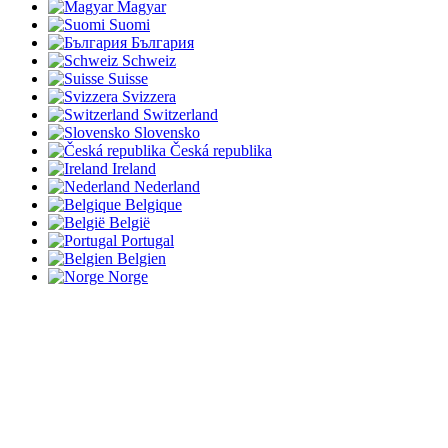
Magyar
Suomi
България
Schweiz
Suisse
Svizzera
Switzerland
Slovensko
Česká republika
Ireland
Nederland
Belgique
België
Portugal
Belgien
Norge