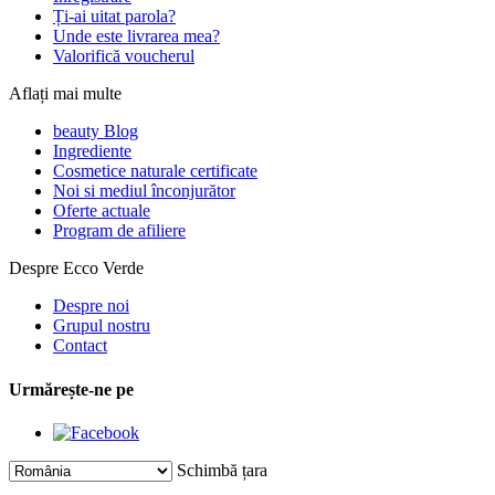
Ți-ai uitat parola?
Unde este livrarea mea?
Valorifică voucherul
Aflați mai multe
beauty Blog
Ingrediente
Cosmetice naturale certificate
Noi si mediul înconjurător
Oferte actuale
Program de afiliere
Despre Ecco Verde
Despre noi
Grupul nostru
Contact
Urmărește-ne pe
Schimbă țara