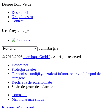
Despre Ecco Verde
Despre noi
Grupul nostru
Contact
Urmărește-ne pe
Schimbă țara
© 2010-2026
niceshops GmbH
- All rights reserved.
Despre noi
Protecția datelor
Termeni și condiții generale și informare privind dreptul de
retragere
Declarația de accesibilitate
Setări de protecție a datelor
Compania
Mai multe nice shops
Retrageți-vă din contract