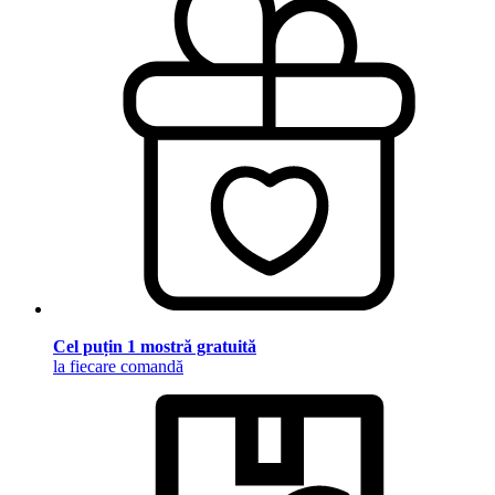
Cel puțin 1 mostră gratuită
la fiecare comandă