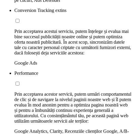
pe clicuri, Ads Defender
Conversion Tracking extins
Prin acceptarea acestui serviciu, putem înțelege și evalua mai
bine succesul publicității noastre online și putem optimiza
oferta noastră publicitară. În acest scop, sincronizăm datele
tale cu caracter personal criptate cu următorii furnizori externi,
dacă folosești deja serviciile acestora:
Google Ads
Performance
Prin acceptarea acestor servicii, putem urmări comportamentul
de clic și de navigare la nivelul paginii noastre web și îl putem
evalua în mod anonim pentru a optimiza pagina noastră web
și pentru a îmbunătăți continuu experiența generală a
utilizatorului. Cu consimțământul tău, pe această pagină web
utilizăm următoarele servicii ale terților:
Google Analytics, Clarity, Recenziile clienților Google, A/B-