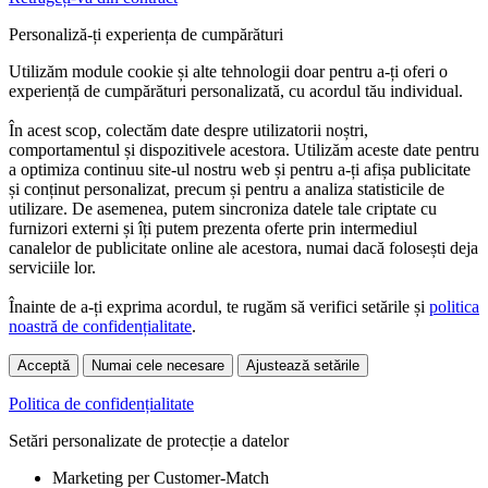
Personaliză-ți experiența de cumpărături
Utilizăm module cookie și alte tehnologii doar pentru a-ți oferi o
experiență de cumpărături personalizată, cu acordul tău individual.
În acest scop, colectăm date despre utilizatorii noștri,
comportamentul și dispozitivele acestora. Utilizăm aceste date pentru
a optimiza continuu site-ul nostru web și pentru a-ți afișa publicitate
și conținut personalizat, precum și pentru a analiza statisticile de
utilizare. De asemenea, putem sincroniza datele tale criptate cu
furnizori externi și îți putem prezenta oferte prin intermediul
canalelor de publicitate online ale acestora, numai dacă folosești deja
serviciile lor.
Înainte de a-ți exprima acordul, te rugăm să verifici setările și
politica
noastră de confidențialitate
.
Acceptă
Numai cele necesare
Ajustează setările
Politica de confidențialitate
Setări personalizate de protecție a datelor
Marketing per Customer-Match