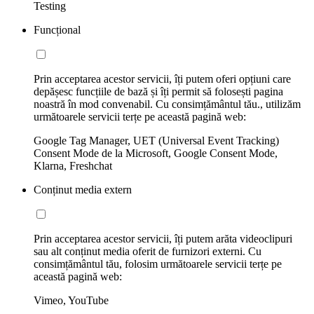
Testing
Funcțional
Prin acceptarea acestor servicii, îți putem oferi opțiuni care
depășesc funcțiile de bază și îți permit să folosești pagina
noastră în mod convenabil. Cu consimțământul tău., utilizăm
următoarele servicii terțe pe această pagină web:
Google Tag Manager, UET (Universal Event Tracking)
Consent Mode de la Microsoft, Google Consent Mode,
Klarna, Freshchat
Conținut media extern
Prin acceptarea acestor servicii, îți putem arăta videoclipuri
sau alt conținut media oferit de furnizori externi. Cu
consimțământul tău, folosim următoarele servicii terțe pe
această pagină web:
Vimeo, YouTube