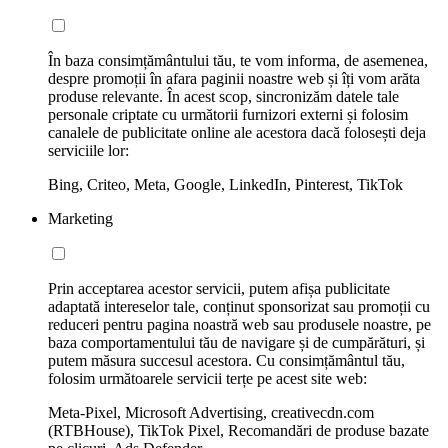
În baza consimțământului tău, te vom informa, de asemenea,
despre promoții în afara paginii noastre web și îți vom arăta
produse relevante. În acest scop, sincronizăm datele tale
personale criptate cu următorii furnizori externi și folosim
canalele de publicitate online ale acestora dacă folosești deja
serviciile lor:
Bing, Criteo, Meta, Google, LinkedIn, Pinterest, TikTok
Marketing
Prin acceptarea acestor servicii, putem afișa publicitate
adaptată intereselor tale, conținut sponsorizat sau promoții cu
reduceri pentru pagina noastră web sau produsele noastre, pe
baza comportamentului tău de navigare și de cumpărături, și
putem măsura succesul acestora. Cu consimțământul tău,
folosim următoarele servicii terțe pe acest site web:
Meta-Pixel, Microsoft Advertising, creativecdn.com
(RTBHouse), TikTok Pixel, Recomandări de produse bazate