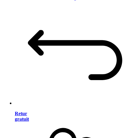
Retur
gratuit