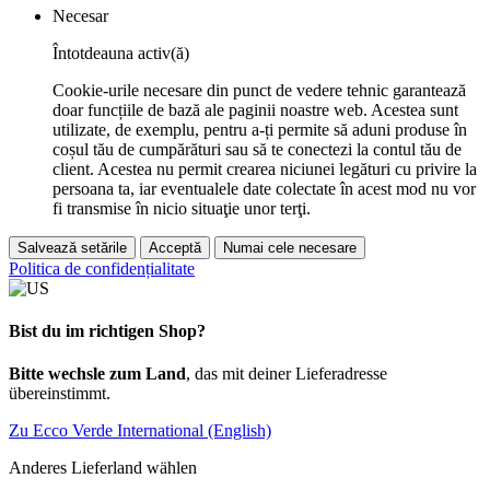
Necesar
Întotdeauna activ(ă)
Cookie-urile necesare din punct de vedere tehnic garantează
doar funcțiile de bază ale paginii noastre web. Acestea sunt
utilizate, de exemplu, pentru a-ți permite să aduni produse în
coșul tău de cumpărături sau să te conectezi la contul tău de
client. Acestea nu permit crearea niciunei legături cu privire la
persoana ta, iar eventualele date colectate în acest mod nu vor
fi transmise în nicio situaţie unor terţi.
Salvează setările
Acceptă
Numai cele necesare
Politica de confidențialitate
Bist du im richtigen Shop?
Bitte wechsle zum Land
, das mit deiner Lieferadresse
übereinstimmt.
Zu Ecco Verde International (English)
Anderes Lieferland wählen