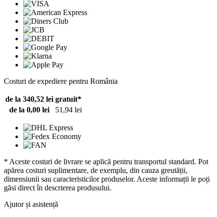
Costuri de expediere pentru România
de la 340,52 lei
gratuit*
de la 0,00 lei
51,94 lei
* Aceste costuri de livrare se aplică pentru transportul standard. Pot
apărea costuri suplimentare, de exemplu, din cauza greutății,
dimensiunii sau caracteristicilor produselor. Aceste informații le poți
găsi direct în descrierea produsului.
Ajutor și asistență