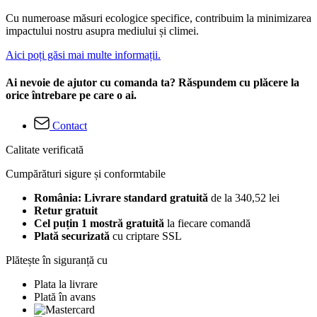
Cu numeroase măsuri ecologice specifice, contribuim la minimizarea
impactului nostru asupra mediului și climei.
Aici poți găsi mai multe informații.
Ai nevoie de ajutor cu comanda ta? Răspundem cu plăcere la
orice întrebare pe care o ai.
Contact
Calitate verificată
Cumpărături sigure și conformtabile
România: Livrare standard gratuită
de la 340,52 lei
Retur gratuit
Cel puțin 1 mostră gratuită
la fiecare comandă
Plată securizată
cu criptare SSL
Plătește în siguranță cu
Plata la livrare
Plată în avans