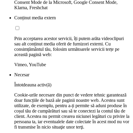
Consent Mode de la Microsoft, Google Consent Mode,
Klarna, Freshchat
Conținut media extern
Prin acceptarea acestor servicii, îți putem arăta videoclipuri
sau alt conținut media oferit de furnizori externi. Cu
consimțământul tău, folosim următoarele servicii terțe pe
această pagină web:
Vimeo, YouTube
Necesar
Întotdeauna activ(ă)
Cookie-urile necesare din punct de vedere tehnic garantează
doar funcțiile de bază ale paginii noastre web. Acestea sunt
utilizate, de exemplu, pentru a-ți permite să aduni produse în
coșul tău de cumpărături sau să te conectezi la contul tău de
client. Acestea nu permit crearea niciunei legături cu privire la
persoana ta, iar eventualele date colectate în acest mod nu vor
fi transmise în nicio situaţie unor terţi.