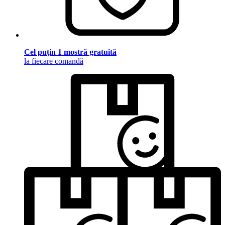
Cel puțin 1 mostră gratuită
la fiecare comandă