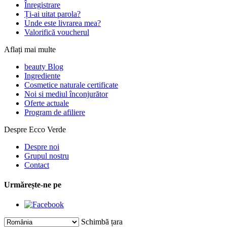
Înregistrare
Ți-ai uitat parola?
Unde este livrarea mea?
Valorifică voucherul
Aflați mai multe
beauty Blog
Ingrediente
Cosmetice naturale certificate
Noi si mediul înconjurător
Oferte actuale
Program de afiliere
Despre Ecco Verde
Despre noi
Grupul nostru
Contact
Urmărește-ne pe
Schimbă țara