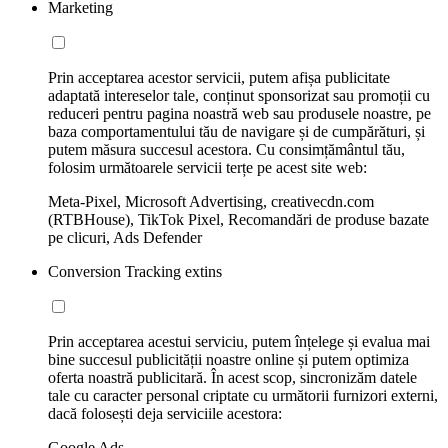
Marketing
Prin acceptarea acestor servicii, putem afișa publicitate
adaptată intereselor tale, conținut sponsorizat sau promoții cu
reduceri pentru pagina noastră web sau produsele noastre, pe
baza comportamentului tău de navigare și de cumpărături, și
putem măsura succesul acestora. Cu consimțământul tău,
folosim următoarele servicii terțe pe acest site web:
Meta-Pixel, Microsoft Advertising, creativecdn.com
(RTBHouse), TikTok Pixel, Recomandări de produse bazate
pe clicuri, Ads Defender
Conversion Tracking extins
Prin acceptarea acestui serviciu, putem înțelege și evalua mai
bine succesul publicității noastre online și putem optimiza
oferta noastră publicitară. În acest scop, sincronizăm datele
tale cu caracter personal criptate cu următorii furnizori externi,
dacă folosești deja serviciile acestora:
Google Ads