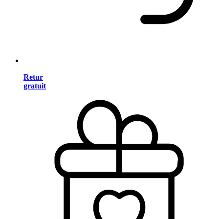
Retur
gratuit