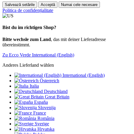
Salvează setările
Acceptă
Numai cele necesare
Politica de confidențialitate
Bist du im richtigen Shop?
Bitte wechsle zum Land
, das mit deiner Lieferadresse
übereinstimmt.
Zu Ecco Verde International (English)
Anderes Lieferland wählen
International (English)
Österreich
Italia
Deutschland
Great Britain
España
Slovenija
France
România
Sverige
Hrvatska