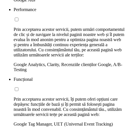
Performance
Prin acceptarea acestor servicii, putem urmări comportamentul
de clic și de navigare la nivelul paginii noastre web și îl putem
evalua în mod anonim pentru a optimiza pagina noastră web
și pentru a îmbunătăți continuu experiența generală a
utilizatorului. Cu consimțământul tău, pe această pagină web
utilizăm următoarele servicii ale terților:
Google Analytics, Clarity, Recenziile clienților Google, A/B-
Testing
Funcțional
Prin acceptarea acestor servicii, îți putem oferi opțiuni care
depășesc funcțiile de bază și îți permit să folosești pagina
noastră în mod convenabil. Cu consimțământul tău., utilizăm
următoarele servicii terțe pe această pagină web:
Google Tag Manager, UET (Universal Event Tracking)