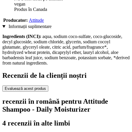
vegan
Produs în Canada
Producator:
Attitude
Informații suplimentare
Ingredients (INCI):
aqua, sodium coco-sulfate, coco-glucoside,
decyl glucoside, sodium chloride, glycerin, sodium cocoyl
glutamate, glyceryl oleate, citric acid, parfum/fragrance*,
hydrolyzed wheat protein, dicaprylyl ether, lauryl alcohol, aloe
barbadensis leaf juice, sodium benzoate, potassium sorbate, *derived
from natural ingredients.
Recenzii de la clienții noștri
Evaluează acest produs
recenzii în română pentru Attitude
Shampoo - Daily Moisturizer
4 recenzii în alte limbi