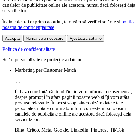
canalelor de publicitate online ale acestora, numai dacă folosești deja
serviciile lor.
Înainte de a-ți exprima acordul, te rugăm să verifici setările și
politica
noastră de confidențialitate
.
Acceptă
Numai cele necesare
Ajustează setările
Politica de confidențialitate
Setări personalizate de protecție a datelor
Marketing per Customer-Match
În baza consimțământului tău, te vom informa, de asemenea,
despre promoții în afara paginii noastre web și îți vom arăta
produse relevante. În acest scop, sincronizăm datele tale
personale criptate cu următorii furnizori externi și folosim
canalele de publicitate online ale acestora dacă folosești deja
serviciile lor:
Bing, Criteo, Meta, Google, LinkedIn, Pinterest, TikTok