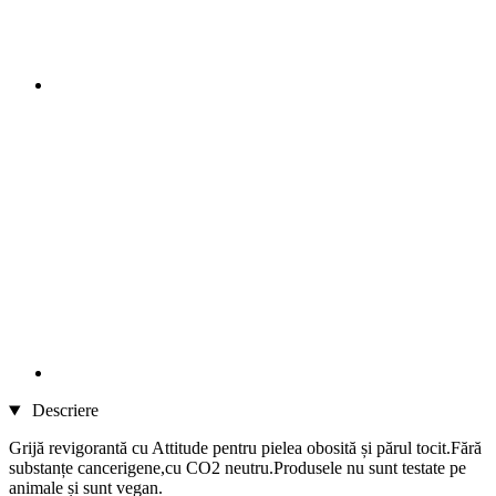
Descriere
Grijă revigorantă cu Attitude pentru pielea obosită și părul tocit.Fără
substanțe cancerigene,cu CO2 neutru.Produsele nu sunt testate pe
animale și sunt vegan.