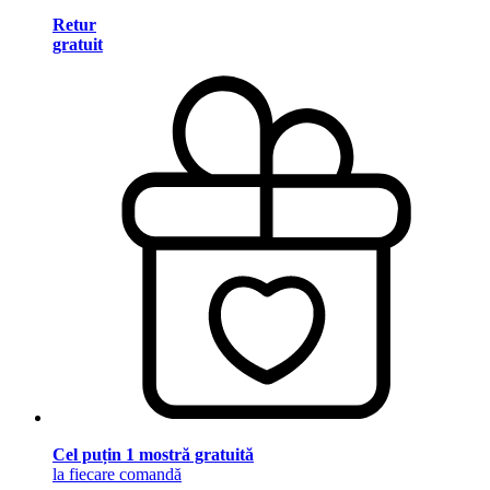
Retur
gratuit
Cel puțin 1 mostră gratuită
la fiecare comandă