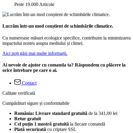
Peste 19.000 Articole
Lucrăm într-un mod conștient de schimbările climatice.
Cu numeroase măsuri ecologice specifice, contribuim la minimizarea
impactului nostru asupra mediului și climei.
Aici poți găsi mai multe informații.
Ai nevoie de ajutor cu comanda ta? Răspundem cu plăcere la
orice întrebare pe care o ai.
Contact
Calitate verificată
Cumpărături sigure și conformtabile
România: Livrare standard gratuită
de la 341,00 lei
Retur gratuit
Cel puțin 1 mostră gratuită
la fiecare comandă
Plată securizată
cu criptare SSL