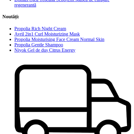
regenerantă
Noutăți:
Propolia Rich Night Cream
Avril 2in1 Curl Moisturizing Mask
Propolia Moisturising Face Cream Normal Skin
Propolia Gentle Shampoo
Niyok Gel de duș Citrus Energy