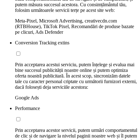
putem măsura succesul acestora. Cu consimțământul tău,
folosim următoarele servicii terțe pe acest site web:
Meta-Pixel, Microsoft Advertising, creativecdn.com
(RTBHouse), TikTok Pixel, Recomandări de produse bazate
pe clicuri, Ads Defender
Conversion Tracking extins
Prin acceptarea acestui serviciu, putem înțelege și evalua mai
bine succesul publicității noastre online și putem optimiza
oferta noastră publicitară. În acest scop, sincronizăm datele
tale cu caracter personal criptate cu următorii furnizori externi,
dacă folosești deja serviciile acestora:
Google Ads
Performance
Prin acceptarea acestor servicii, putem urmări comportamentul
de clic și de navigare la nivelul paginii noastre web și îl putem