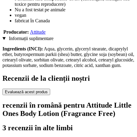
toxice pentru reproducere)
Nu a fost testat pe animale
vegan
fabricat în Canada
Producator:
Attitude
Informații suplimentare
Ingredients (INCI):
Aqua, glycerin, glyceryl stearate, dicaprylyl
ether, butyrospermum parkii (shea) butter, glycine soja (soybean) oil,
cetearyl olivate, sorbitan olivate, cetearyl alcohol, cetearyl glucoside,
potassium sorbate, sodium benzoate, citric acid, xanthan gum.
Recenzii de la clienții noștri
Evaluează acest produs
recenzii în română pentru Attitude Little
Ones Body Lotion (Fragrance Free)
3 recenzii în alte limbi