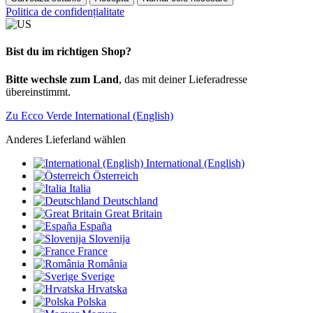
Politica de confidențialitate
Bist du im richtigen Shop?
Bitte wechsle zum Land
, das mit deiner Lieferadresse
übereinstimmt.
Zu Ecco Verde International (English)
Anderes Lieferland wählen
International (English)
Österreich
Italia
Deutschland
Great Britain
España
Slovenija
France
România
Sverige
Hrvatska
Polska