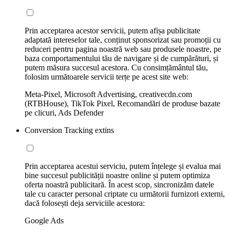
Prin acceptarea acestor servicii, putem afișa publicitate
adaptată intereselor tale, conținut sponsorizat sau promoții cu
reduceri pentru pagina noastră web sau produsele noastre, pe
baza comportamentului tău de navigare și de cumpărături, și
putem măsura succesul acestora. Cu consimțământul tău,
folosim următoarele servicii terțe pe acest site web:
Meta-Pixel, Microsoft Advertising, creativecdn.com
(RTBHouse), TikTok Pixel, Recomandări de produse bazate
pe clicuri, Ads Defender
Conversion Tracking extins
Prin acceptarea acestui serviciu, putem înțelege și evalua mai
bine succesul publicității noastre online și putem optimiza
oferta noastră publicitară. În acest scop, sincronizăm datele
tale cu caracter personal criptate cu următorii furnizori externi,
dacă folosești deja serviciile acestora:
Google Ads