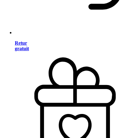
Retur
gratuit