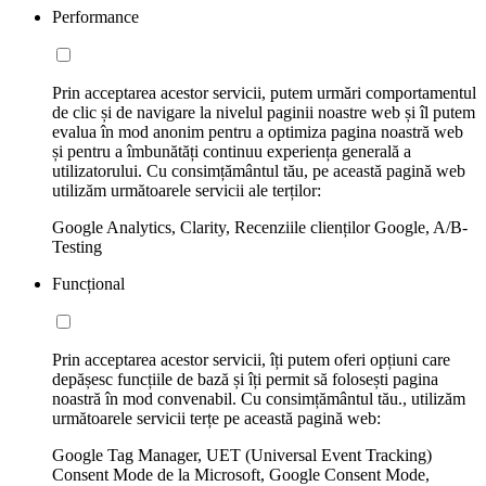
Performance
Prin acceptarea acestor servicii, putem urmări comportamentul
de clic și de navigare la nivelul paginii noastre web și îl putem
evalua în mod anonim pentru a optimiza pagina noastră web
și pentru a îmbunătăți continuu experiența generală a
utilizatorului. Cu consimțământul tău, pe această pagină web
utilizăm următoarele servicii ale terților:
Google Analytics, Clarity, Recenziile clienților Google, A/B-
Testing
Funcțional
Prin acceptarea acestor servicii, îți putem oferi opțiuni care
depășesc funcțiile de bază și îți permit să folosești pagina
noastră în mod convenabil. Cu consimțământul tău., utilizăm
următoarele servicii terțe pe această pagină web:
Google Tag Manager, UET (Universal Event Tracking)
Consent Mode de la Microsoft, Google Consent Mode,