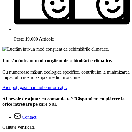
Peste 19.000 Articole
Lucrăm într-un mod conștient de schimbările climatice.
Cu numeroase măsuri ecologice specifice, contribuim la minimizarea
impactului nostru asupra mediului și climei.
Aici poți găsi mai multe informații.
Ai nevoie de ajutor cu comanda ta? Răspundem cu plăcere la
orice întrebare pe care o ai.
Contact
Calitate verificată