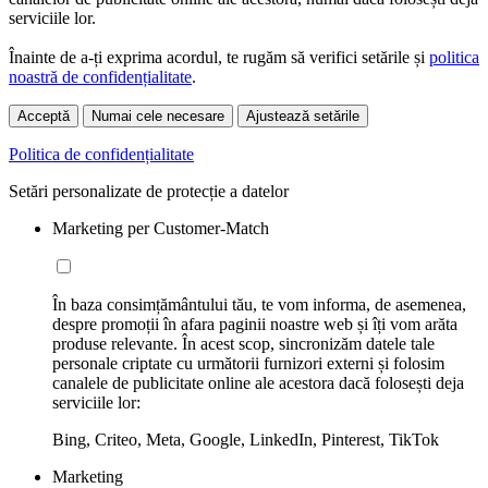
serviciile lor.
Înainte de a-ți exprima acordul, te rugăm să verifici setările și
politica
noastră de confidențialitate
.
Acceptă
Numai cele necesare
Ajustează setările
Politica de confidențialitate
Setări personalizate de protecție a datelor
Marketing per Customer-Match
În baza consimțământului tău, te vom informa, de asemenea,
despre promoții în afara paginii noastre web și îți vom arăta
produse relevante. În acest scop, sincronizăm datele tale
personale criptate cu următorii furnizori externi și folosim
canalele de publicitate online ale acestora dacă folosești deja
serviciile lor:
Bing, Criteo, Meta, Google, LinkedIn, Pinterest, TikTok
Marketing