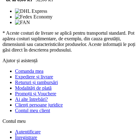
* Aceste costuri de livrare se aplică pentru transportul standard. Pot
apărea costuri suplimentare, de exemplu, din cauza greutății,
dimensiunii sau caracteristicilor produselor. Aceste informații le poți
găsi direct în descrierea produsului.
Ajutor și asistență
Comanda mea
Expediere și livrare
Retururi și rambursări
Modalități de plată
Promoții și Vouchere
Ai alte întrebări?
Clienți persoane juridice
Contul meu client
Contul meu
Autentificare
Înregistrare