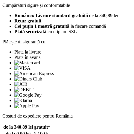
Cumpărături sigure și conformtabile
România: Livrare standard gratuită
de la 340,89 lei
Retur gratuit
Cel puțin 1 mostră gratuită
la fiecare comandă
Plată securizată
cu criptare SSL
Plătește în siguranță cu
Plata la livrare
Plată în avans
Costuri de expediere pentru România
de la 340,89 lei
gratuit*
de la 0,00 lei
52,00 lei