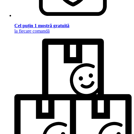
Cel puțin 1 mostră gratuită
la fiecare comandă