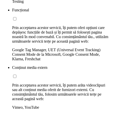
Testing
Funcțional
Prin acceptarea acestor servicii, îți putem oferi opțiuni care
depășesc funcțiile de bază și îți permit să folosești pagina
noastră în mod convenabil. Cu consimțământul tău., utilizăm
următoarele servicii terțe pe această pagină web:
Google Tag Manager, UET (Universal Event Tracking)
Consent Mode de la Microsoft, Google Consent Mode,
Klarna, Freshchat
Conținut media extern
Prin acceptarea acestor servicii, îți putem arăta videoclipuri
sau alt conținut media oferit de furnizori externi. Cu
consimțământul tău, folosim următoarele servicii terțe pe
această pagină web:
Vimeo, YouTube