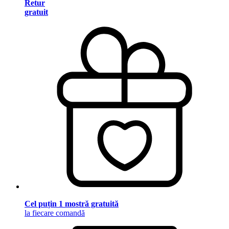
Retur
gratuit
Cel puțin 1 mostră gratuită
la fiecare comandă