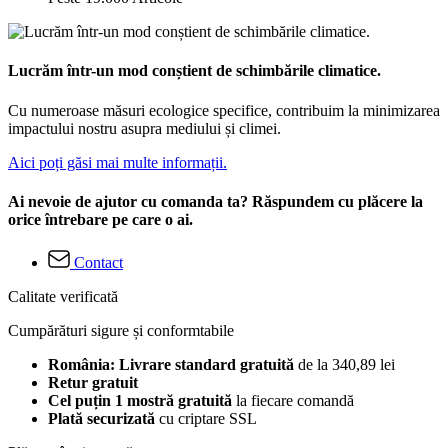
Lucrăm într-un mod conștient de schimbările climatice.
Cu numeroase măsuri ecologice specifice, contribuim la minimizarea
impactului nostru asupra mediului și climei.
Aici poți găsi mai multe informații.
Ai nevoie de ajutor cu comanda ta? Răspundem cu plăcere la
orice întrebare pe care o ai.
Contact
Calitate verificată
Cumpărături sigure și conformtabile
România: Livrare standard gratuită
de la 340,89 lei
Retur gratuit
Cel puțin 1 mostră gratuită
la fiecare comandă
Plată securizată
cu criptare SSL