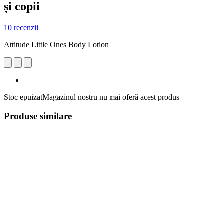
și copii
10 recenzii
Attitude Little Ones Body Lotion
Stoc epuizat
Magazinul nostru nu mai oferă acest produs
Produse similare