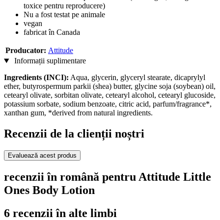
toxice pentru reproducere)
Nu a fost testat pe animale
vegan
fabricat în Canada
Producator:
Attitude
Informații suplimentare
Ingredients (INCI):
Aqua, glycerin, glyceryl stearate, dicaprylyl
ether, butyrospermum parkii (shea) butter, glycine soja (soybean) oil,
cetearyl olivate, sorbitan olivate, cetearyl alcohol, cetearyl glucoside,
potassium sorbate, sodium benzoate, citric acid, parfum/fragrance*,
xanthan gum, *derived from natural ingredients.
Recenzii de la clienții noștri
Evaluează acest produs
recenzii în română pentru Attitude Little
Ones Body Lotion
6 recenzii în alte limbi