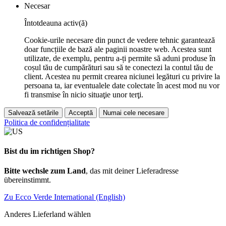
Necesar
Întotdeauna activ(ă)
Cookie-urile necesare din punct de vedere tehnic garantează
doar funcțiile de bază ale paginii noastre web. Acestea sunt
utilizate, de exemplu, pentru a-ți permite să aduni produse în
coșul tău de cumpărături sau să te conectezi la contul tău de
client. Acestea nu permit crearea niciunei legături cu privire la
persoana ta, iar eventualele date colectate în acest mod nu vor
fi transmise în nicio situaţie unor terţi.
Salvează setările
Acceptă
Numai cele necesare
Politica de confidențialitate
Bist du im richtigen Shop?
Bitte wechsle zum Land
, das mit deiner Lieferadresse
übereinstimmt.
Zu Ecco Verde International (English)
Anderes Lieferland wählen