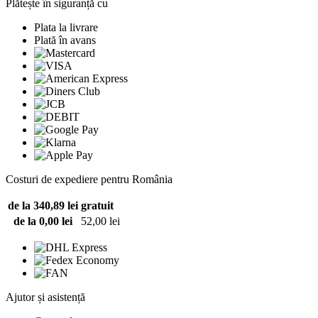
Plătește în siguranță cu
Plata la livrare
Plată în avans
Costuri de expediere pentru România
de la 340,89 lei
gratuit
de la 0,00 lei
52,00 lei
Ajutor și asistență