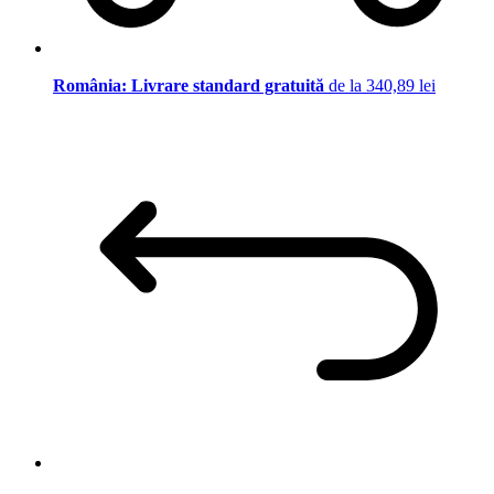
România: Livrare standard gratuită
de la 340,89 lei