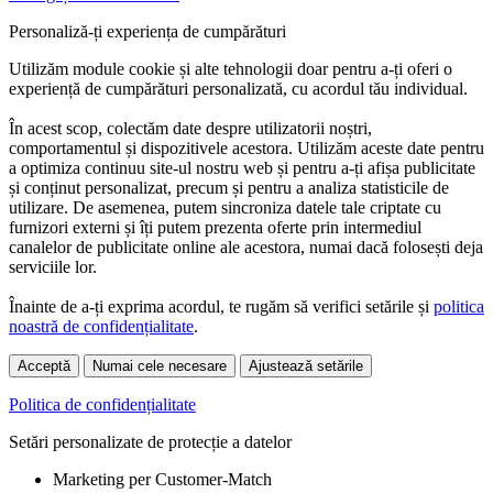
Personaliză-ți experiența de cumpărături
Utilizăm module cookie și alte tehnologii doar pentru a-ți oferi o
experiență de cumpărături personalizată, cu acordul tău individual.
În acest scop, colectăm date despre utilizatorii noștri,
comportamentul și dispozitivele acestora. Utilizăm aceste date pentru
a optimiza continuu site-ul nostru web și pentru a-ți afișa publicitate
și conținut personalizat, precum și pentru a analiza statisticile de
utilizare. De asemenea, putem sincroniza datele tale criptate cu
furnizori externi și îți putem prezenta oferte prin intermediul
canalelor de publicitate online ale acestora, numai dacă folosești deja
serviciile lor.
Înainte de a-ți exprima acordul, te rugăm să verifici setările și
politica
noastră de confidențialitate
.
Acceptă
Numai cele necesare
Ajustează setările
Politica de confidențialitate
Setări personalizate de protecție a datelor
Marketing per Customer-Match