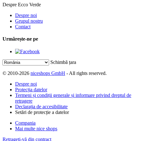
Despre Ecco Verde
Despre noi
Grupul nostru
Contact
Urmărește-ne pe
Schimbă țara
© 2010-2026
niceshops GmbH
- All rights reserved.
Despre noi
Protecția datelor
Termeni și condiții generale și informare privind dreptul de
retragere
Declarația de accesibilitate
Setări de protecție a datelor
Compania
Mai multe nice shops
Retrageți-vă din contract