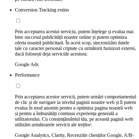
Conversion Tracking extins
Prin acceptarea acestui serviciu, putem înțelege și evalua mai
bine succesul publicității noastre online și putem optimiza
oferta noastră publicitară. În acest scop, sincronizăm datele
tale cu caracter personal criptate cu următorii furnizori externi,
dacă folosești deja serviciile acestora:
Google Ads
Performance
Prin acceptarea acestor servicii, putem urmări comportamentul
de clic și de navigare la nivelul paginii noastre web și îl putem
evalua în mod anonim pentru a optimiza pagina noastră web
și pentru a îmbunătăți continuu experiența generală a
utilizatorului. Cu consimțământul tău, pe această pagină web
utilizăm următoarele servicii ale terților:
Google Analytics, Clarity, Recenziile clienților Google, A/B-