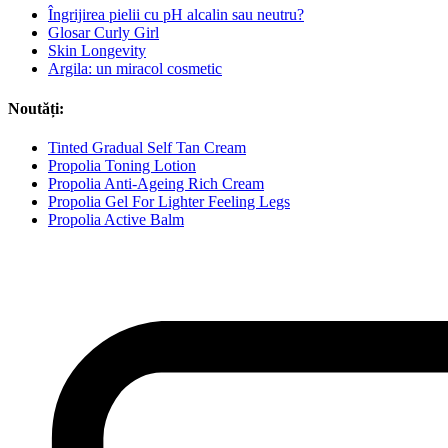
Îngrijirea pielii cu pH alcalin sau neutru?
Glosar Curly Girl
Skin Longevity
Argila: un miracol cosmetic
Noutăți:
Tinted Gradual Self Tan Cream
Propolia Toning Lotion
Propolia Anti-Ageing Rich Cream
Propolia Gel For Lighter Feeling Legs
Propolia Active Balm