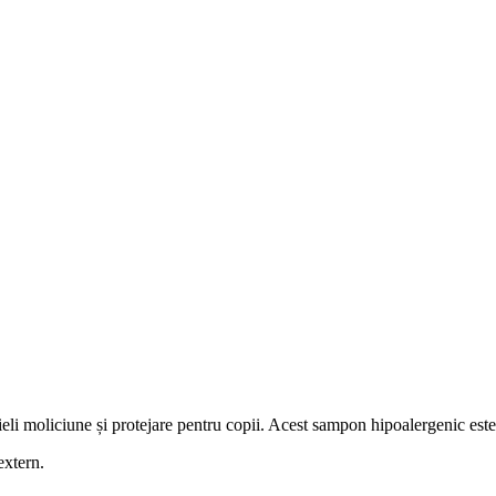
eli moliciune și protejare pentru copii. Acest sampon hipoalergenic este
extern.