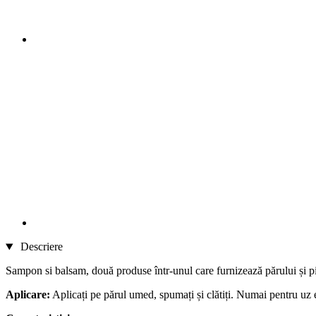
Descriere
Sampon si balsam, două produse într-unul care furnizează părului și pi
Aplicare:
Aplicați pe părul umed, spumați și clătiți. Numai pentru uz 