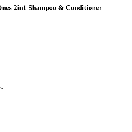
e Ones 2in1 Shampoo & Conditioner
i.