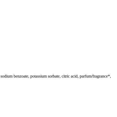
, sodium benzoate, potassium sorbate, citric acid, parfum/fragrance*,