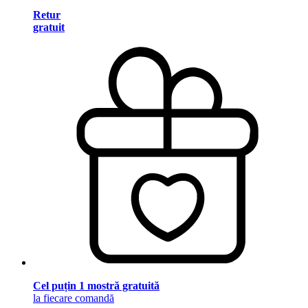
Retur
gratuit
Cel puțin 1 mostră gratuită
la fiecare comandă