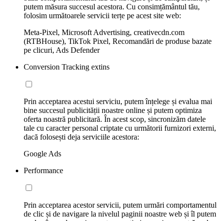
putem măsura succesul acestora. Cu consimțământul tău,
folosim următoarele servicii terțe pe acest site web:
Meta-Pixel, Microsoft Advertising, creativecdn.com
(RTBHouse), TikTok Pixel, Recomandări de produse bazate
pe clicuri, Ads Defender
Conversion Tracking extins
Prin acceptarea acestui serviciu, putem înțelege și evalua mai
bine succesul publicității noastre online și putem optimiza
oferta noastră publicitară. În acest scop, sincronizăm datele
tale cu caracter personal criptate cu următorii furnizori externi,
dacă folosești deja serviciile acestora:
Google Ads
Performance
Prin acceptarea acestor servicii, putem urmări comportamentul
de clic și de navigare la nivelul paginii noastre web și îl putem