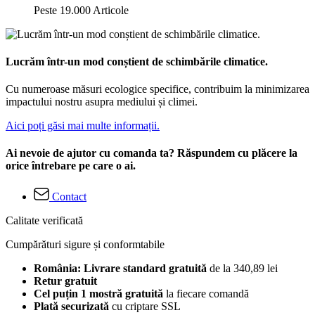
Peste 19.000 Articole
Lucrăm într-un mod conștient de schimbările climatice.
Cu numeroase măsuri ecologice specifice, contribuim la minimizarea
impactului nostru asupra mediului și climei.
Aici poți găsi mai multe informații.
Ai nevoie de ajutor cu comanda ta? Răspundem cu plăcere la
orice întrebare pe care o ai.
Contact
Calitate verificată
Cumpărături sigure și conformtabile
România: Livrare standard gratuită
de la 340,89 lei
Retur gratuit
Cel puțin 1 mostră gratuită
la fiecare comandă
Plată securizată
cu criptare SSL