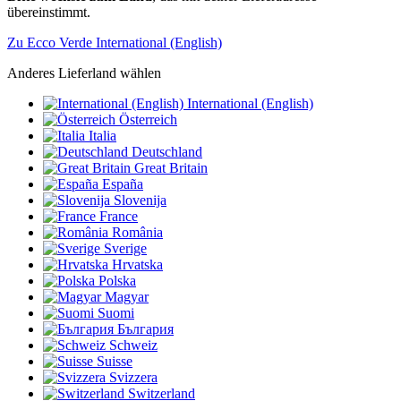
übereinstimmt.
Zu Ecco Verde International (English)
Anderes Lieferland wählen
International (English)
Österreich
Italia
Deutschland
Great Britain
España
Slovenija
France
România
Sverige
Hrvatska
Polska
Magyar
Suomi
България
Schweiz
Suisse
Svizzera
Switzerland