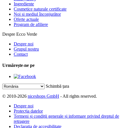
Ingrediente
Cosmetice naturale certificate
Noi si mediul înconjurător
Oferte actuale
Program de afiliere
Despre Ecco Verde
Despre noi
Grupul nostru
Contact
Urmărește-ne pe
Schimbă țara
© 2010-2026
niceshops GmbH
- All rights reserved.
Despre noi
Protecția datelor
Termeni și condiții generale și informare privind dreptul de
retragere
Declarația de accesibilitate