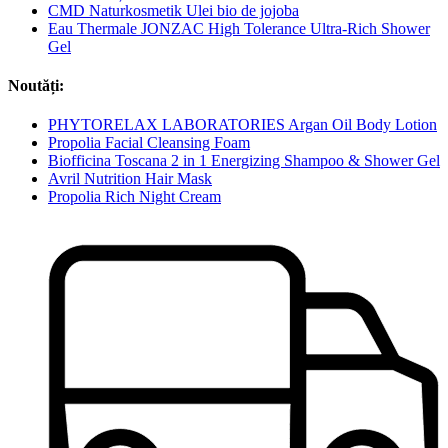
CMD Naturkosmetik Ulei bio de jojoba
Eau Thermale JONZAC High Tolerance Ultra-Rich Shower
Gel
Noutăți:
PHYTORELAX LABORATORIES Argan Oil Body Lotion
Propolia Facial Cleansing Foam
Biofficina Toscana 2 in 1 Energizing Shampoo & Shower Gel
Avril Nutrition Hair Mask
Propolia Rich Night Cream