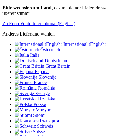
Bitte wechsle zum Land
, das mit deiner Lieferadresse
übereinstimmt.
Zu Ecco Verde International (English)
Anderes Lieferland wählen
International (English)
Österreich
Italia
Deutschland
Great Britain
España
Slovenija
France
România
Sverige
Hrvatska
Polska
Magyar
Suomi
България
Schweiz
Suisse