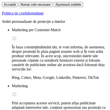
Acceptă
Numai cele necesare
Ajustează setările
Politica de confidențialitate
Setări personalizate de protecție a datelor
Marketing per Customer-Match
În baza consimțământului tău, te vom informa, de asemenea,
despre promoții în afara paginii noastre web și îți vom arăta
produse relevante. În acest scop, sincronizăm datele tale
personale criptate cu următorii furnizori externi și folosim
canalele de publicitate online ale acestora dacă folosești deja
serviciile lor:
Bing, Criteo, Meta, Google, LinkedIn, Pinterest, TikTok
Marketing
Prin acceptarea acestor servicii, putem afișa publicitate
adaptată intereselor tale, conținut sponsorizat sau promoții cu