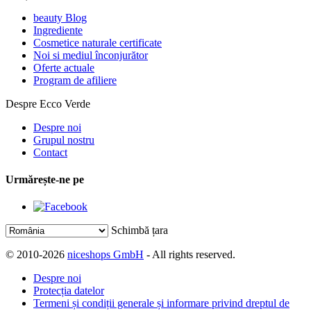
beauty Blog
Ingrediente
Cosmetice naturale certificate
Noi si mediul înconjurător
Oferte actuale
Program de afiliere
Despre Ecco Verde
Despre noi
Grupul nostru
Contact
Urmărește-ne pe
Schimbă țara
© 2010-2026
niceshops GmbH
- All rights reserved.
Despre noi
Protecția datelor
Termeni și condiții generale și informare privind dreptul de