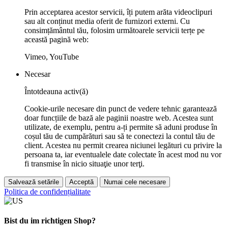
Prin acceptarea acestor servicii, îți putem arăta videoclipuri
sau alt conținut media oferit de furnizori externi. Cu
consimțământul tău, folosim următoarele servicii terțe pe
această pagină web:
Vimeo, YouTube
Necesar
Întotdeauna activ(ă)
Cookie-urile necesare din punct de vedere tehnic garantează
doar funcțiile de bază ale paginii noastre web. Acestea sunt
utilizate, de exemplu, pentru a-ți permite să aduni produse în
coșul tău de cumpărături sau să te conectezi la contul tău de
client. Acestea nu permit crearea niciunei legături cu privire la
persoana ta, iar eventualele date colectate în acest mod nu vor
fi transmise în nicio situaţie unor terţi.
Salvează setările
Acceptă
Numai cele necesare
Politica de confidențialitate
Bist du im richtigen Shop?