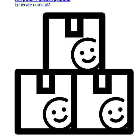
la fiecare comandă