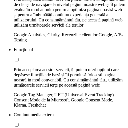
de clic și de navigare la nivelul paginii noastre web și îl putem
evalua în mod anonim pentru a optimiza pagina noastră web
și pentru a îmbunătăți continuu experiența generală a
utilizatorului. Cu consimțământul tău, pe această pagină web
utilizăm următoarele servicii ale terților:
Google Analytics, Clarity, Recenziile clienților Google, A/B-
Testing
Funcțional
Prin acceptarea acestor servicii, îți putem oferi opțiuni care
depășesc funcțiile de bază și îți permit să folosești pagina
noastră în mod convenabil. Cu consimțământul tău., utilizăm
următoarele servicii terțe pe această pagină web:
Google Tag Manager, UET (Universal Event Tracking)
Consent Mode de la Microsoft, Google Consent Mode,
Klarna, Freshchat
Conținut media extern