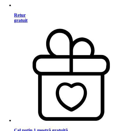
Retur
gratuit
Cel puțin 1 mostră gratuită