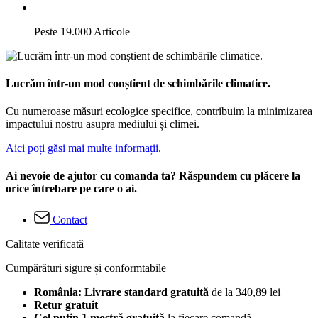
Peste 19.000 Articole
Lucrăm într-un mod conștient de schimbările climatice.
Cu numeroase măsuri ecologice specifice, contribuim la minimizarea
impactului nostru asupra mediului și climei.
Aici poți găsi mai multe informații.
Ai nevoie de ajutor cu comanda ta? Răspundem cu plăcere la
orice întrebare pe care o ai.
Contact
Calitate verificată
Cumpărături sigure și conformtabile
România: Livrare standard gratuită
de la 340,89 lei
Retur gratuit
Cel puțin 1 mostră gratuită
la fiecare comandă