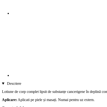
Descriere
Lotiune de corp complet lipsit de substanțe cancerigene în deplină con
Aplicare:
Aplicati pe piele și masați. Numai pentru uz extern.