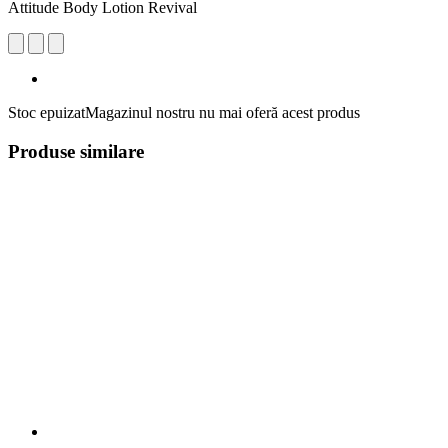
Attitude Body Lotion Revival
Stoc epuizat
Magazinul nostru nu mai oferă acest produs
Produse similare