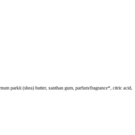
pernum parkii (shea) butter, xanthan gum, parfum/fragrance*, citric acid,