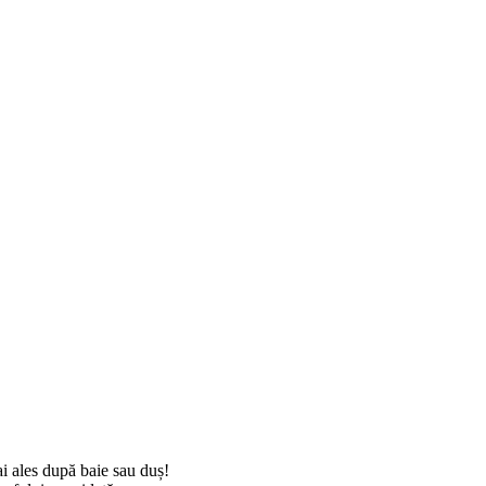
ai ales după baie sau duș!