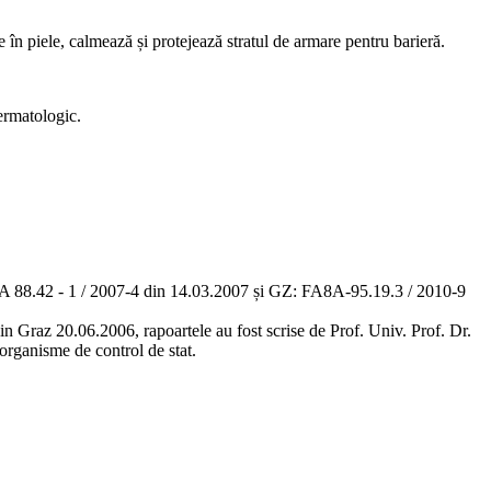
e în piele, calmează și protejează stratul de armare pentru barieră.
dermatologic.
A8A 88.42 - 1 / 2007-4 din 14.03.2007 și GZ: FA8A-95.19.3 / 2010-9
din Graz 20.06.2006, rapoartele au fost scrise de Prof. Univ. Prof. Dr.
organisme de control de stat.