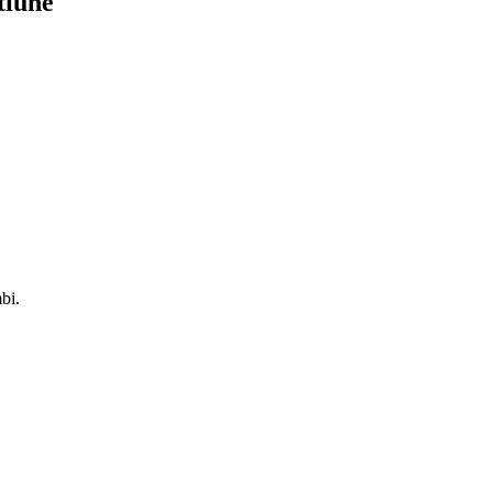
tiune
bi.