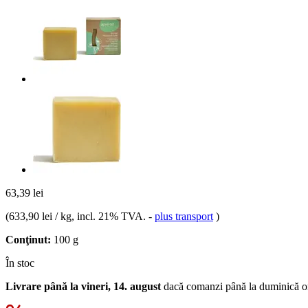
63,39 lei
(
633,90 lei / kg
, incl. 21% TVA.
-
plus transport
)
Conţinut:
100 g
În stoc
Livrare până la vineri, 14. august
dacă comanzi până la
duminică o