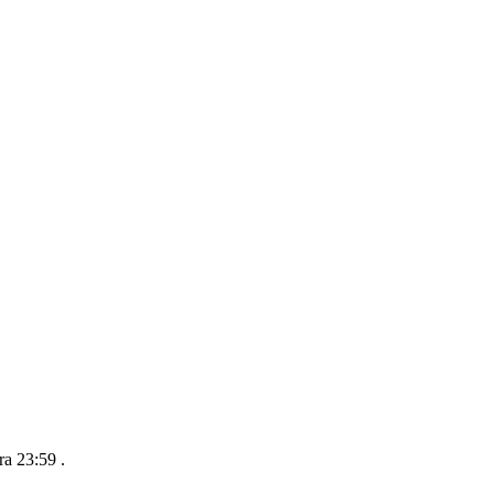
ra 23:59
.