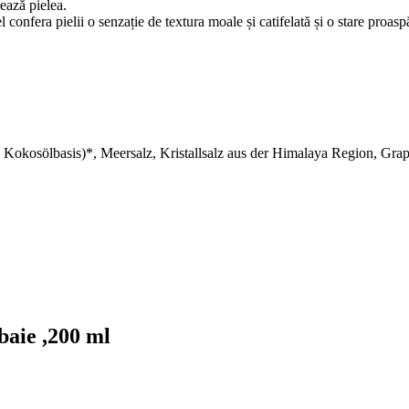
ează pielea.
 confera pielii o senzație de textura moale și catifelată și o stare proasp
Kokosölbasis)*, Meersalz, Kristallsalz aus der Himalaya Region, Grap
baie ,200 ml