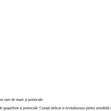
ne sare de mare și portocale.
 grapefruit și portocală. Curață delicat si revitalizeaza pielea sensibilă 