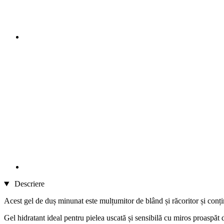
Descriere
Acest gel de duș minunat este mulțumitor de blând și răcoritor și conți
Gel hidratant ideal pentru pielea uscată și sensibilă cu miros proaspăt de