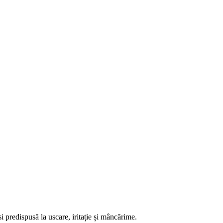
si predispusă la uscare, iritație și mâncărime.