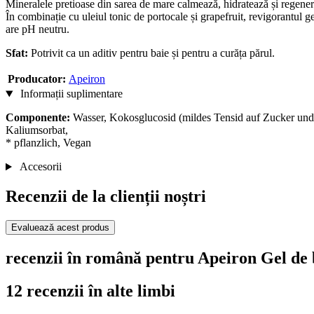
Mineralele pretioase din sarea de mare calmează, hidratează și regener
În combinație cu uleiul tonic de portocale și grapefruit, revigorantul gel
are pH neutru.
Sfat:
Potrivit ca un aditiv pentru baie și pentru a curăța părul.
Producator:
Apeiron
Informații suplimentare
Componente:
Wasser, Kokosglucosid (mildes Tensid auf Zucker und 
Kaliumsorbat,
* pflanzlich, Vegan
Accesorii
Recenzii de la clienții noștri
Evaluează acest produs
recenzii în română pentru Apeiron Gel de 
12 recenzii în alte limbi