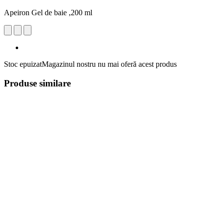
Apeiron Gel de baie ,200 ml
Stoc epuizat
Magazinul nostru nu mai oferă acest produs
Produse similare