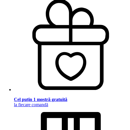
Cel puțin 1 mostră gratuită
la fiecare comandă