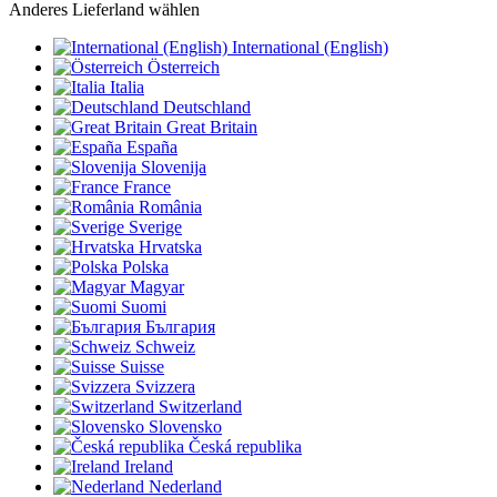
Anderes Lieferland wählen
International (English)
Österreich
Italia
Deutschland
Great Britain
España
Slovenija
France
România
Sverige
Hrvatska
Polska
Magyar
Suomi
България
Schweiz
Suisse
Svizzera
Switzerland
Slovensko
Česká republika
Ireland
Nederland