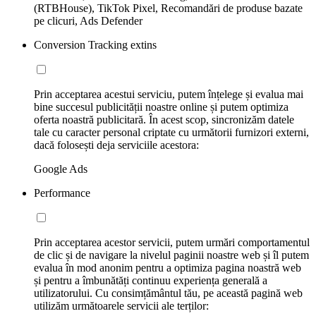
(RTBHouse), TikTok Pixel, Recomandări de produse bazate
pe clicuri, Ads Defender
Conversion Tracking extins
Prin acceptarea acestui serviciu, putem înțelege și evalua mai
bine succesul publicității noastre online și putem optimiza
oferta noastră publicitară. În acest scop, sincronizăm datele
tale cu caracter personal criptate cu următorii furnizori externi,
dacă folosești deja serviciile acestora:
Google Ads
Performance
Prin acceptarea acestor servicii, putem urmări comportamentul
de clic și de navigare la nivelul paginii noastre web și îl putem
evalua în mod anonim pentru a optimiza pagina noastră web
și pentru a îmbunătăți continuu experiența generală a
utilizatorului. Cu consimțământul tău, pe această pagină web
utilizăm următoarele servicii ale terților: