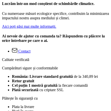
Lucrăm într-un mod conștient de schimbările climatice.
Cu numeroase măsuri ecologice specifice, contribuim la minimizarea
impactului nostru asupra mediului și climei.
Aici poți găsi mai multe informații.
Ai nevoie de ajutor cu comanda ta? Răspundem cu plăcere la
orice întrebare pe care o ai.
Contact
Calitate verificată
Cumpărături sigure și conformtabile
România: Livrare standard gratuită
de la 340,89 lei
Retur gratuit
Cel puțin 1 mostră gratuită
la fiecare comandă
Plată securizată
cu criptare SSL
Plătește în siguranță cu
Plata la livrare