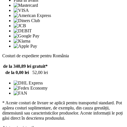
Plată în avans
Costuri de expediere pentru România
de la 340,89 lei
gratuit*
de la 0,00 lei
52,00 lei
* Aceste costuri de livrare se aplică pentru transportul standard. Pot
apărea costuri suplimentare, de exemplu, din cauza greutății,
dimensiunii sau caracteristicilor produselor. Aceste informații le poți
găsi direct în descrierea produsului.