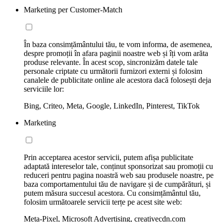
Marketing per Customer-Match
În baza consimțământului tău, te vom informa, de asemenea,
despre promoții în afara paginii noastre web și îți vom arăta
produse relevante. În acest scop, sincronizăm datele tale
personale criptate cu următorii furnizori externi și folosim
canalele de publicitate online ale acestora dacă folosești deja
serviciile lor:
Bing, Criteo, Meta, Google, LinkedIn, Pinterest, TikTok
Marketing
Prin acceptarea acestor servicii, putem afișa publicitate
adaptată intereselor tale, conținut sponsorizat sau promoții cu
reduceri pentru pagina noastră web sau produsele noastre, pe
baza comportamentului tău de navigare și de cumpărături, și
putem măsura succesul acestora. Cu consimțământul tău,
folosim următoarele servicii terțe pe acest site web:
Meta-Pixel, Microsoft Advertising, creativecdn.com