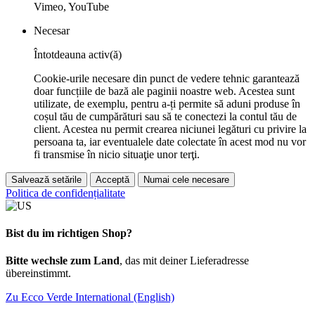
Vimeo, YouTube
Necesar
Întotdeauna activ(ă)
Cookie-urile necesare din punct de vedere tehnic garantează
doar funcțiile de bază ale paginii noastre web. Acestea sunt
utilizate, de exemplu, pentru a-ți permite să aduni produse în
coșul tău de cumpărături sau să te conectezi la contul tău de
client. Acestea nu permit crearea niciunei legături cu privire la
persoana ta, iar eventualele date colectate în acest mod nu vor
fi transmise în nicio situaţie unor terţi.
Salvează setările
Acceptă
Numai cele necesare
Politica de confidențialitate
Bist du im richtigen Shop?
Bitte wechsle zum Land
, das mit deiner Lieferadresse
übereinstimmt.
Zu Ecco Verde International (English)