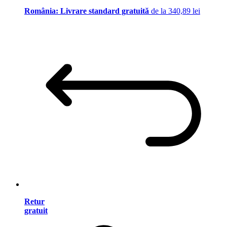
România: Livrare standard gratuită
de la 340,89 lei
Retur
gratuit