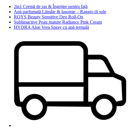
2in1 Cremă de ras & Îngrijire pentru față
Apă parfumată Lămâie & Iasomie – Raggio di sole
ROYS Beauty Sensitive Deo Roll-On
Sublimactive Peau mature Radiance Pink Cream
HYDRA Aloe Vera Spray cu apă termală