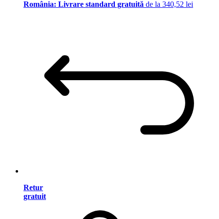
România: Livrare standard gratuită
de la 340,52 lei
Retur
gratuit