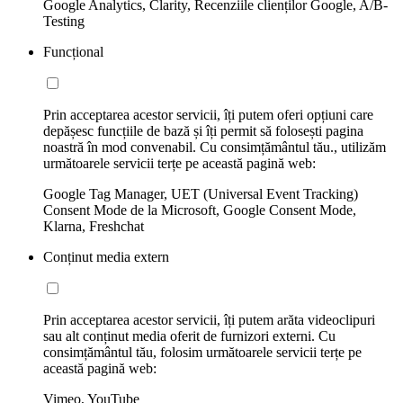
Google Analytics, Clarity, Recenziile clienților Google, A/B-
Testing
Funcțional
Prin acceptarea acestor servicii, îți putem oferi opțiuni care
depășesc funcțiile de bază și îți permit să folosești pagina
noastră în mod convenabil. Cu consimțământul tău., utilizăm
următoarele servicii terțe pe această pagină web:
Google Tag Manager, UET (Universal Event Tracking)
Consent Mode de la Microsoft, Google Consent Mode,
Klarna, Freshchat
Conținut media extern
Prin acceptarea acestor servicii, îți putem arăta videoclipuri
sau alt conținut media oferit de furnizori externi. Cu
consimțământul tău, folosim următoarele servicii terțe pe
această pagină web:
Vimeo, YouTube