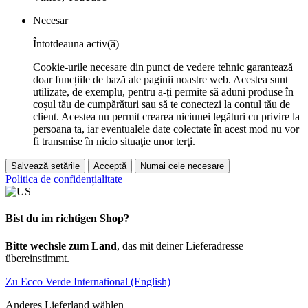
Necesar
Întotdeauna activ(ă)
Cookie-urile necesare din punct de vedere tehnic garantează
doar funcțiile de bază ale paginii noastre web. Acestea sunt
utilizate, de exemplu, pentru a-ți permite să aduni produse în
coșul tău de cumpărături sau să te conectezi la contul tău de
client. Acestea nu permit crearea niciunei legături cu privire la
persoana ta, iar eventualele date colectate în acest mod nu vor
fi transmise în nicio situaţie unor terţi.
Salvează setările
Acceptă
Numai cele necesare
Politica de confidențialitate
Bist du im richtigen Shop?
Bitte wechsle zum Land
, das mit deiner Lieferadresse
übereinstimmt.
Zu Ecco Verde International (English)
Anderes Lieferland wählen