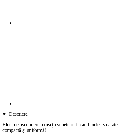
Descriere
Efect de ascundere a roșeții și petelor făcând pielea sa arate
compactă și uniformă!