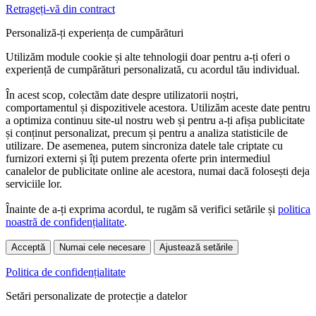
Retrageți-vă din contract
Personaliză-ți experiența de cumpărături
Utilizăm module cookie și alte tehnologii doar pentru a-ți oferi o
experiență de cumpărături personalizată, cu acordul tău individual.
În acest scop, colectăm date despre utilizatorii noștri,
comportamentul și dispozitivele acestora. Utilizăm aceste date pentru
a optimiza continuu site-ul nostru web și pentru a-ți afișa publicitate
și conținut personalizat, precum și pentru a analiza statisticile de
utilizare. De asemenea, putem sincroniza datele tale criptate cu
furnizori externi și îți putem prezenta oferte prin intermediul
canalelor de publicitate online ale acestora, numai dacă folosești deja
serviciile lor.
Înainte de a-ți exprima acordul, te rugăm să verifici setările și
politica
noastră de confidențialitate
.
Acceptă
Numai cele necesare
Ajustează setările
Politica de confidențialitate
Setări personalizate de protecție a datelor