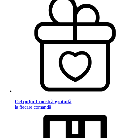
Cel puțin 1 mostră gratuită
la fiecare comandă