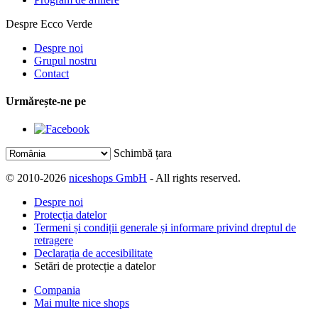
Despre Ecco Verde
Despre noi
Grupul nostru
Contact
Urmărește-ne pe
Schimbă țara
© 2010-2026
niceshops GmbH
- All rights reserved.
Despre noi
Protecția datelor
Termeni și condiții generale și informare privind dreptul de
retragere
Declarația de accesibilitate
Setări de protecție a datelor
Compania
Mai multe nice shops