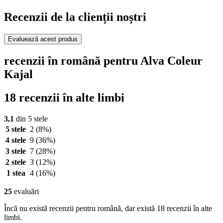
Recenzii de la clienții noștri
Evaluează acest produs
recenzii în română pentru Alva Coleur
Kajal
18 recenzii în alte limbi
3,1
din 5 stele
5 stele
2
(8%)
4 stele
9
(36%)
3 stele
7
(28%)
2 stele
3
(12%)
1 stea
4
(16%)
25
evaluări
Încă nu există recenzii pentru română, dar există 18 recenzii în alte
limbi.