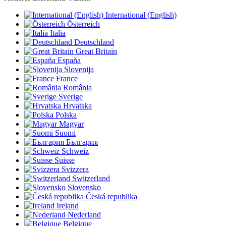
International (English)
Österreich
Italia
Deutschland
Great Britain
España
Slovenija
France
România
Sverige
Hrvatska
Polska
Magyar
Suomi
България
Schweiz
Suisse
Svizzera
Switzerland
Slovensko
Česká republika
Ireland
Nederland
Belgique