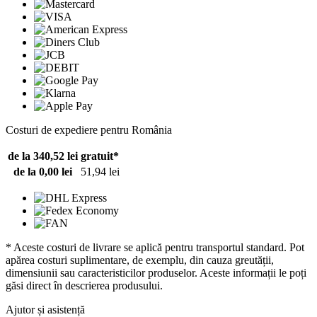
Costuri de expediere pentru România
de la 340,52 lei
gratuit*
de la 0,00 lei
51,94 lei
* Aceste costuri de livrare se aplică pentru transportul standard. Pot
apărea costuri suplimentare, de exemplu, din cauza greutății,
dimensiunii sau caracteristicilor produselor. Aceste informații le poți
găsi direct în descrierea produsului.
Ajutor și asistență