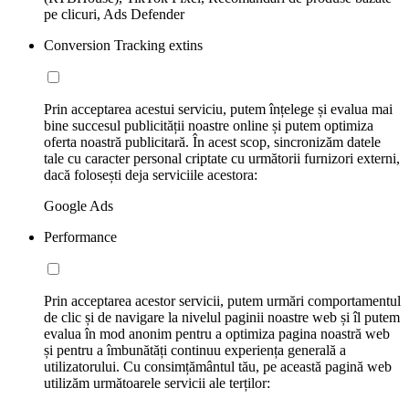
pe clicuri, Ads Defender
Conversion Tracking extins
Prin acceptarea acestui serviciu, putem înțelege și evalua mai
bine succesul publicității noastre online și putem optimiza
oferta noastră publicitară. În acest scop, sincronizăm datele
tale cu caracter personal criptate cu următorii furnizori externi,
dacă folosești deja serviciile acestora:
Google Ads
Performance
Prin acceptarea acestor servicii, putem urmări comportamentul
de clic și de navigare la nivelul paginii noastre web și îl putem
evalua în mod anonim pentru a optimiza pagina noastră web
și pentru a îmbunătăți continuu experiența generală a
utilizatorului. Cu consimțământul tău, pe această pagină web
utilizăm următoarele servicii ale terților: