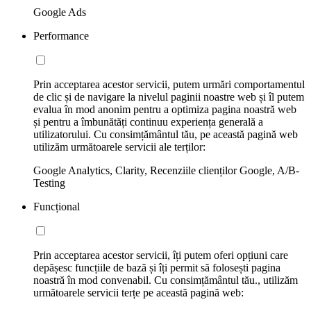
Google Ads
Performance
Prin acceptarea acestor servicii, putem urmări comportamentul
de clic și de navigare la nivelul paginii noastre web și îl putem
evalua în mod anonim pentru a optimiza pagina noastră web
și pentru a îmbunătăți continuu experiența generală a
utilizatorului. Cu consimțământul tău, pe această pagină web
utilizăm următoarele servicii ale terților:
Google Analytics, Clarity, Recenziile clienților Google, A/B-
Testing
Funcțional
Prin acceptarea acestor servicii, îți putem oferi opțiuni care
depășesc funcțiile de bază și îți permit să folosești pagina
noastră în mod convenabil. Cu consimțământul tău., utilizăm
următoarele servicii terțe pe această pagină web: