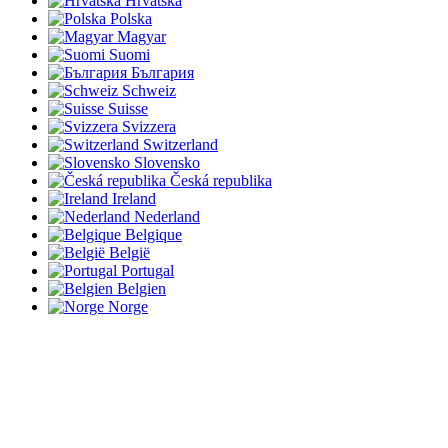
Hrvatska
Polska
Magyar
Suomi
България
Schweiz
Suisse
Svizzera
Switzerland
Slovensko
Česká republika
Ireland
Nederland
Belgique
België
Portugal
Belgien
Norge