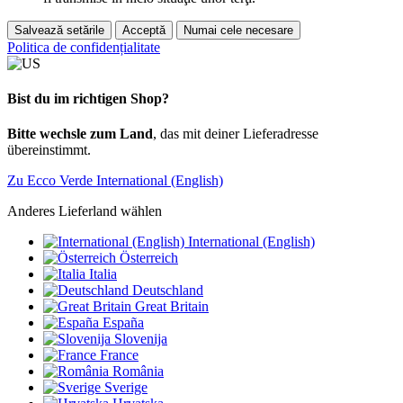
Salvează setările
Acceptă
Numai cele necesare
Politica de confidențialitate
Bist du im richtigen Shop?
Bitte wechsle zum Land
, das mit deiner Lieferadresse
übereinstimmt.
Zu Ecco Verde International (English)
Anderes Lieferland wählen
International (English)
Österreich
Italia
Deutschland
Great Britain
España
Slovenija
France
România
Sverige