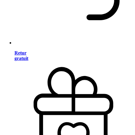
Retur
gratuit