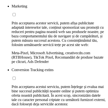
Marketing
Prin acceptarea acestor servicii, putem afișa publicitate
adaptată intereselor tale, conținut sponsorizat sau promoții cu
reduceri pentru pagina noastră web sau produsele noastre, pe
baza comportamentului tău de navigare și de cumpărături, și
putem măsura succesul acestora. Cu consimțământul tău,
folosim următoarele servicii terțe pe acest site web:
Meta-Pixel, Microsoft Advertising, creativecdn.com
(RTBHouse), TikTok Pixel, Recomandări de produse bazate
pe clicuri, Ads Defender
Conversion Tracking extins
Prin acceptarea acestui serviciu, putem înțelege și evalua mai
bine succesul publicității noastre online și putem optimiza
oferta noastră publicitară. În acest scop, sincronizăm datele
tale cu caracter personal criptate cu următorii furnizori externi,
dacă folosești deja serviciile acestora: