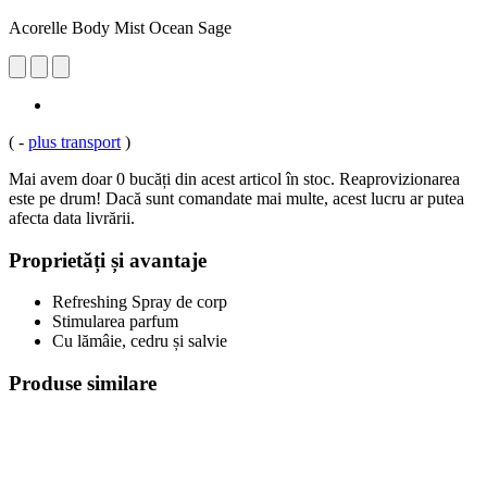
Acorelle Body Mist Ocean Sage
(
-
plus transport
)
Mai avem doar 0 bucăți din acest articol în stoc. Reaprovizionarea
este pe drum! Dacă sunt comandate mai multe, acest lucru ar putea
afecta data livrării.
Proprietăți și avantaje
Refreshing Spray de corp
Stimularea parfum
Cu lămâie, cedru și salvie
Produse similare