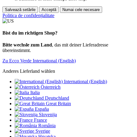
Salvează setările
Acceptă
Numai cele necesare
Politica de confidențialitate
Bist du im richtigen Shop?
Bitte wechsle zum Land
, das mit deiner Lieferadresse
übereinstimmt.
Zu Ecco Verde International (English)
Anderes Lieferland wählen
International (English)
Österreich
Italia
Deutschland
Great Britain
España
Slovenija
France
România
Sverige
Hrvatska