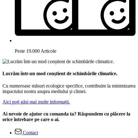
Peste 19.000 Articole
Lucrăm într-un mod conștient de schimbările climatice.
Cu numeroase măsuri ecologice specifice, contribuim la minimizarea
impactului nostru asupra mediului și climei.
Aici poți găsi mai multe informații.
Ai nevoie de ajutor cu comanda ta? Răspundem cu plăcere la
orice întrebare pe care o ai.
Contact