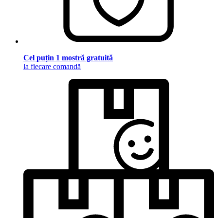
Cel puțin 1 mostră gratuită
la fiecare comandă