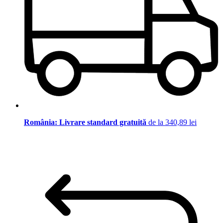
România: Livrare standard gratuită
de la 340,89 lei