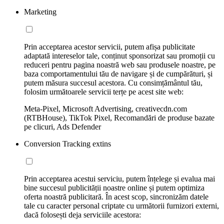
Marketing
Prin acceptarea acestor servicii, putem afișa publicitate
adaptată intereselor tale, conținut sponsorizat sau promoții cu
reduceri pentru pagina noastră web sau produsele noastre, pe
baza comportamentului tău de navigare și de cumpărături, și
putem măsura succesul acestora. Cu consimțământul tău,
folosim următoarele servicii terțe pe acest site web:
Meta-Pixel, Microsoft Advertising, creativecdn.com
(RTBHouse), TikTok Pixel, Recomandări de produse bazate
pe clicuri, Ads Defender
Conversion Tracking extins
Prin acceptarea acestui serviciu, putem înțelege și evalua mai
bine succesul publicității noastre online și putem optimiza
oferta noastră publicitară. În acest scop, sincronizăm datele
tale cu caracter personal criptate cu următorii furnizori externi,
dacă folosești deja serviciile acestora: