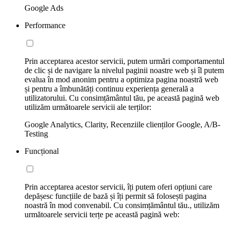
Google Ads
Performance
Prin acceptarea acestor servicii, putem urmări comportamentul
de clic și de navigare la nivelul paginii noastre web și îl putem
evalua în mod anonim pentru a optimiza pagina noastră web
și pentru a îmbunătăți continuu experiența generală a
utilizatorului. Cu consimțământul tău, pe această pagină web
utilizăm următoarele servicii ale terților:
Google Analytics, Clarity, Recenziile clienților Google, A/B-
Testing
Funcțional
Prin acceptarea acestor servicii, îți putem oferi opțiuni care
depășesc funcțiile de bază și îți permit să folosești pagina
noastră în mod convenabil. Cu consimțământul tău., utilizăm
următoarele servicii terțe pe această pagină web: