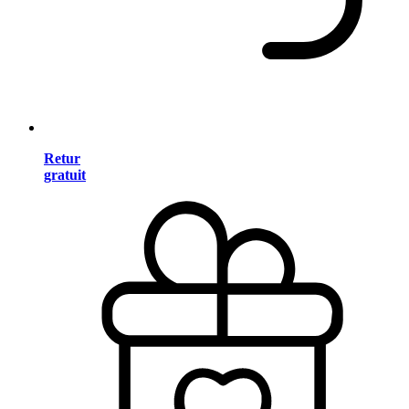
Retur
gratuit