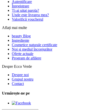
Autentificare
Înregistrare
Ți-ai uitat parola?
Unde este livrarea mea?
Valorifică voucherul
Aflați mai multe
beauty Blog
Ingrediente
Cosmetice naturale certificate
Noi si mediul înconjurător
Oferte actuale
Program de afiliere
Despre Ecco Verde
Despre noi
Grupul nostru
Contact
Urmărește-ne pe