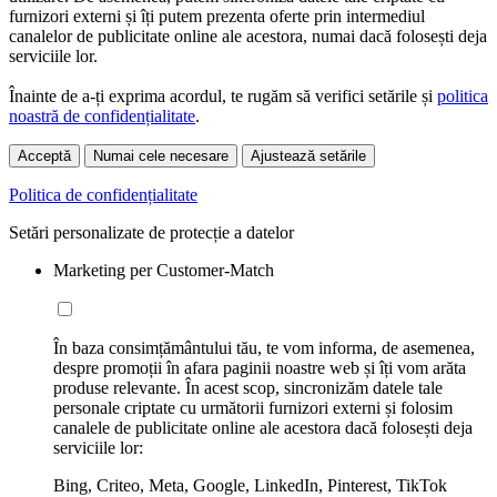
furnizori externi și îți putem prezenta oferte prin intermediul
canalelor de publicitate online ale acestora, numai dacă folosești deja
serviciile lor.
Înainte de a-ți exprima acordul, te rugăm să verifici setările și
politica
noastră de confidențialitate
.
Acceptă
Numai cele necesare
Ajustează setările
Politica de confidențialitate
Setări personalizate de protecție a datelor
Marketing per Customer-Match
În baza consimțământului tău, te vom informa, de asemenea,
despre promoții în afara paginii noastre web și îți vom arăta
produse relevante. În acest scop, sincronizăm datele tale
personale criptate cu următorii furnizori externi și folosim
canalele de publicitate online ale acestora dacă folosești deja
serviciile lor:
Bing, Criteo, Meta, Google, LinkedIn, Pinterest, TikTok