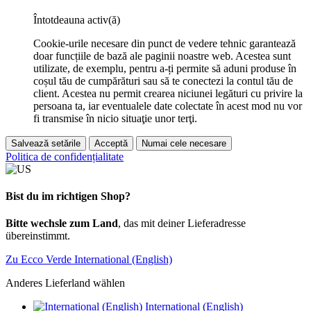
Întotdeauna activ(ă)
Cookie-urile necesare din punct de vedere tehnic garantează
doar funcțiile de bază ale paginii noastre web. Acestea sunt
utilizate, de exemplu, pentru a-ți permite să aduni produse în
coșul tău de cumpărături sau să te conectezi la contul tău de
client. Acestea nu permit crearea niciunei legături cu privire la
persoana ta, iar eventualele date colectate în acest mod nu vor
fi transmise în nicio situaţie unor terţi.
Salvează setările
Acceptă
Numai cele necesare
Politica de confidențialitate
Bist du im richtigen Shop?
Bitte wechsle zum Land
, das mit deiner Lieferadresse
übereinstimmt.
Zu Ecco Verde International (English)
Anderes Lieferland wählen
International (English)