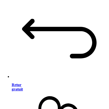
Retur
gratuit