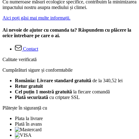
Cu numeroase măsuri ecologice specifice, contribuim la minimizarea
impactului nostru asupra mediului și climei.
Aici poți găsi mai multe informații.
Ai nevoie de ajutor cu comanda ta? Răspundem cu plăcere la
orice întrebare pe care o ai.
Contact
Calitate verificată
Cumpărături sigure și conformtabile
România: Livrare standard gratuită
de la 340,52 lei
Retur gratuit
Cel puțin 1 mostră gratuită
la fiecare comandă
Plată securizată
cu criptare SSL
Plătește în siguranță cu
Plata la livrare
Plată în avans