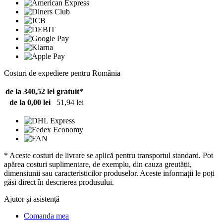
Costuri de expediere pentru România
de la 340,52 lei
gratuit*
de la 0,00 lei
51,94 lei
* Aceste costuri de livrare se aplică pentru transportul standard. Pot
apărea costuri suplimentare, de exemplu, din cauza greutății,
dimensiunii sau caracteristicilor produselor. Aceste informații le poți
găsi direct în descrierea produsului.
Ajutor și asistență
Comanda mea