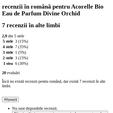
recenzii în română pentru Acorelle Bio
Eau de Parfum Divine Orchid
7 recenzii în alte limbi
2,9
din 5 stele
5 stele
3
(15%)
4 stele
7
(35%)
3 stele
1
(5%)
2 stele
3
(15%)
1 stea
6
(30%)
20
evaluări
Încă nu există recenzii pentru română, dar există 7 recenzii în alte
limbi.
Afișează
Nu sunt disponibile recenzii.