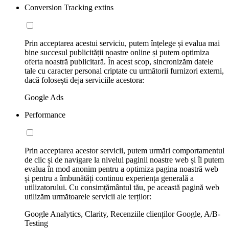
Conversion Tracking extins
Prin acceptarea acestui serviciu, putem înțelege și evalua mai
bine succesul publicității noastre online și putem optimiza
oferta noastră publicitară. În acest scop, sincronizăm datele
tale cu caracter personal criptate cu următorii furnizori externi,
dacă folosești deja serviciile acestora:
Google Ads
Performance
Prin acceptarea acestor servicii, putem urmări comportamentul
de clic și de navigare la nivelul paginii noastre web și îl putem
evalua în mod anonim pentru a optimiza pagina noastră web
și pentru a îmbunătăți continuu experiența generală a
utilizatorului. Cu consimțământul tău, pe această pagină web
utilizăm următoarele servicii ale terților:
Google Analytics, Clarity, Recenziile clienților Google, A/B-
Testing