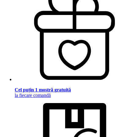
Cel puțin 1 mostră gratuită
la fiecare comandă