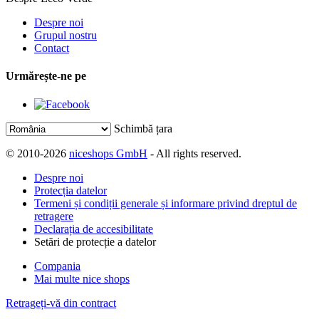
Despre noi
Grupul nostru
Contact
Urmărește-ne pe
Schimbă țara
© 2010-2026
niceshops GmbH
- All rights reserved.
Despre noi
Protecția datelor
Termeni și condiții generale și informare privind dreptul de
retragere
Declarația de accesibilitate
Setări de protecție a datelor
Compania
Mai multe nice shops
Retrageți-vă din contract